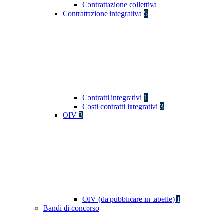
Contrattazione collettiva
Contrattazione integrativa
5
Contratti integrativi
1
Costi contratti integrativi
3
OIV
3
OIV (da pubblicare in tabelle)
1
Bandi di concorso