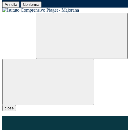
Annulla
Conferma
close