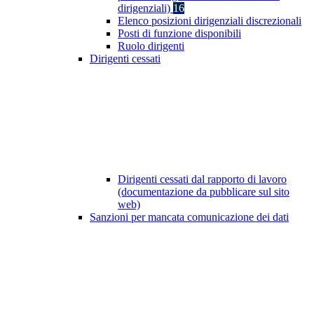
dirigenziali)
16
Elenco posizioni dirigenziali discrezionali
Posti di funzione disponibili
Ruolo dirigenti
Dirigenti cessati
Dirigenti cessati dal rapporto di lavoro
(documentazione da pubblicare sul sito
web)
Sanzioni per mancata comunicazione dei dati