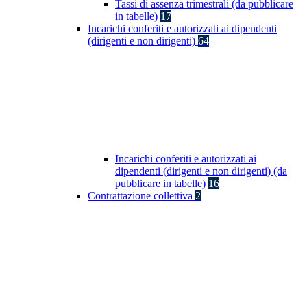
Tassi di assenza trimestrali (da pubblicare
in tabelle)
17
Incarichi conferiti e autorizzati ai dipendenti
(dirigenti e non dirigenti)
64
Incarichi conferiti e autorizzati ai
dipendenti (dirigenti e non dirigenti) (da
pubblicare in tabelle)
16
Contrattazione collettiva
2