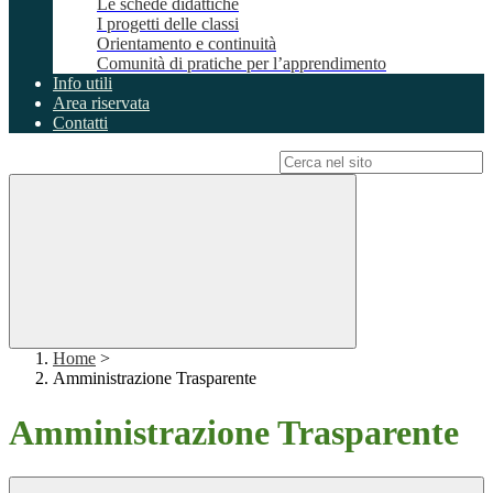
Le schede didattiche
I progetti delle classi
Orientamento e continuità
Comunità di pratiche per l’apprendimento
Info utili
Area riservata
Contatti
Campo di ricerca per le pagine del sito
Home
>
Amministrazione Trasparente
Amministrazione Trasparente