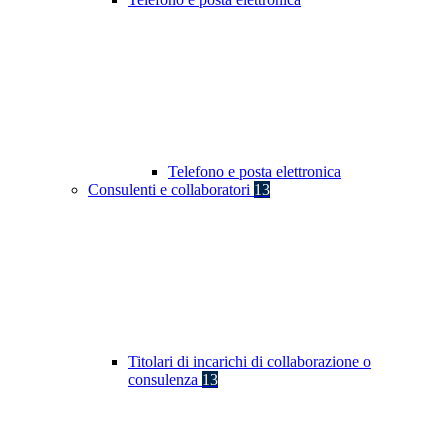
Telefono e posta elettronica
Consulenti e collaboratori
13
Titolari di incarichi di collaborazione o
consulenza
13