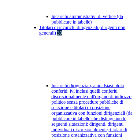
Incarichi amministrativi di vertice (da
pubblicare in tabelle)
Titolari di incarichi dirigenziali (dirigenti non
generali)
30
Incarichi dirigenziali, a qualsiasi titolo
conferiti, ivi inclusi quelli conferiti
discrezionalmente dall'organo di indirizzo
politico senza procedure pubbliche di
selezione e titolari di posizione
organizzativa con funzioni dirigenziali (da
pubblicare in tabelle che distinguano le
seguenti situazioni: dirigenti, dirigenti
individuati discrezionalmente, titolari di
posizione organizzativa con funzioni