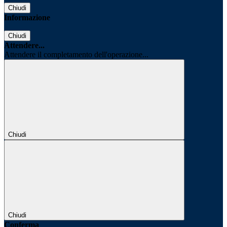
Chiudi
Informazione
Chiudi
Attendere...
Attendere il completamento dell'operazione...
Chiudi
Chiudi
Conferma