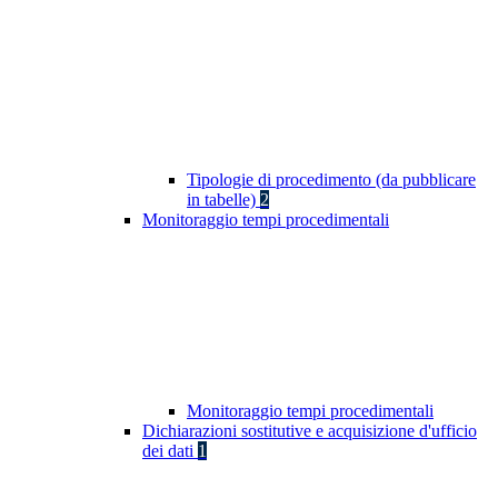
Tipologie di procedimento (da pubblicare
in tabelle)
2
Monitoraggio tempi procedimentali
Monitoraggio tempi procedimentali
Dichiarazioni sostitutive e acquisizione d'ufficio
dei dati
1