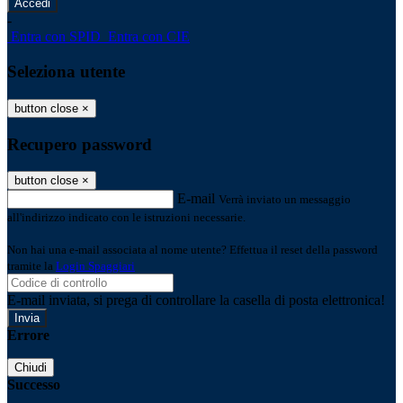
-
Entra con SPID
Entra con CIE
Seleziona utente
button close
×
Recupero password
button close
×
E-mail
Verrà inviato un messaggio
all'indirizzo indicato con le istruzioni necessarie.
Non hai una e-mail associata al nome utente? Effettua il reset della password
tramite la
Login Spaggiari
E-mail inviata, si prega di controllare la casella di posta elettronica!
Errore
Chiudi
Successo