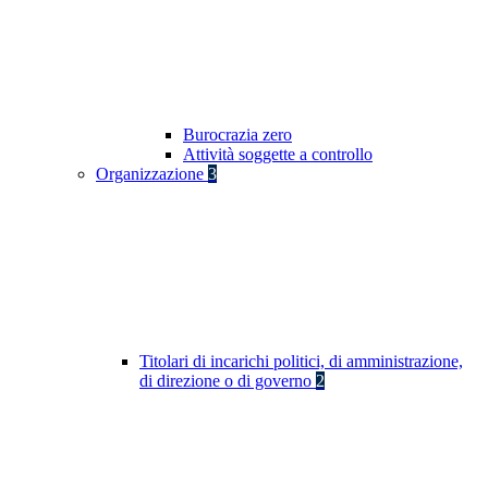
Burocrazia zero
Attività soggette a controllo
Organizzazione
3
Titolari di incarichi politici, di amministrazione,
di direzione o di governo
2