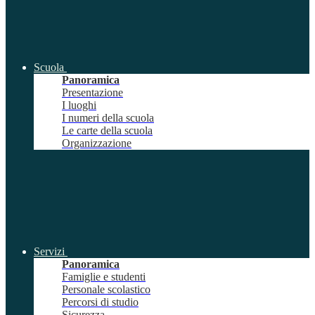
Scuola
Panoramica
Presentazione
I luoghi
I numeri della scuola
Le carte della scuola
Organizzazione
Servizi
Panoramica
Famiglie e studenti
Personale scolastico
Percorsi di studio
Sicurezza