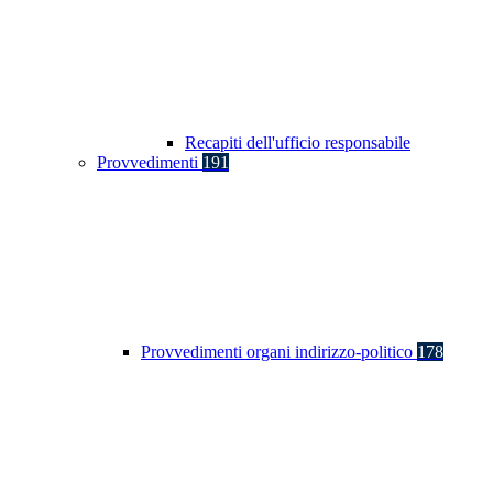
Recapiti dell'ufficio responsabile
Provvedimenti
191
Provvedimenti organi indirizzo-politico
178