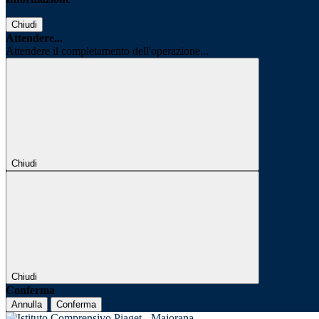
Chiudi
Attendere...
Attendere il completamento dell'operazione...
Chiudi
Chiudi
Conferma
Annulla
Conferma