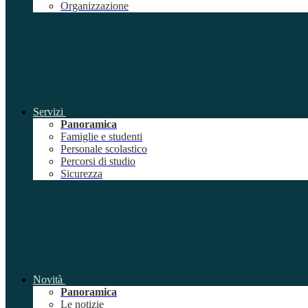
Organizzazione
Servizi
Panoramica
Famiglie e studenti
Personale scolastico
Percorsi di studio
Sicurezza
Novità
Panoramica
Le notizie