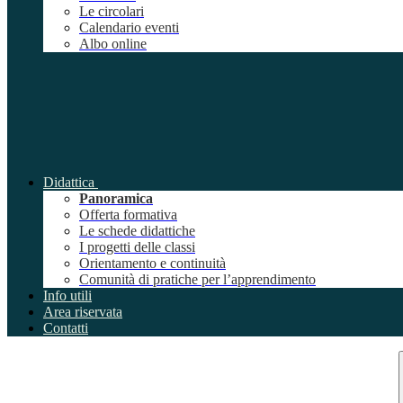
Le circolari
Calendario eventi
Albo online
Didattica
Panoramica
Offerta formativa
Le schede didattiche
I progetti delle classi
Orientamento e continuità
Comunità di pratiche per l’apprendimento
Info utili
Area riservata
Contatti