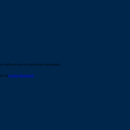
o indicato con le istruzioni necessarie.
ite la
Login Spaggiari