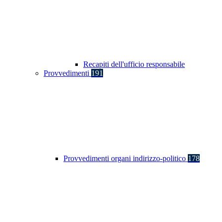
Recapiti dell'ufficio responsabile
Provvedimenti
191
Provvedimenti organi indirizzo-politico
178