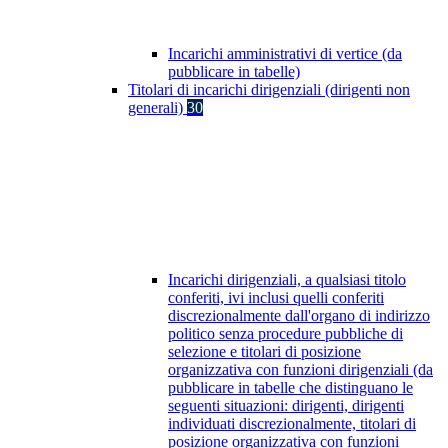
Incarichi amministrativi di vertice (da
pubblicare in tabelle)
Titolari di incarichi dirigenziali (dirigenti non
generali)
30
Incarichi dirigenziali, a qualsiasi titolo
conferiti, ivi inclusi quelli conferiti
discrezionalmente dall'organo di indirizzo
politico senza procedure pubbliche di
selezione e titolari di posizione
organizzativa con funzioni dirigenziali (da
pubblicare in tabelle che distinguano le
seguenti situazioni: dirigenti, dirigenti
individuati discrezionalmente, titolari di
posizione organizzativa con funzioni