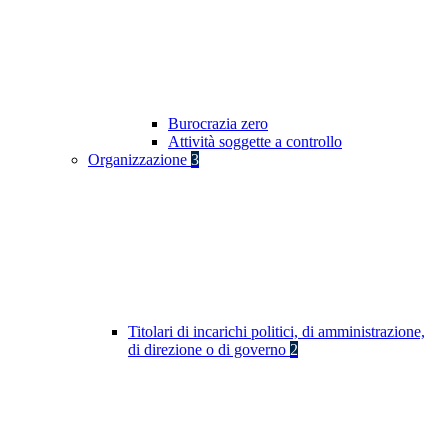
Burocrazia zero
Attività soggette a controllo
Organizzazione
3
Titolari di incarichi politici, di amministrazione,
di direzione o di governo
2