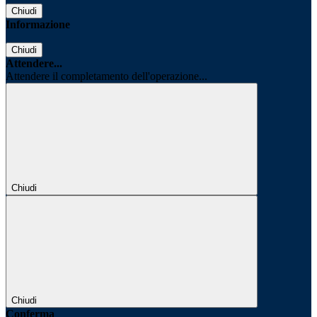
Chiudi
Informazione
Chiudi
Attendere...
Attendere il completamento dell'operazione...
Chiudi
Chiudi
Conferma