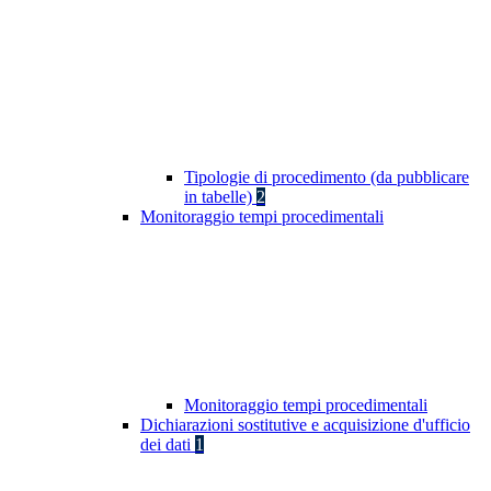
Tipologie di procedimento (da pubblicare
in tabelle)
2
Monitoraggio tempi procedimentali
Monitoraggio tempi procedimentali
Dichiarazioni sostitutive e acquisizione d'ufficio
dei dati
1