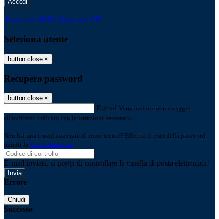
-
Entra con SPID
Entra con CIE
Seleziona utente
button close
×
Recupero password
button close
×
E-mail
Verrà inviato un messaggio
all'indirizzo indicato con le istruzioni necessarie.
Non hai una e-mail associata al nome utente? Effettua il reset della password
tramite la
Login Spaggiari
E-mail inviata, si prega di controllare la casella di posta elettronica!
Errore
Chiudi
Successo