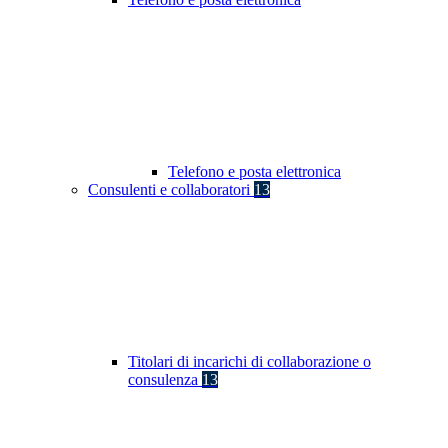
Telefono e posta elettronica
Consulenti e collaboratori
13
Titolari di incarichi di collaborazione o
consulenza
13