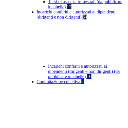
Tassi di assenza trimestrali (da pubblicare
in tabelle)
17
Incarichi conferiti e autorizzati ai dipendenti
(dirigenti e non dirigenti)
64
Incarichi conferiti e autorizzati ai
dipendenti (dirigenti e non dirigenti) (da
pubblicare in tabelle)
16
Contrattazione collettiva
2