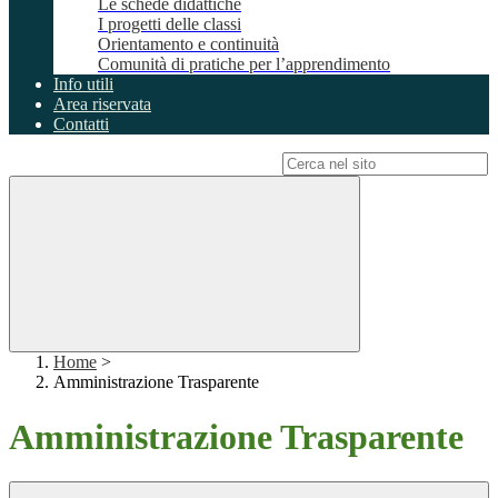
Le schede didattiche
I progetti delle classi
Orientamento e continuità
Comunità di pratiche per l’apprendimento
Info utili
Area riservata
Contatti
Campo di ricerca per le pagine del sito
Home
>
Amministrazione Trasparente
Amministrazione Trasparente