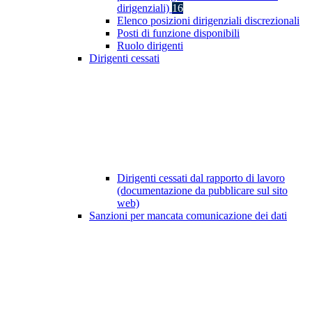
dirigenziali)
16
Elenco posizioni dirigenziali discrezionali
Posti di funzione disponibili
Ruolo dirigenti
Dirigenti cessati
Dirigenti cessati dal rapporto di lavoro
(documentazione da pubblicare sul sito
web)
Sanzioni per mancata comunicazione dei dati