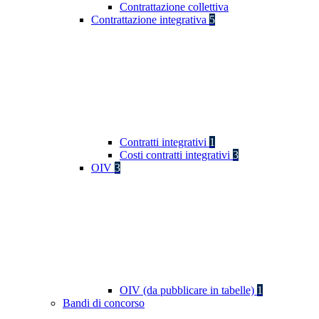
Contrattazione collettiva
Contrattazione integrativa
5
Contratti integrativi
1
Costi contratti integrativi
3
OIV
3
OIV (da pubblicare in tabelle)
1
Bandi di concorso