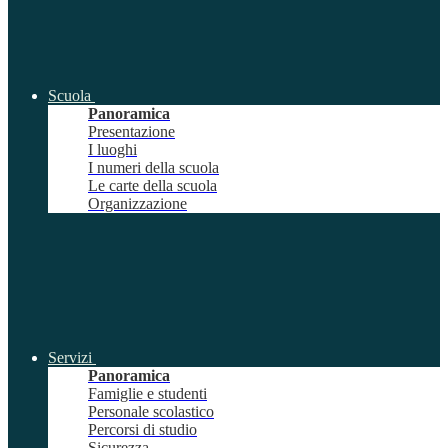
Scuola
Panoramica
Presentazione
I luoghi
I numeri della scuola
Le carte della scuola
Organizzazione
Servizi
Panoramica
Famiglie e studenti
Personale scolastico
Percorsi di studio
Sicurezza