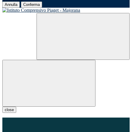
Annulla
Conferma
close