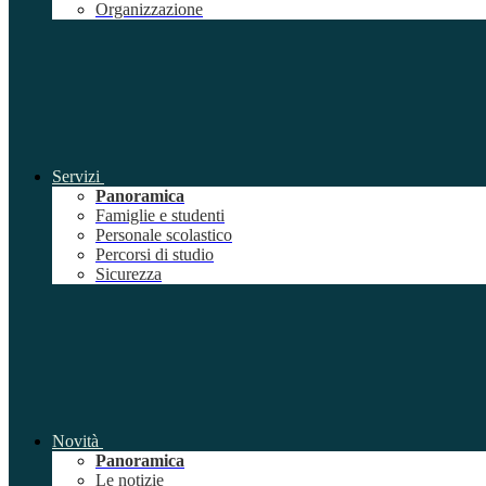
Organizzazione
Servizi
Panoramica
Famiglie e studenti
Personale scolastico
Percorsi di studio
Sicurezza
Novità
Panoramica
Le notizie