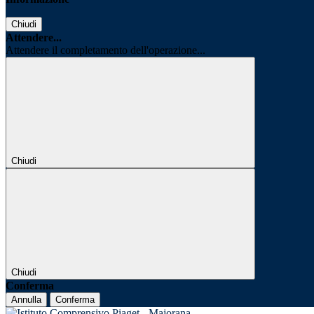
Chiudi
Attendere...
Attendere il completamento dell'operazione...
Chiudi
Chiudi
Conferma
Annulla
Conferma