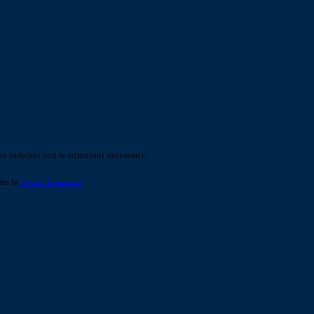
o indicato con le istruzioni necessarie.
ite la
Login Spaggiari