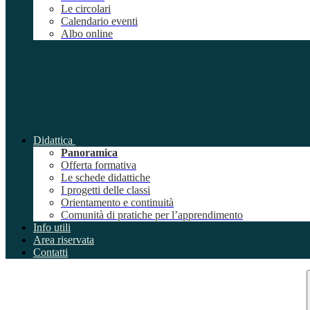
Le circolari
Calendario eventi
Albo online
Didattica
Panoramica
Offerta formativa
Le schede didattiche
I progetti delle classi
Orientamento e continuità
Comunità di pratiche per l’apprendimento
Info utili
Area riservata
Contatti