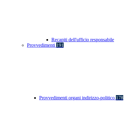
Recapiti dell'ufficio responsabile
Provvedimenti
191
Provvedimenti organi indirizzo-politico
178