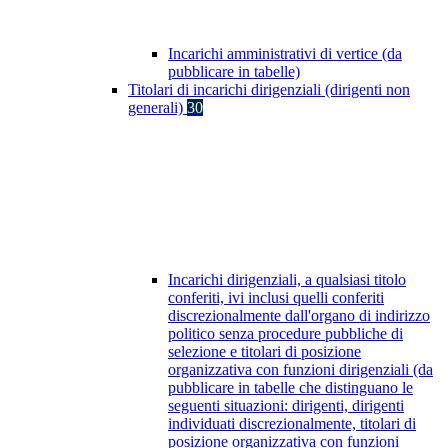
Incarichi amministrativi di vertice (da
pubblicare in tabelle)
Titolari di incarichi dirigenziali (dirigenti non
generali)
30
Incarichi dirigenziali, a qualsiasi titolo
conferiti, ivi inclusi quelli conferiti
discrezionalmente dall'organo di indirizzo
politico senza procedure pubbliche di
selezione e titolari di posizione
organizzativa con funzioni dirigenziali (da
pubblicare in tabelle che distinguano le
seguenti situazioni: dirigenti, dirigenti
individuati discrezionalmente, titolari di
posizione organizzativa con funzioni