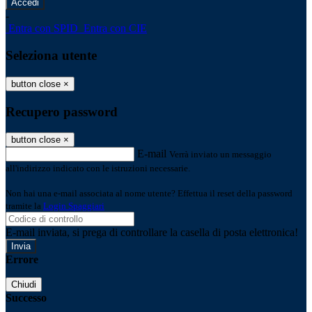
-
Entra con SPID
Entra con CIE
Seleziona utente
button close
×
Recupero password
button close
×
E-mail
Verrà inviato un messaggio
all'indirizzo indicato con le istruzioni necessarie.
Non hai una e-mail associata al nome utente? Effettua il reset della password
tramite la
Login Spaggiari
E-mail inviata, si prega di controllare la casella di posta elettronica!
Errore
Chiudi
Successo