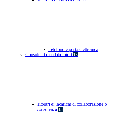
Telefono e posta elettronica
Consulenti e collaboratori
13
Titolari di incarichi di collaborazione o
consulenza
13