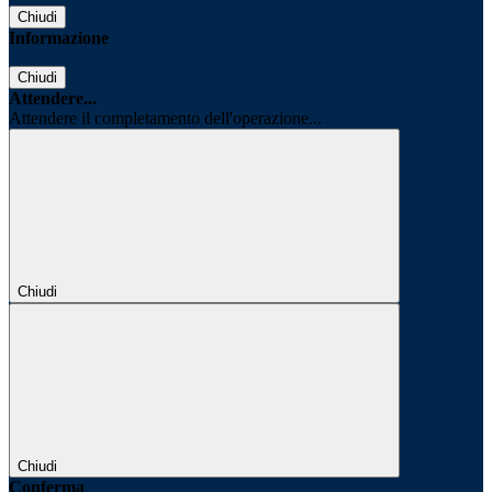
Chiudi
Informazione
Chiudi
Attendere...
Attendere il completamento dell'operazione...
Chiudi
Chiudi
Conferma