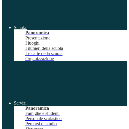
Scuola
Panoramica
Presentazione
I luoghi
I numeri della scuola
Le carte della scuola
Organizzazione
Servizi
Panoramica
Famiglie e studenti
Personale scolastico
Percorsi di studio
Sicurezza