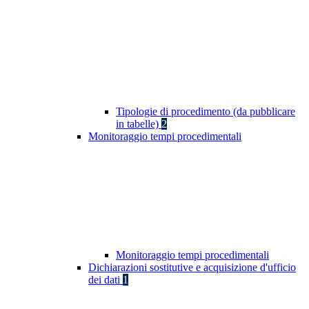
Tipologie di procedimento (da pubblicare
in tabelle)
2
Monitoraggio tempi procedimentali
Monitoraggio tempi procedimentali
Dichiarazioni sostitutive e acquisizione d'ufficio
dei dati
1