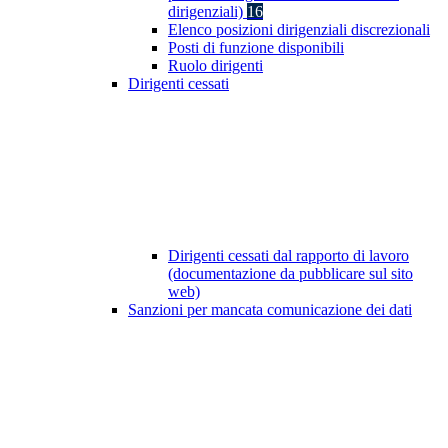
dirigenziali)
16
Elenco posizioni dirigenziali discrezionali
Posti di funzione disponibili
Ruolo dirigenti
Dirigenti cessati
Dirigenti cessati dal rapporto di lavoro
(documentazione da pubblicare sul sito
web)
Sanzioni per mancata comunicazione dei dati