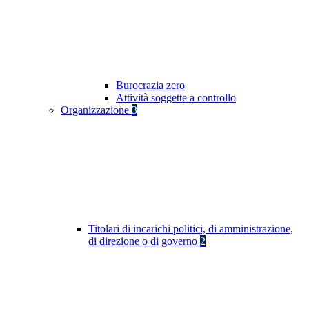
Burocrazia zero
Attività soggette a controllo
Organizzazione
3
Titolari di incarichi politici, di amministrazione,
di direzione o di governo
2