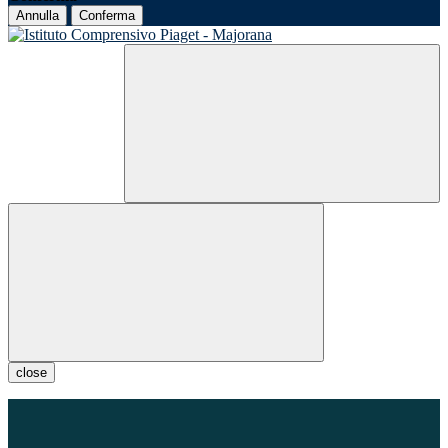
Annulla
Conferma
close