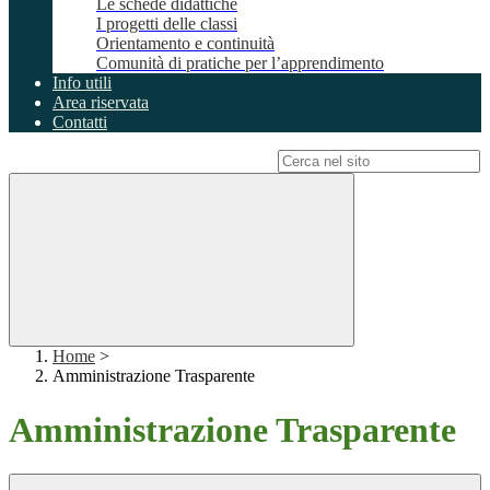
Le schede didattiche
I progetti delle classi
Orientamento e continuità
Comunità di pratiche per l’apprendimento
Info utili
Area riservata
Contatti
Campo di ricerca per le pagine del sito
Home
>
Amministrazione Trasparente
Amministrazione Trasparente