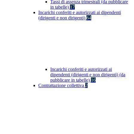
Tassi di assenza trimestrali (da pubblicare
in tabelle)
17
Incarichi conferiti e autorizzati ai dipendenti
(dirigenti e non dirigenti)
64
Incarichi conferiti e autorizzati ai
dipendenti (dirigenti e non dirigenti) (da
pubblicare in tabelle)
16
Contrattazione collettiva
2