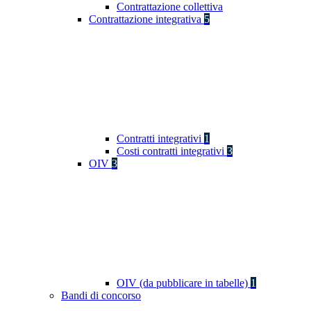
Contrattazione collettiva
Contrattazione integrativa
5
Contratti integrativi
1
Costi contratti integrativi
3
OIV
3
OIV (da pubblicare in tabelle)
1
Bandi di concorso