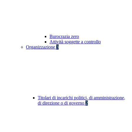
Burocrazia zero
Attività soggette a controllo
Organizzazione
3
Titolari di incarichi politici, di amministrazione,
di direzione o di governo
2