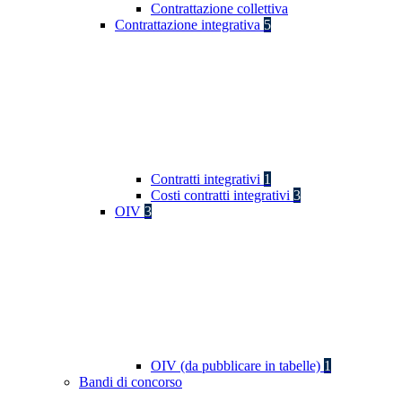
Contrattazione collettiva
Contrattazione integrativa
5
Contratti integrativi
1
Costi contratti integrativi
3
OIV
3
OIV (da pubblicare in tabelle)
1
Bandi di concorso