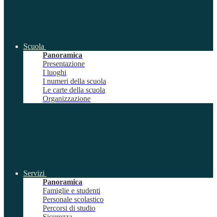
Scuola
Panoramica
Presentazione
I luoghi
I numeri della scuola
Le carte della scuola
Organizzazione
Servizi
Panoramica
Famiglie e studenti
Personale scolastico
Percorsi di studio
Sicurezza