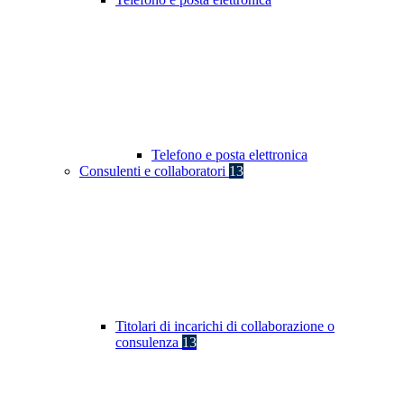
Telefono e posta elettronica
Consulenti e collaboratori
13
Titolari di incarichi di collaborazione o
consulenza
13