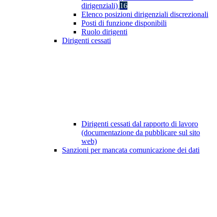
dirigenziali)
16
Elenco posizioni dirigenziali discrezionali
Posti di funzione disponibili
Ruolo dirigenti
Dirigenti cessati
Dirigenti cessati dal rapporto di lavoro
(documentazione da pubblicare sul sito
web)
Sanzioni per mancata comunicazione dei dati