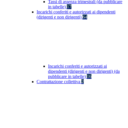
Tassi di assenza trimestrali (da pubblicare
in tabelle)
17
Incarichi conferiti e autorizzati ai dipendenti
(dirigenti e non dirigenti)
64
Incarichi conferiti e autorizzati ai
dipendenti (dirigenti e non dirigenti) (da
pubblicare in tabelle)
16
Contrattazione collettiva
2