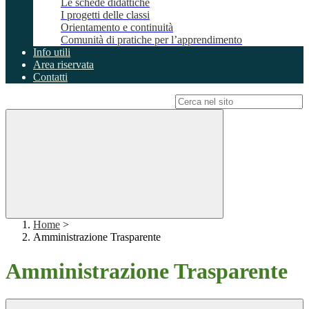
Le schede didattiche
I progetti delle classi
Orientamento e continuità
Comunità di pratiche per l’apprendimento
Info utili
Area riservata
Contatti
Campo di ricerca per le pagine del sito
Home
>
Amministrazione Trasparente
Amministrazione Trasparente