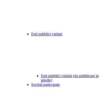
Enti pubblici vigilati
Enti pubblici vigilati (da pubblicare in
tabelle)
Società partecipate