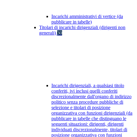
Incarichi amministrativi di vertice (da
pubblicare in tabelle)
Titolari di incarichi dirigenziali (dirigenti non
generali)
30
Incarichi dirigenziali, a qualsiasi titolo
conferiti, ivi inclusi quelli conferiti
discrezionalmente dall'organo di indirizzo
politico senza procedure pubbliche di
selezione e titolari di posizione
organizzativa con funzioni dirigenziali (da
pubblicare in tabelle che distinguano le
seguenti situazioni: dirigenti, dirigenti
individuati discrezionalmente, titolari di
posizione organizzativa con funzioni