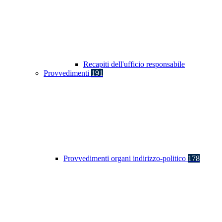
Recapiti dell'ufficio responsabile
Provvedimenti
191
Provvedimenti organi indirizzo-politico
178