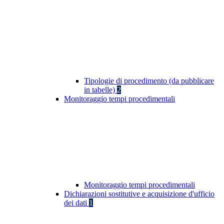
Tipologie di procedimento (da pubblicare
in tabelle)
2
Monitoraggio tempi procedimentali
Monitoraggio tempi procedimentali
Dichiarazioni sostitutive e acquisizione d'ufficio
dei dati
1