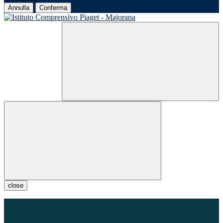
Annulla
Conferma
close