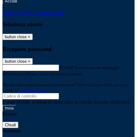
-
Entra con SPID
Entra con CIE
Seleziona utente
button close
×
Recupero password
button close
×
E-mail
Verrà inviato un messaggio
all'indirizzo indicato con le istruzioni necessarie.
Non hai una e-mail associata al nome utente? Effettua il reset della password
tramite la
Login Spaggiari
E-mail inviata, si prega di controllare la casella di posta elettronica!
Errore
Chiudi
Successo