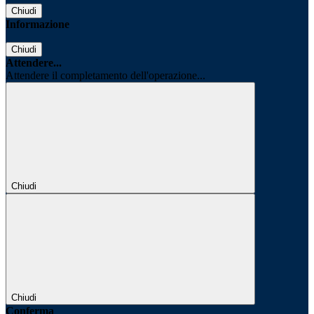
Chiudi
Informazione
Chiudi
Attendere...
Attendere il completamento dell'operazione...
Chiudi
Chiudi
Conferma