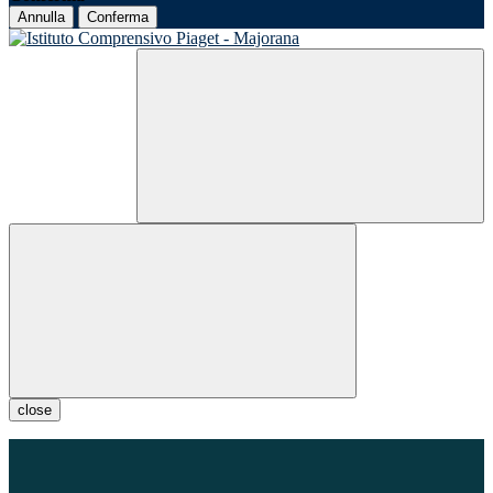
Annulla
Conferma
close