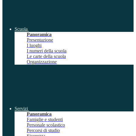
Scuola
Panoramica
Presentazione
I luoghi
I numeri della scuola
Le carte della scuola
Organizzazione
Servizi
Panoramica
Famiglie e studenti
Personale scolastico
Percorsi di studio
Sicurezza