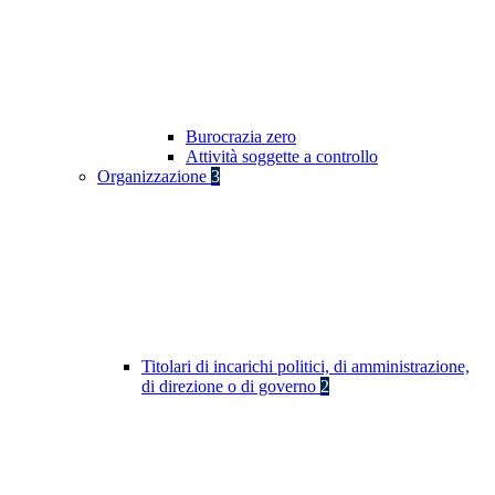
Burocrazia zero
Attività soggette a controllo
Organizzazione
3
Titolari di incarichi politici, di amministrazione,
di direzione o di governo
2