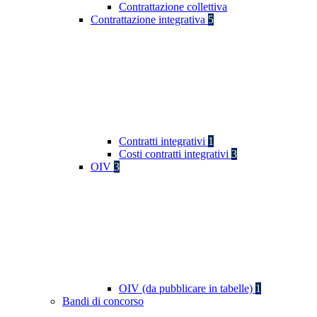
Contrattazione collettiva
Contrattazione integrativa
5
Contratti integrativi
1
Costi contratti integrativi
3
OIV
3
OIV (da pubblicare in tabelle)
1
Bandi di concorso