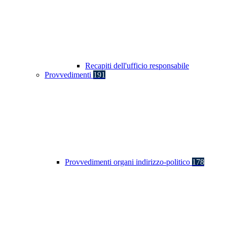
Recapiti dell'ufficio responsabile
Provvedimenti
191
Provvedimenti organi indirizzo-politico
178