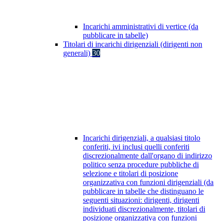
Incarichi amministrativi di vertice (da
pubblicare in tabelle)
Titolari di incarichi dirigenziali (dirigenti non
generali)
30
Incarichi dirigenziali, a qualsiasi titolo
conferiti, ivi inclusi quelli conferiti
discrezionalmente dall'organo di indirizzo
politico senza procedure pubbliche di
selezione e titolari di posizione
organizzativa con funzioni dirigenziali (da
pubblicare in tabelle che distinguano le
seguenti situazioni: dirigenti, dirigenti
individuati discrezionalmente, titolari di
posizione organizzativa con funzioni