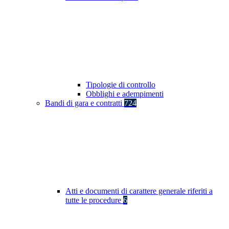
Tipologie di controllo
Obblighi e adempimenti
Bandi di gara e contratti
724
Atti e documenti di carattere generale riferiti a
tutte le procedure
6