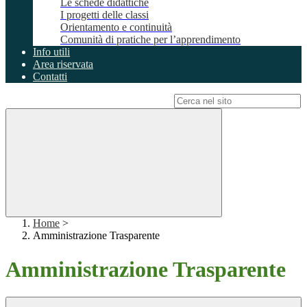
Le schede didattiche
I progetti delle classi
Orientamento e continuità
Comunità di pratiche per l’apprendimento
Info utili
Area riservata
Contatti
Campo di ricerca per le pagine del sito
Home
>
Amministrazione Trasparente
Amministrazione Trasparente