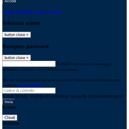
-
Entra con SPID
Entra con CIE
Seleziona utente
button close
×
Recupero password
button close
×
E-mail
Verrà inviato un messaggio
all'indirizzo indicato con le istruzioni necessarie.
Non hai una e-mail associata al nome utente? Effettua il reset della password
tramite la
Login Spaggiari
E-mail inviata, si prega di controllare la casella di posta elettronica!
Errore
Chiudi
Successo