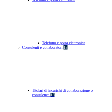
Telefono e posta elettronica
Consulenti e collaboratori
13
Titolari di incarichi di collaborazione o
consulenza
13