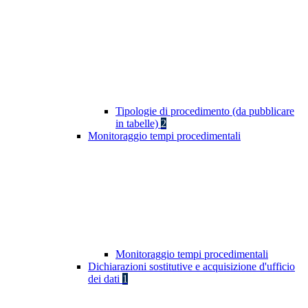
Tipologie di procedimento (da pubblicare
in tabelle)
2
Monitoraggio tempi procedimentali
Monitoraggio tempi procedimentali
Dichiarazioni sostitutive e acquisizione d'ufficio
dei dati
1