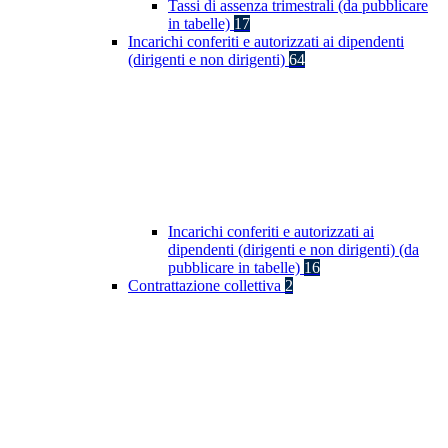
Tassi di assenza trimestrali (da pubblicare
in tabelle)
17
Incarichi conferiti e autorizzati ai dipendenti
(dirigenti e non dirigenti)
64
Incarichi conferiti e autorizzati ai
dipendenti (dirigenti e non dirigenti) (da
pubblicare in tabelle)
16
Contrattazione collettiva
2