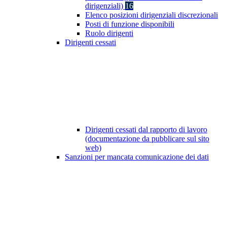
dirigenziali)
16
Elenco posizioni dirigenziali discrezionali
Posti di funzione disponibili
Ruolo dirigenti
Dirigenti cessati
Dirigenti cessati dal rapporto di lavoro
(documentazione da pubblicare sul sito
web)
Sanzioni per mancata comunicazione dei dati