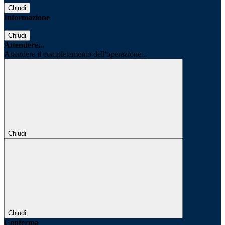
Chiudi
Informazione
Chiudi
Attendere...
Attendere il completamento dell'operazione...
Chiudi
Chiudi
Conferma