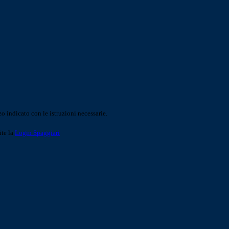
o indicato con le istruzioni necessarie.
ite la
Login Spaggiari