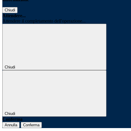
Chiudi
Attendere...
Attendere il completamento dell'operazione...
Chiudi
Chiudi
Conferma
Annulla
Conferma