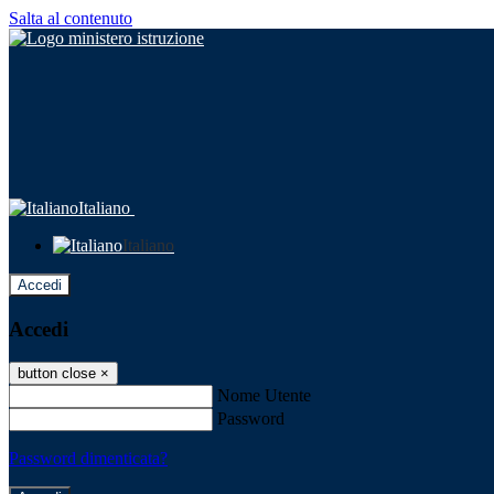
Salta al contenuto
Italiano
Italiano
Accedi
Accedi
button close
×
Nome Utente
Password
Password dimenticata?