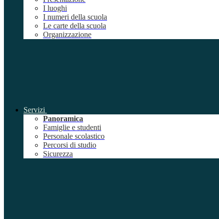
I luoghi
I numeri della scuola
Le carte della scuola
Organizzazione
Servizi
Panoramica
Famiglie e studenti
Personale scolastico
Percorsi di studio
Sicurezza