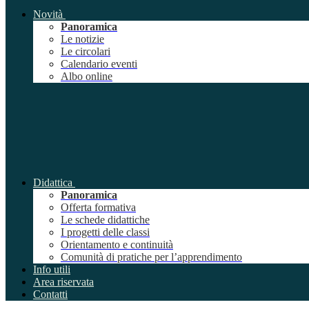
Novità
Panoramica
Le notizie
Le circolari
Calendario eventi
Albo online
Didattica
Panoramica
Offerta formativa
Le schede didattiche
I progetti delle classi
Orientamento e continuità
Comunità di pratiche per l’apprendimento
Info utili
Area riservata
Contatti