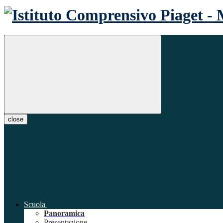
close
Scuola
Panoramica
Presentazione