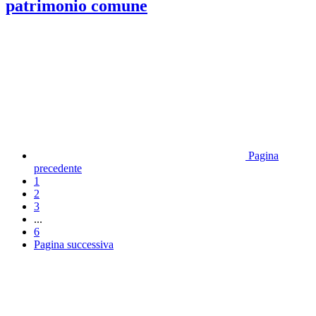
patrimonio comune
Pagina
precedente
1
2
3
...
6
Pagina successiva