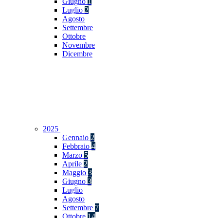
Giugno
1
Luglio
2
Agosto
Settembre
Ottobre
Novembre
Dicembre
2025
Gennaio
2
Febbraio
4
Marzo
5
Aprile
2
Maggio
3
Giugno
3
Luglio
Agosto
Settembre
7
Ottobre
14