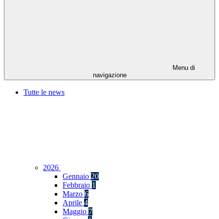
Menu di
navigazione
Tutte le news
2026
Gennaio
20
Febbraio
1
Marzo
6
Aprile
4
Maggio
7