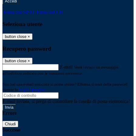
-
Entra con SPID
Entra con CIE
Seleziona utente
button close
×
Recupero password
button close
×
E-mail
Verrà inviato un messaggio
all'indirizzo indicato con le istruzioni necessarie.
Non hai una e-mail associata al nome utente? Effettua il reset della password
tramite la
Login Spaggiari
E-mail inviata, si prega di controllare la casella di posta elettronica!
Errore
Chiudi
Successo