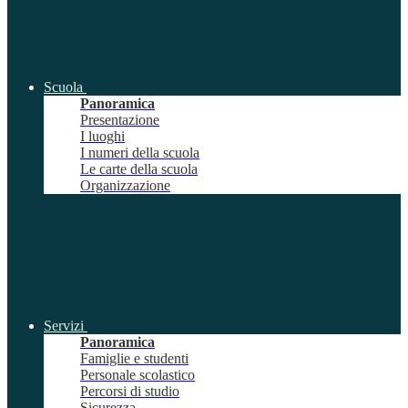
Scuola
Panoramica
Presentazione
I luoghi
I numeri della scuola
Le carte della scuola
Organizzazione
Servizi
Panoramica
Famiglie e studenti
Personale scolastico
Percorsi di studio
Sicurezza