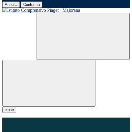
Annulla
Conferma
close