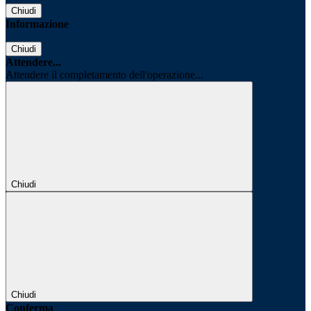
Chiudi
Informazione
Chiudi
Attendere...
Attendere il completamento dell'operazione...
Chiudi
Chiudi
Conferma