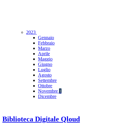
2023
Gennaio
Febbraio
Marzo
Aprile
Maggio
Giugno
Luglio
Agosto
Settembre
Ottobre
Novembre
1
Dicembre
Biblioteca Digitale Qloud