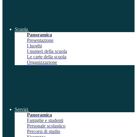
Scuola
Panoramica
Presentazione
I luoghi
I numeri della scuola
Le carte della scuola
Organizzazione
Servizi
Panoramica
Famiglie e studenti
Personale scolastico
Percorsi di studio
Sicurezza