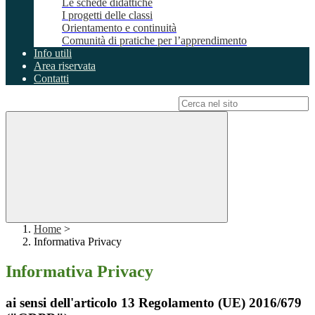
Le schede didattiche
I progetti delle classi
Orientamento e continuità
Comunità di pratiche per l’apprendimento
Info utili
Area riservata
Contatti
Campo di ricerca per le pagine del sito
Home
>
Informativa Privacy
Informativa Privacy
ai sensi dell'articolo 13 Regolamento (UE) 2016/679