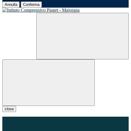
Annulla
Conferma
close