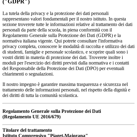
("GDPR")
La tutela della privacy e la protezione dei dati personali
rappresentano valori fondamentali per il nostro istituto. In questa
sezione troverete tutte le informazioni relative al trattamento dei dati
personali da parte della scuola, in piena conformità con il
Regolamento Generale sulla Protezione dei Dati (GDPR) e la
normativa italiana vigente. Qui potrete consultare l'informativa
privacy completa, conoscere le modalità di raccolta e utilizzo dei dati
di studenti, famiglie e personale scolastico, e scoprire quali sono i
vostri diritti in materia di protezione dei dati. Troverete inoltre i
moduli per l'esercizio dei diritti previsti dalla normativa e i contatti
del Responsabile della Protezione dei Dati (DPO) per eventuali
chiarimenti o segnalazioni.
Il nostro impegno è garantire massima trasparenza e sicurezza nel
trattamento delle informazioni personali, nel rispetto della dignità e
dei diritti di tutta la comunità scolastica.
Regolamento Generale sulla Protezione dei Dati
(Regolamento UE 2016/679)
Titolare del trattamento
Istituto Comprensivo "Piaget-Majorana"