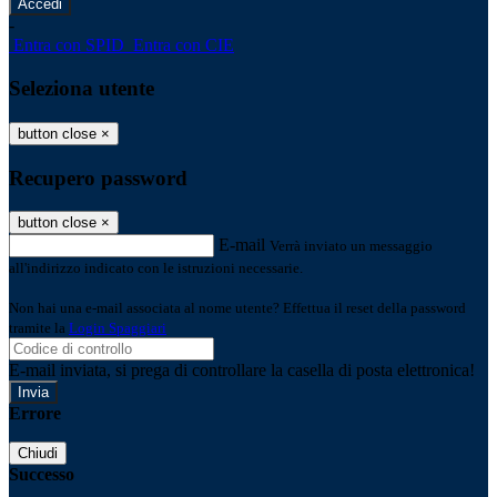
-
Entra con SPID
Entra con CIE
Seleziona utente
button close
×
Recupero password
button close
×
E-mail
Verrà inviato un messaggio
all'indirizzo indicato con le istruzioni necessarie.
Non hai una e-mail associata al nome utente? Effettua il reset della password
tramite la
Login Spaggiari
E-mail inviata, si prega di controllare la casella di posta elettronica!
Errore
Chiudi
Successo