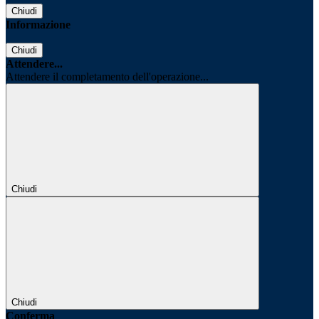
Chiudi
Informazione
Chiudi
Attendere...
Attendere il completamento dell'operazione...
Chiudi
Chiudi
Conferma