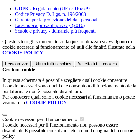
GDPR - Regolamento (UE) 2016/679
Codice Privacy D. Lgs. n. 196/2003
Garante per la protezione dei dati personali
La scuola a prova di privacy (2016)
Scuole e privacy - domande più frequenti
Questo sito o gli strumenti terzi da questo utilizzati si avvalgono di
cookie necessari al funzionamento ed utili alle finalità illustrate nella
COOKIE POLICY
.
Personalizza
Rifiuta tutti
i cookies
Accetta tutti
i cookies
Gestione cookie
In questa schermata è possibile scegliere quali cookie consentire.
I cookie necessari sono quelli che consentono il funzionamento della
piattaforma e non è possibile disabilitarli.
Per conoscere quali sono i cookie necessari al funzionamento potete
visionare la
COOKIE POLICY
.
Cookie necessari per il funzionamento
I cookie necessari per il funzionamento non possono essere
disabilitati. È possibile consultare l'elenco nella pagina della cookie
policy.