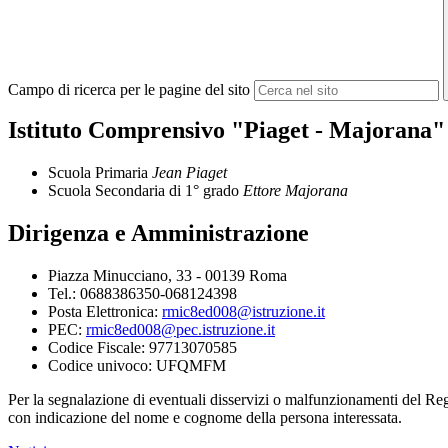
Campo di ricerca per le pagine del sito
Istituto Comprensivo "Piaget - Majorana"
Scuola Primaria
Jean Piaget
Scuola Secondaria di 1° grado
Ettore Majorana
Dirigenza e Amministrazione
Piazza Minucciano, 33 - 00139 Roma
Tel.: 0688386350-068124398
Posta Elettronica:
rmic8ed008@istruzione.it
PEC:
rmic8ed008@pec.istruzione.it
Codice Fiscale: 97713070585
Codice univoco: UFQMFM
Per la segnalazione di eventuali disservizi o malfunzionamenti del Reg
con indicazione del nome e cognome della persona interessata.