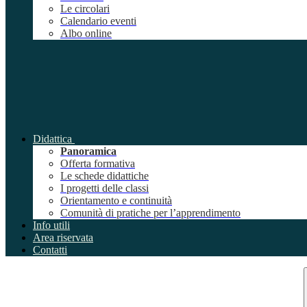
Le circolari
Calendario eventi
Albo online
Didattica
Panoramica
Offerta formativa
Le schede didattiche
I progetti delle classi
Orientamento e continuità
Comunità di pratiche per l’apprendimento
Info utili
Area riservata
Contatti