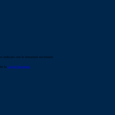
o indicato con le istruzioni necessarie.
ite la
Login Spaggiari