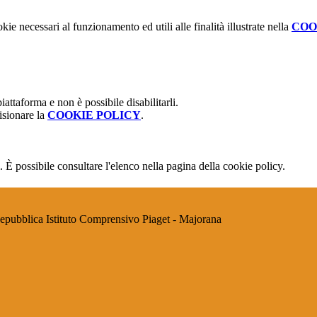
kie necessari al funzionamento ed utili alle finalità illustrate nella
COO
attaforma e non è possibile disabilitarli.
isionare la
COOKIE POLICY
.
 È possibile consultare l'elenco nella pagina della cookie policy.
Istituto Comprensivo Piaget - Majorana