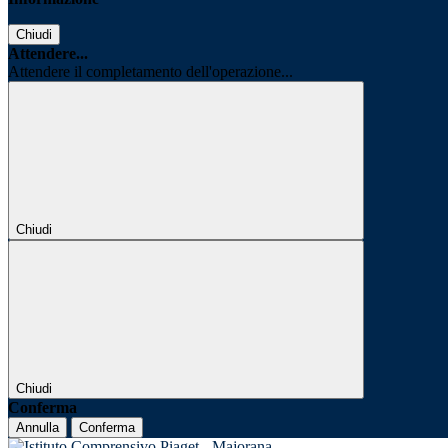
Chiudi
Attendere...
Attendere il completamento dell'operazione...
Chiudi
Chiudi
Conferma
Annulla
Conferma