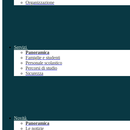
Organizzazione
Servizi
Panoramica
Famiglie e studenti
Personale scolastico
Percorsi di studio
Sicurezza
Novità
Panoramica
Le notizie