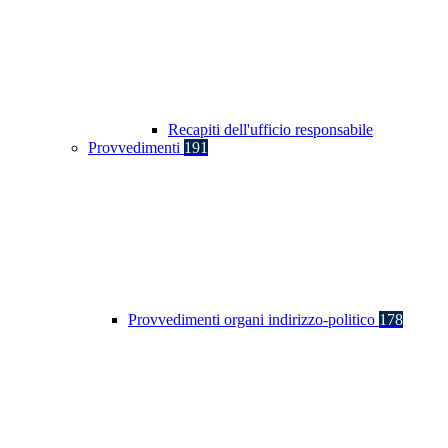
Recapiti dell'ufficio responsabile
Provvedimenti
191
Provvedimenti organi indirizzo-politico
178