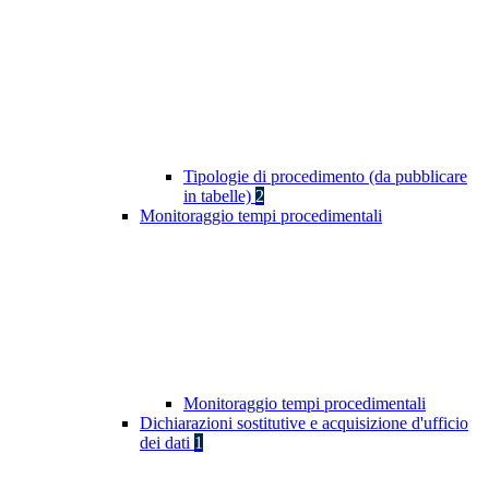
Tipologie di procedimento (da pubblicare
in tabelle)
2
Monitoraggio tempi procedimentali
Monitoraggio tempi procedimentali
Dichiarazioni sostitutive e acquisizione d'ufficio
dei dati
1