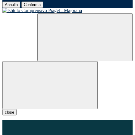
Annulla
Conferma
close