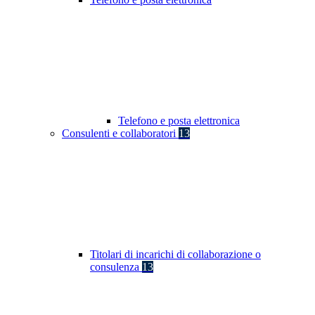
Telefono e posta elettronica
Consulenti e collaboratori
13
Titolari di incarichi di collaborazione o
consulenza
13