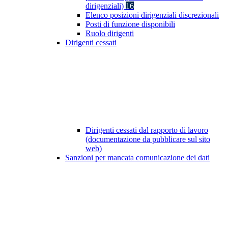
dirigenziali)
16
Elenco posizioni dirigenziali discrezionali
Posti di funzione disponibili
Ruolo dirigenti
Dirigenti cessati
Dirigenti cessati dal rapporto di lavoro
(documentazione da pubblicare sul sito
web)
Sanzioni per mancata comunicazione dei dati