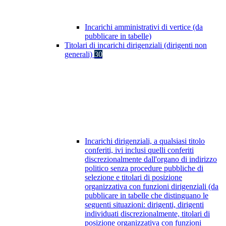
Incarichi amministrativi di vertice (da
pubblicare in tabelle)
Titolari di incarichi dirigenziali (dirigenti non
generali)
30
Incarichi dirigenziali, a qualsiasi titolo
conferiti, ivi inclusi quelli conferiti
discrezionalmente dall'organo di indirizzo
politico senza procedure pubbliche di
selezione e titolari di posizione
organizzativa con funzioni dirigenziali (da
pubblicare in tabelle che distinguano le
seguenti situazioni: dirigenti, dirigenti
individuati discrezionalmente, titolari di
posizione organizzativa con funzioni