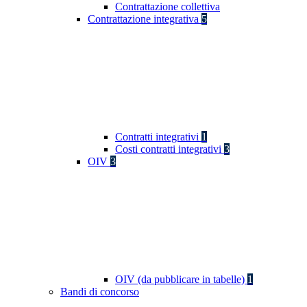
Contrattazione collettiva
Contrattazione integrativa
5
Contratti integrativi
1
Costi contratti integrativi
3
OIV
3
OIV (da pubblicare in tabelle)
1
Bandi di concorso