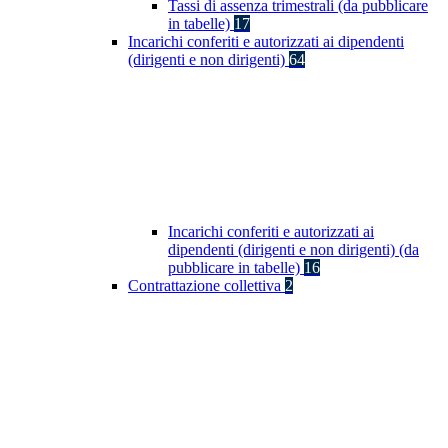
Tassi di assenza trimestrali (da pubblicare
in tabelle)
17
Incarichi conferiti e autorizzati ai dipendenti
(dirigenti e non dirigenti)
64
Incarichi conferiti e autorizzati ai
dipendenti (dirigenti e non dirigenti) (da
pubblicare in tabelle)
16
Contrattazione collettiva
2