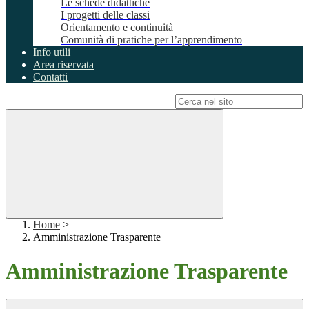
Le schede didattiche
I progetti delle classi
Orientamento e continuità
Comunità di pratiche per l’apprendimento
Info utili
Area riservata
Contatti
Campo di ricerca per le pagine del sito
Home
>
Amministrazione Trasparente
Amministrazione Trasparente