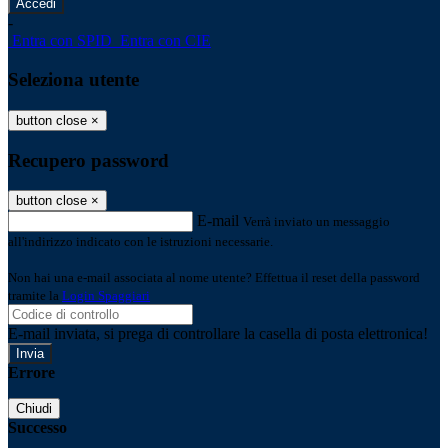
-
Entra con SPID
Entra con CIE
Seleziona utente
button close
×
Recupero password
button close
×
E-mail
Verrà inviato un messaggio
all'indirizzo indicato con le istruzioni necessarie.
Non hai una e-mail associata al nome utente? Effettua il reset della password
tramite la
Login Spaggiari
E-mail inviata, si prega di controllare la casella di posta elettronica!
Errore
Chiudi
Successo