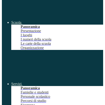
Scuola
Panoramica
Presentazione
I luoghi
I numeri della scuola
Le carte della scuola
Organizzazione
Servizi
Panoramica
Famiglie e studenti
Personale scolastico
Percorsi di studio
Sicurezza