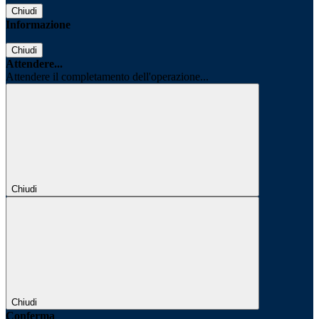
Chiudi
Informazione
Chiudi
Attendere...
Attendere il completamento dell'operazione...
Chiudi
Chiudi
Conferma