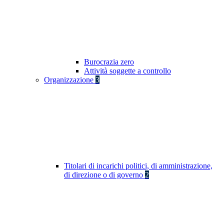
Burocrazia zero
Attività soggette a controllo
Organizzazione
3
Titolari di incarichi politici, di amministrazione,
di direzione o di governo
2