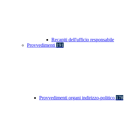
Recapiti dell'ufficio responsabile
Provvedimenti
191
Provvedimenti organi indirizzo-politico
178