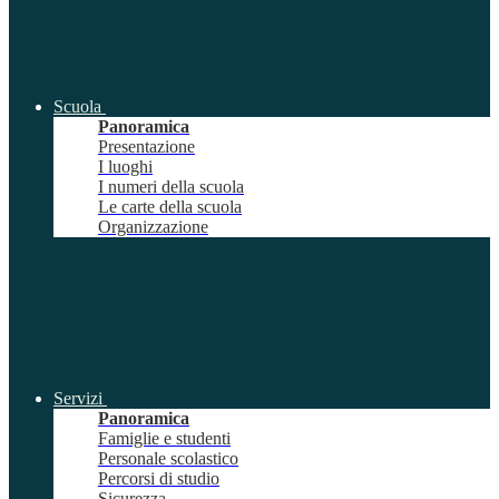
Scuola
Panoramica
Presentazione
I luoghi
I numeri della scuola
Le carte della scuola
Organizzazione
Servizi
Panoramica
Famiglie e studenti
Personale scolastico
Percorsi di studio
Sicurezza