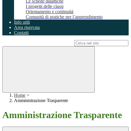
Le schede didattiche
I progetti delle classi
Orientamento e continuità
Comunità di pratiche per l’apprendimento
Info utili
Area riservata
Contatti
Campo di ricerca per le pagine del sito
Home
>
Amministrazione Trasparente
Amministrazione Trasparente