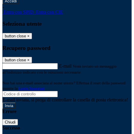
-
Entra con SPID
Entra con CIE
Seleziona utente
button close
×
Recupero password
button close
×
E-mail
Verrà inviato un messaggio
all'indirizzo indicato con le istruzioni necessarie.
Non hai una e-mail associata al nome utente? Effettua il reset della password
tramite la
Login Spaggiari
E-mail inviata, si prega di controllare la casella di posta elettronica!
Errore
Chiudi
Successo