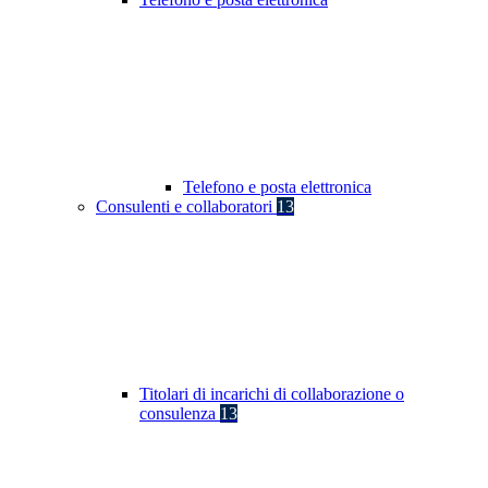
Telefono e posta elettronica
Consulenti e collaboratori
13
Titolari di incarichi di collaborazione o
consulenza
13