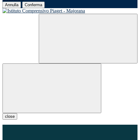
Annulla
Conferma
close