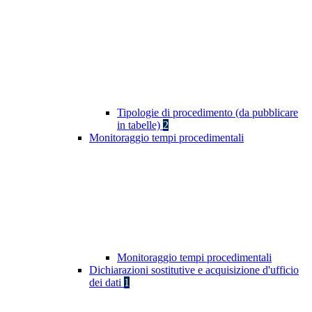
Tipologie di procedimento (da pubblicare
in tabelle)
2
Monitoraggio tempi procedimentali
Monitoraggio tempi procedimentali
Dichiarazioni sostitutive e acquisizione d'ufficio
dei dati
1