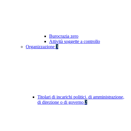
Burocrazia zero
Attività soggette a controllo
Organizzazione
3
Titolari di incarichi politici, di amministrazione,
di direzione o di governo
2