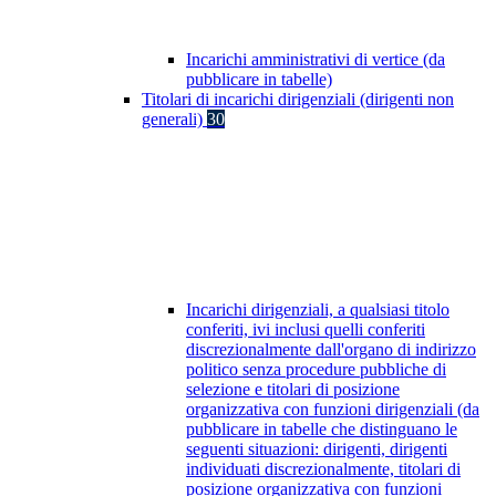
Incarichi amministrativi di vertice (da
pubblicare in tabelle)
Titolari di incarichi dirigenziali (dirigenti non
generali)
30
Incarichi dirigenziali, a qualsiasi titolo
conferiti, ivi inclusi quelli conferiti
discrezionalmente dall'organo di indirizzo
politico senza procedure pubbliche di
selezione e titolari di posizione
organizzativa con funzioni dirigenziali (da
pubblicare in tabelle che distinguano le
seguenti situazioni: dirigenti, dirigenti
individuati discrezionalmente, titolari di
posizione organizzativa con funzioni