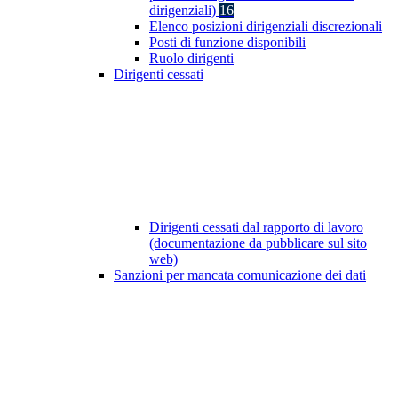
dirigenziali)
16
Elenco posizioni dirigenziali discrezionali
Posti di funzione disponibili
Ruolo dirigenti
Dirigenti cessati
Dirigenti cessati dal rapporto di lavoro
(documentazione da pubblicare sul sito
web)
Sanzioni per mancata comunicazione dei dati