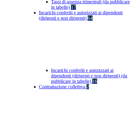
Tassi di assenza trimestrali (da pubblicare
in tabelle)
17
Incarichi conferiti e autorizzati ai dipendenti
(dirigenti e non dirigenti)
64
Incarichi conferiti e autorizzati ai
dipendenti (dirigenti e non dirigenti) (da
pubblicare in tabelle)
16
Contrattazione collettiva
2