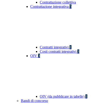
Contrattazione collettiva
Contrattazione integrativa
5
Contratti integrativi
1
Costi contratti integrativi
3
OIV
3
OIV (da pubblicare in tabelle)
1
Bandi di concorso