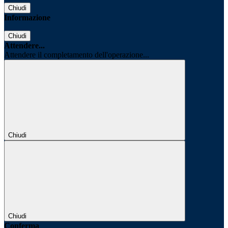
Chiudi
Informazione
Chiudi
Attendere...
Attendere il completamento dell'operazione...
Chiudi
Chiudi
Conferma