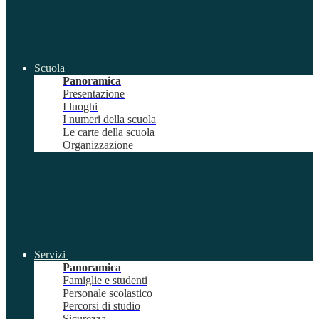
Scuola
Panoramica
Presentazione
I luoghi
I numeri della scuola
Le carte della scuola
Organizzazione
Servizi
Panoramica
Famiglie e studenti
Personale scolastico
Percorsi di studio
Sicurezza