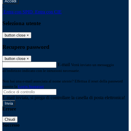
-
Entra con SPID
Entra con CIE
Seleziona utente
button close
×
Recupero password
button close
×
E-mail
Verrà inviato un messaggio
all'indirizzo indicato con le istruzioni necessarie.
Non hai una e-mail associata al nome utente? Effettua il reset della password
tramite la
Login Spaggiari
E-mail inviata, si prega di controllare la casella di posta elettronica!
Errore
Chiudi
Successo