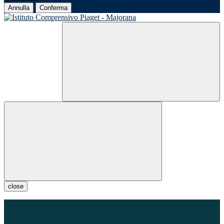
Annulla
Conferma
close