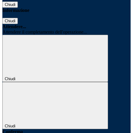
Chiudi
Informazione
Chiudi
Attendere...
Attendere il completamento dell'operazione...
Chiudi
Chiudi
Conferma