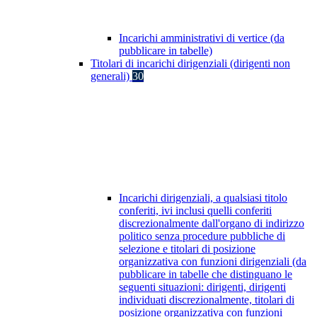
Incarichi amministrativi di vertice (da
pubblicare in tabelle)
Titolari di incarichi dirigenziali (dirigenti non
generali)
30
Incarichi dirigenziali, a qualsiasi titolo
conferiti, ivi inclusi quelli conferiti
discrezionalmente dall'organo di indirizzo
politico senza procedure pubbliche di
selezione e titolari di posizione
organizzativa con funzioni dirigenziali (da
pubblicare in tabelle che distinguano le
seguenti situazioni: dirigenti, dirigenti
individuati discrezionalmente, titolari di
posizione organizzativa con funzioni