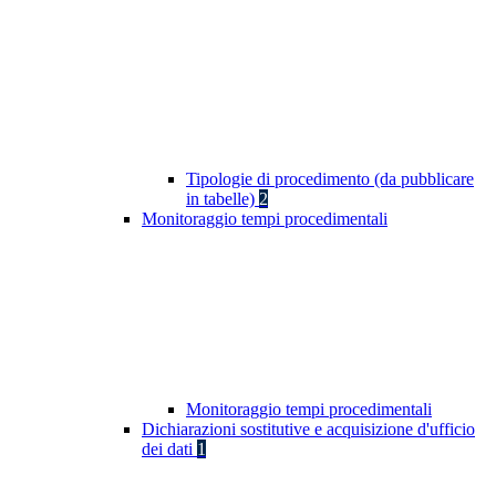
Tipologie di procedimento (da pubblicare
in tabelle)
2
Monitoraggio tempi procedimentali
Monitoraggio tempi procedimentali
Dichiarazioni sostitutive e acquisizione d'ufficio
dei dati
1