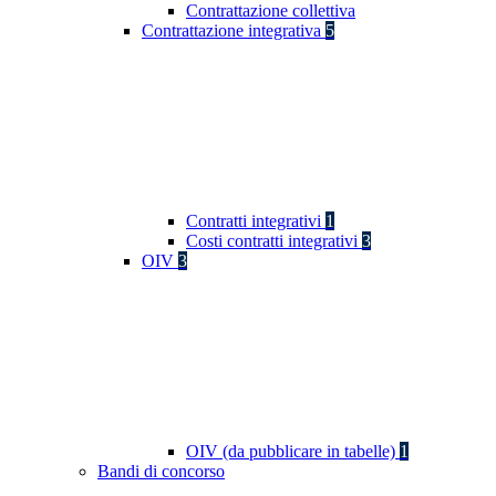
Contrattazione collettiva
Contrattazione integrativa
5
Contratti integrativi
1
Costi contratti integrativi
3
OIV
3
OIV (da pubblicare in tabelle)
1
Bandi di concorso