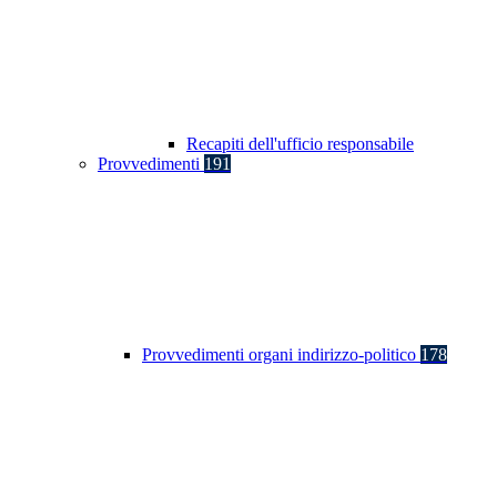
Recapiti dell'ufficio responsabile
Provvedimenti
191
Provvedimenti organi indirizzo-politico
178