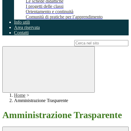
Le schede didattiche
I progetti delle classi
Orientamento e continuità
Comunità di pratiche per l’apprendimento
Info utili
Area riservata
Contatti
Campo di ricerca per le pagine del sito
Home
>
Amministrazione Trasparente
Amministrazione Trasparente