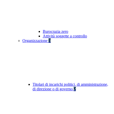
Burocrazia zero
Attività soggette a controllo
Organizzazione
3
Titolari di incarichi politici, di amministrazione,
di direzione o di governo
2