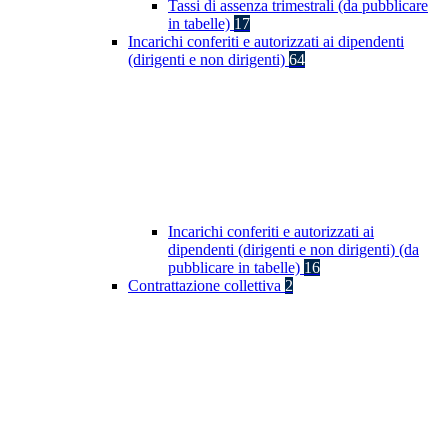
Tassi di assenza trimestrali (da pubblicare
in tabelle)
17
Incarichi conferiti e autorizzati ai dipendenti
(dirigenti e non dirigenti)
64
Incarichi conferiti e autorizzati ai
dipendenti (dirigenti e non dirigenti) (da
pubblicare in tabelle)
16
Contrattazione collettiva
2