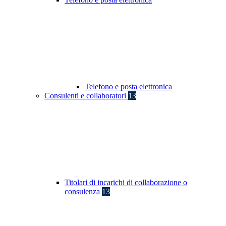
Telefono e posta elettronica
Consulenti e collaboratori
13
Titolari di incarichi di collaborazione o
consulenza
13