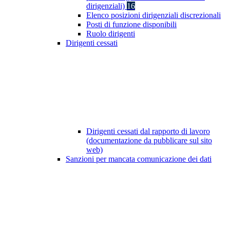
dirigenziali)
16
Elenco posizioni dirigenziali discrezionali
Posti di funzione disponibili
Ruolo dirigenti
Dirigenti cessati
Dirigenti cessati dal rapporto di lavoro
(documentazione da pubblicare sul sito
web)
Sanzioni per mancata comunicazione dei dati