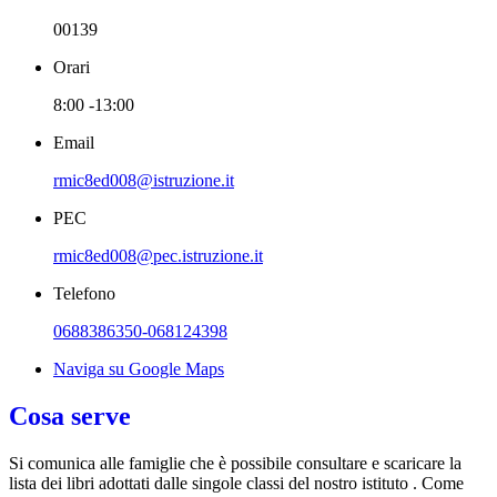
00139
Orari
8:00 -13:00
Email
rmic8ed008@istruzione.it
PEC
rmic8ed008@pec.istruzione.it
Telefono
0688386350-068124398
Naviga su Google Maps
Cosa serve
Si comunica alle famiglie che è possibile consultare e scaricare la
lista dei
libri
adottati dalle singole classi del nostro istituto . Come