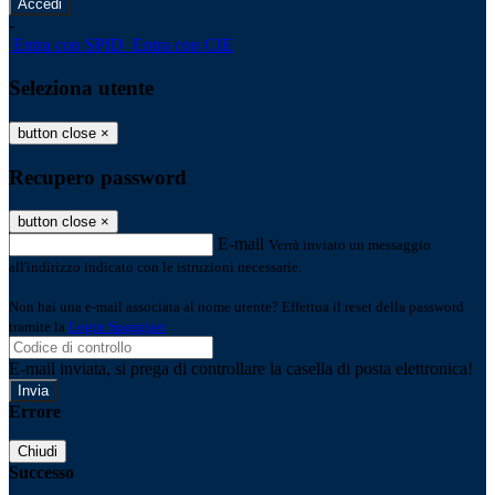
-
Entra con SPID
Entra con CIE
Seleziona utente
button close
×
Recupero password
button close
×
E-mail
Verrà inviato un messaggio
all'indirizzo indicato con le istruzioni necessarie.
Non hai una e-mail associata al nome utente? Effettua il reset della password
tramite la
Login Spaggiari
E-mail inviata, si prega di controllare la casella di posta elettronica!
Errore
Chiudi
Successo