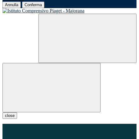
Annulla
Conferma
close