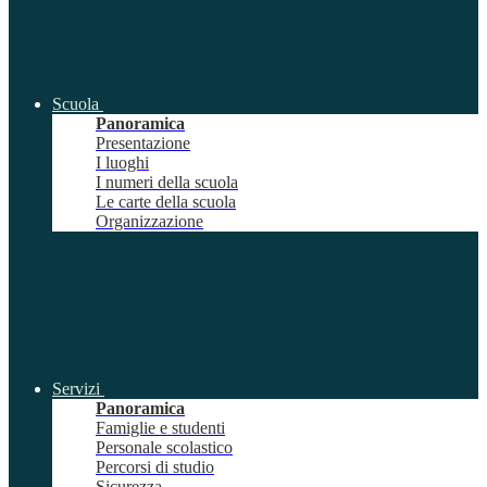
Scuola
Panoramica
Presentazione
I luoghi
I numeri della scuola
Le carte della scuola
Organizzazione
Servizi
Panoramica
Famiglie e studenti
Personale scolastico
Percorsi di studio
Sicurezza