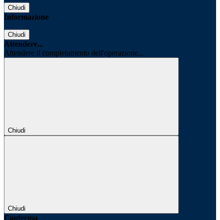
Chiudi
Informazione
Chiudi
Attendere...
Attendere il completamento dell'operazione...
Chiudi
Chiudi
Conferma