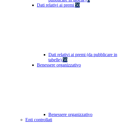
Dati relativi ai premi
50
Dati relativi ai premi (da pubblicare in
tabelle)
50
Benessere organizzativo
Benessere organizzativo
Enti controllati