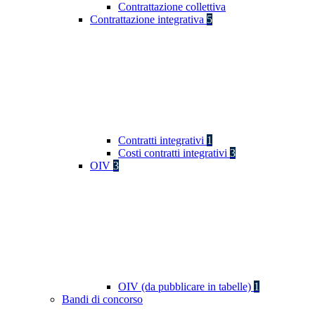
Contrattazione collettiva
Contrattazione integrativa
5
Contratti integrativi
1
Costi contratti integrativi
3
OIV
3
OIV (da pubblicare in tabelle)
1
Bandi di concorso