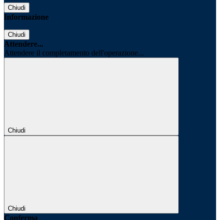
Chiudi
Informazione
Chiudi
Attendere...
Attendere il completamento dell'operazione...
Chiudi
Chiudi
Conferma