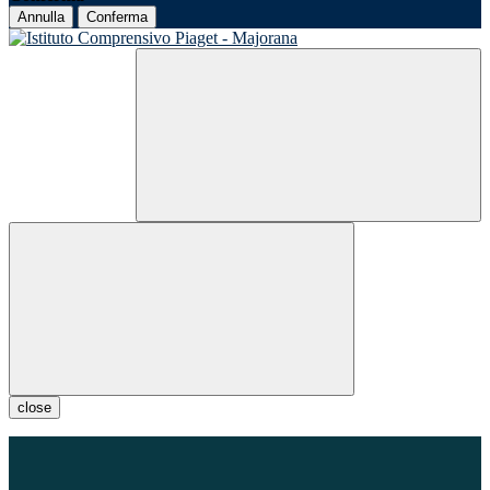
Annulla
Conferma
close