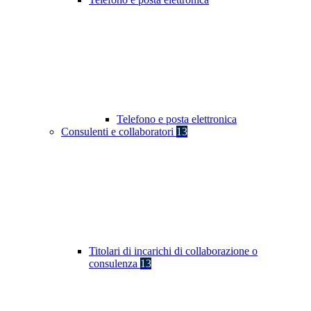
Telefono e posta elettronica
Consulenti e collaboratori
13
Titolari di incarichi di collaborazione o
consulenza
13