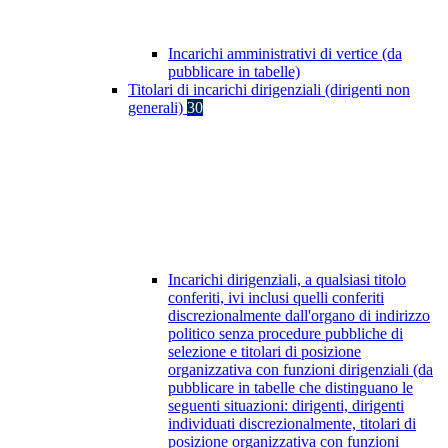
Incarichi amministrativi di vertice (da
pubblicare in tabelle)
Titolari di incarichi dirigenziali (dirigenti non
generali)
30
Incarichi dirigenziali, a qualsiasi titolo
conferiti, ivi inclusi quelli conferiti
discrezionalmente dall'organo di indirizzo
politico senza procedure pubbliche di
selezione e titolari di posizione
organizzativa con funzioni dirigenziali (da
pubblicare in tabelle che distinguano le
seguenti situazioni: dirigenti, dirigenti
individuati discrezionalmente, titolari di
posizione organizzativa con funzioni