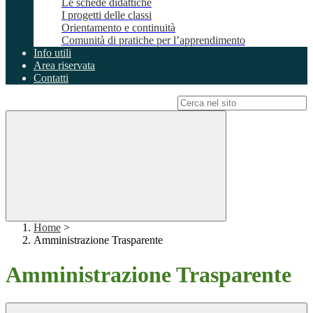
Le schede didattiche
I progetti delle classi
Orientamento e continuità
Comunità di pratiche per l’apprendimento
Info utili
Area riservata
Contatti
Campo di ricerca per le pagine del sito
Home
>
Amministrazione Trasparente
Amministrazione Trasparente