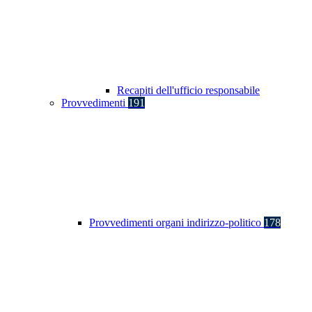
Recapiti dell'ufficio responsabile
Provvedimenti
191
Provvedimenti organi indirizzo-politico
178