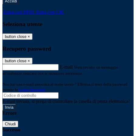
-
Entra con SPID
Entra con CIE
Seleziona utente
button close
×
Recupero password
button close
×
E-mail
Verrà inviato un messaggio
all'indirizzo indicato con le istruzioni necessarie.
Non hai una e-mail associata al nome utente? Effettua il reset della password
tramite la
Login Spaggiari
E-mail inviata, si prega di controllare la casella di posta elettronica!
Errore
Chiudi
Successo