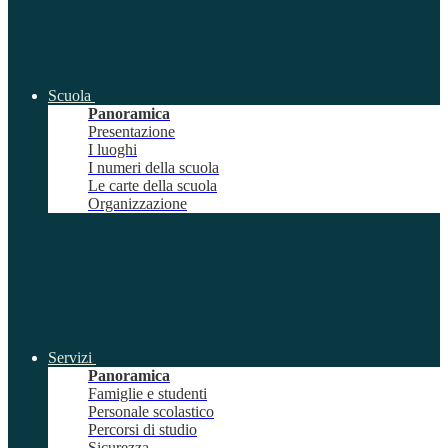
Scuola
Panoramica
Presentazione
I luoghi
I numeri della scuola
Le carte della scuola
Organizzazione
Servizi
Panoramica
Famiglie e studenti
Personale scolastico
Percorsi di studio
Sicurezza