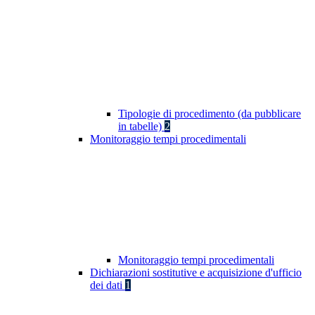
Tipologie di procedimento (da pubblicare
in tabelle)
2
Monitoraggio tempi procedimentali
Monitoraggio tempi procedimentali
Dichiarazioni sostitutive e acquisizione d'ufficio
dei dati
1