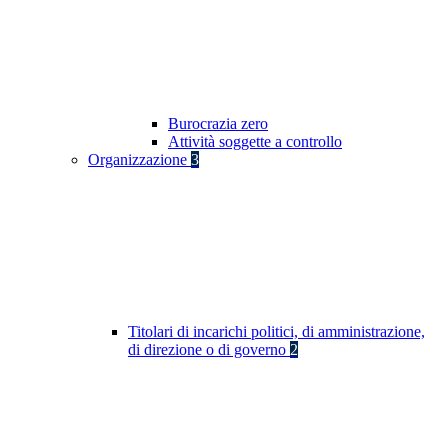
Burocrazia zero
Attività soggette a controllo
Organizzazione
3
Titolari di incarichi politici, di amministrazione,
di direzione o di governo
2