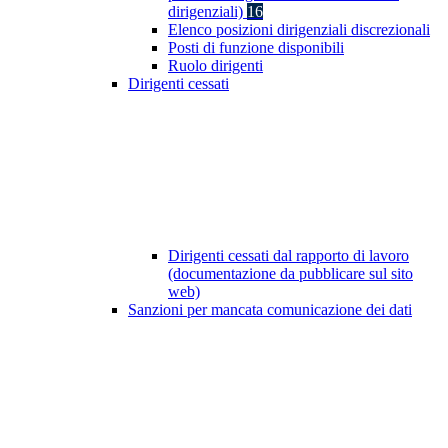
dirigenziali)
16
Elenco posizioni dirigenziali discrezionali
Posti di funzione disponibili
Ruolo dirigenti
Dirigenti cessati
Dirigenti cessati dal rapporto di lavoro
(documentazione da pubblicare sul sito
web)
Sanzioni per mancata comunicazione dei dati