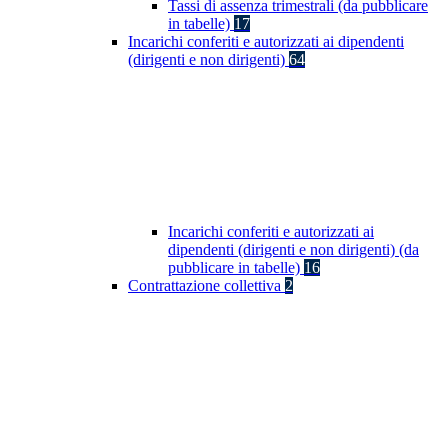
Tassi di assenza trimestrali (da pubblicare
in tabelle)
17
Incarichi conferiti e autorizzati ai dipendenti
(dirigenti e non dirigenti)
64
Incarichi conferiti e autorizzati ai
dipendenti (dirigenti e non dirigenti) (da
pubblicare in tabelle)
16
Contrattazione collettiva
2