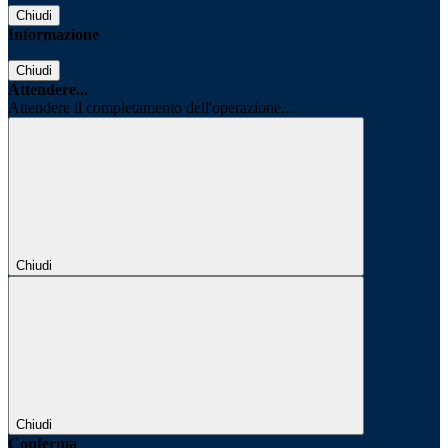
Chiudi
Informazione
Chiudi
Attendere...
Attendere il completamento dell'operazione...
Chiudi
Chiudi
Conferma