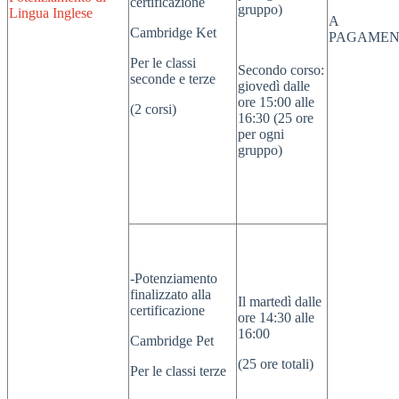
certificazione
gruppo)
Lingua Inglese
A
Cambridge Ket
PAGAME
Per le classi
Secondo corso:
seconde e terze
giovedì dalle
ore 15:00 alle
(2 corsi)
16:30 (25 ore
per ogni
gruppo)
-Potenziamento
finalizzato alla
Il martedì dalle
certificazione
ore 14:30 alle
16:00
Cambridge Pet
(25 ore totali)
Per le classi terze