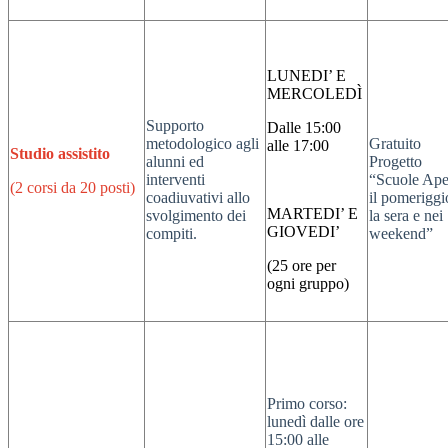
LUNEDI’ E
MERCOLEDÌ
Supporto
Dalle 15:00
metodologico agli
Gratuito
alle 17:00
Studio assistito
alunni ed
Progetto
interventi
“Scuole Ape
(2 corsi da 20 posti)
coadiuvativi allo
il pomeriggi
MARTEDI’ E
svolgimento dei
la sera e nei
GIOVEDI’
compiti.
weekend”
(25 ore per
ogni gruppo)
Primo corso:
lunedì dalle ore
15:00 alle