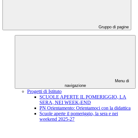
Gruppo di pagine
Menu di
navigazione
Progetti di Istituto
SCUOLE APERTE IL POMERIGGIO, LA
SERA, NEI WEEK-END
PN Orientamento: Orientamoci con la didattica
Scuole aperte il pomeriggio, la sera e nei
weekend 2025-27