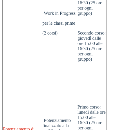
16:30 (25 ore
per ogni
-Work in Progress
gruppo)
per le classi prime
(2 corsi)
Secondo corso:
giovedì dalle
ore 15:00 alle
16:30 (25 ore
per ogni
gruppo)
Primo corso:
lunedì dalle ore
15:00 alle
-Potenziamento
16:30 (25 ore
finalizzato alla
per ogni
Potenziamento di