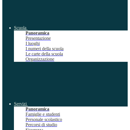
Scuola
Panoramica
Presentazione
I luoghi
I numeri della scuola
Le carte della scuola
Organizzazione
Servizi
Panoramica
Famiglie e studenti
Personale scolastico
Percorsi di studio
Sicurezza