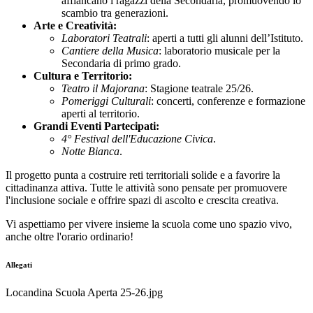
affiancano i ragazzi della Secondaria, promuovendo lo
scambio tra generazioni.
Arte e Creatività:
Laboratori Teatrali
: aperti a tutti gli alunni dell’Istituto.
Cantiere della Musica
: laboratorio musicale per la
Secondaria di primo grado.
Cultura e Territorio:
Teatro il Majorana
: Stagione teatrale 25/26.
Pomeriggi Culturali
: concerti, conferenze e formazione
aperti al territorio.
Grandi Eventi Partecipati:
4° Festival dell'Educazione Civica
.
Notte Bianca
.
Il progetto punta a costruire reti territoriali solide e a favorire la
cittadinanza attiva. Tutte le attività sono pensate per promuovere
l'inclusione sociale e offrire spazi di ascolto e crescita creativa.
Vi aspettiamo per vivere insieme la scuola come uno spazio vivo,
anche oltre l'orario ordinario!
Allegati
Locandina Scuola Aperta 25-26.jpg