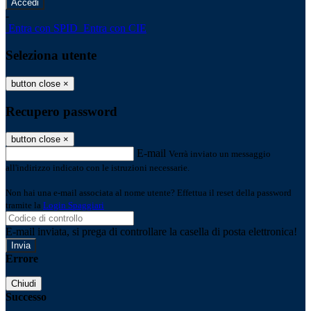
-
Entra con SPID
Entra con CIE
Seleziona utente
button close
×
Recupero password
button close
×
E-mail
Verrà inviato un messaggio
all'indirizzo indicato con le istruzioni necessarie.
Non hai una e-mail associata al nome utente? Effettua il reset della password
tramite la
Login Spaggiari
E-mail inviata, si prega di controllare la casella di posta elettronica!
Errore
Chiudi
Successo