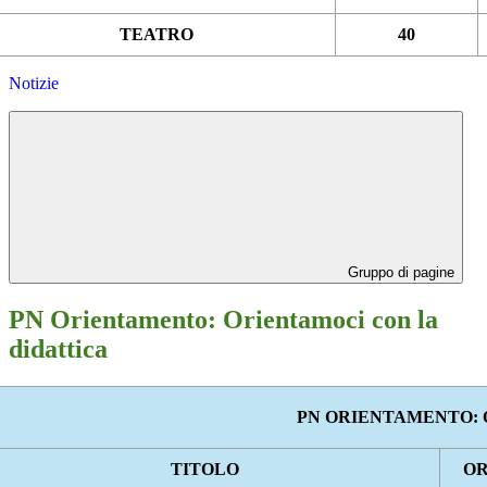
TEATRO
40
Notizie
Gruppo di pagine
PN Orientamento: Orientamoci con la
didattica
PN ORIENTAMENTO: 
TITOLO
O