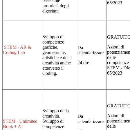
base sulle
65/2023
proprietà degli
algoritmi
Sviluppo di
GRATUIT
competenze
Azioni di
STEM - AR &
grafiche,
Da
potenziamen
Coding Lab
geometriche,
calendarizzare
delle
artistiche e della
24 ore
competenze
creatività anche
STEM - D
attraverso il
65/2023
Coding.
GRATUIT
Sviluppo della
Azioni di
creatività.
Da
potenziamen
STEM - Unlimited
Sviluppo di
calendarizzare
delle
Book + AI
competenze