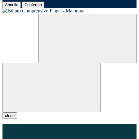
Annulla
Conferma
close