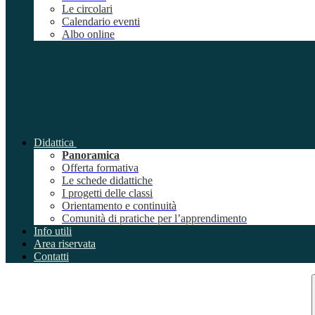
Le circolari
Calendario eventi
Albo online
Didattica
Panoramica
Offerta formativa
Le schede didattiche
I progetti delle classi
Orientamento e continuità
Comunità di pratiche per l’apprendimento
Info utili
Area riservata
Contatti