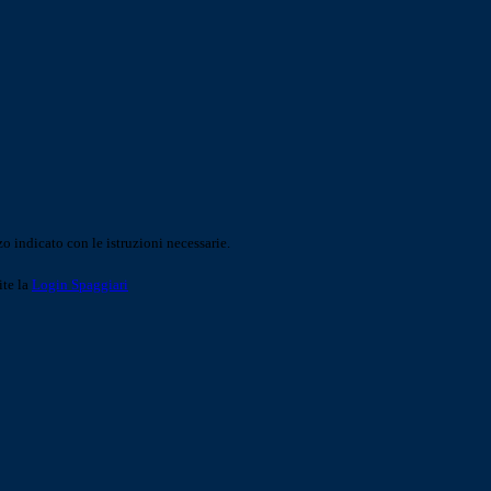
o indicato con le istruzioni necessarie.
ite la
Login Spaggiari