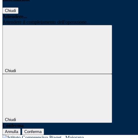
Chiudi
Attendere...
Attendere il completamento dell'operazione...
Chiudi
Chiudi
Conferma
Annulla
Conferma