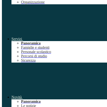
Organizzazione
Servizi
Panoramica
Famiglie e studenti
Personale scolastico
Percorsi di studio
Sicurezza
Novità
Panoramica
Le notizie