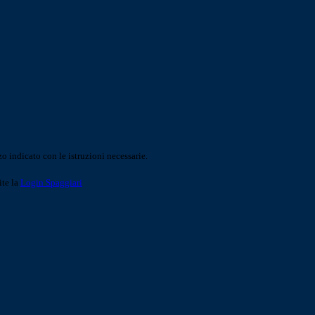
o indicato con le istruzioni necessarie.
ite la
Login Spaggiari