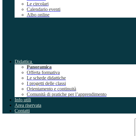
Le circolari
Calendario eventi
Albo online
Didattica
Panoramica
Offerta formativa
Le schede didattiche
I progetti delle classi
Orientamento e continuità
Comunità di pratiche per l’apprendimento
Info utili
Area riservata
Contatti