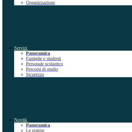
Organizzazione
Servizi
Panoramica
Famiglie e studenti
Personale scolastico
Percorsi di studio
Sicurezza
Novità
Panoramica
Le notizie