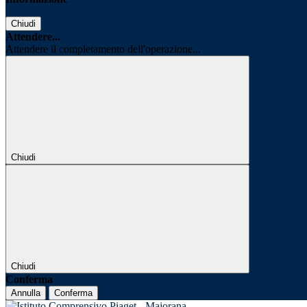
Chiudi
Attendere...
Attendere il completamento dell'operazione...
Chiudi
Chiudi
Conferma
Annulla
Conferma