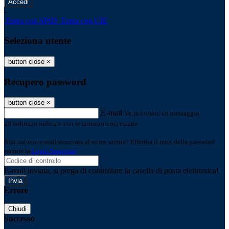
-
Entra con SPID
Entra con CIE
Seleziona utente
button close
×
Recupero password
button close
×
E-mail
Verrà inviato un messaggio
all'indirizzo indicato con le istruzioni necessarie.
Non hai una e-mail associata al nome utente? Effettua il reset della password
tramite la
Login Spaggiari
E-mail inviata, si prega di controllare la casella di posta elettronica!
Errore
Chiudi
Successo