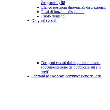
dirigenziali)
16
Elenco posizioni dirigenziali discrezionali
Posti di funzione disponibili
Ruolo dirigenti
Dirigenti cessati
Dirigenti cessati dal rapporto di lavoro
(documentazione da pubblicare sul sito
web)
Sanzioni per mancata comunicazione dei dati