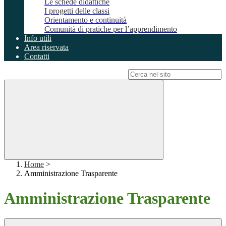
Le schede didattiche
I progetti delle classi
Orientamento e continuità
Comunità di pratiche per l’apprendimento
Info utili
Area riservata
Contatti
Campo di ricerca per le pagine del sito
Home
>
Amministrazione Trasparente
Amministrazione Trasparente