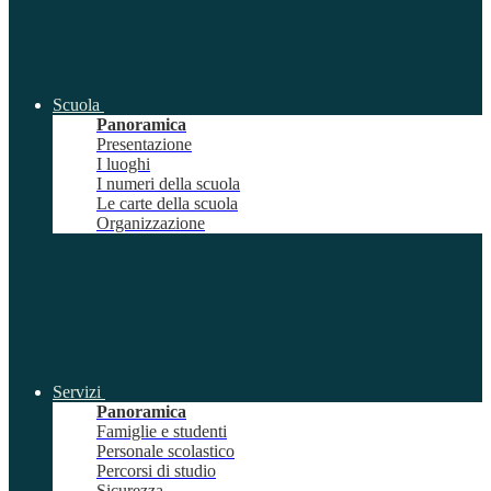
Scuola
Panoramica
Presentazione
I luoghi
I numeri della scuola
Le carte della scuola
Organizzazione
Servizi
Panoramica
Famiglie e studenti
Personale scolastico
Percorsi di studio
Sicurezza