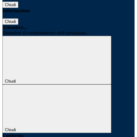
Chiudi
Informazione
Chiudi
Attendere...
Attendere il completamento dell'operazione...
Chiudi
Chiudi
Conferma