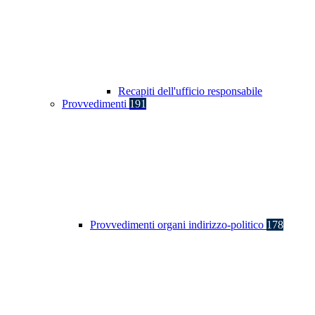
Recapiti dell'ufficio responsabile
Provvedimenti
191
Provvedimenti organi indirizzo-politico
178