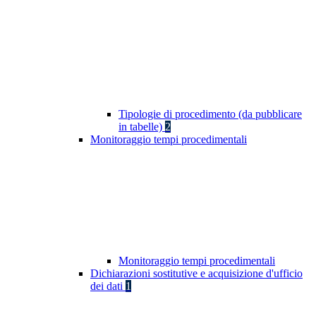
Tipologie di procedimento (da pubblicare
in tabelle)
2
Monitoraggio tempi procedimentali
Monitoraggio tempi procedimentali
Dichiarazioni sostitutive e acquisizione d'ufficio
dei dati
1