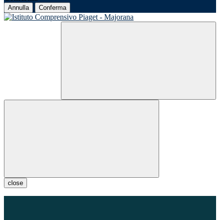
Annulla
Conferma
close