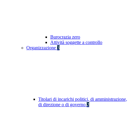
Burocrazia zero
Attività soggette a controllo
Organizzazione
3
Titolari di incarichi politici, di amministrazione,
di direzione o di governo
2