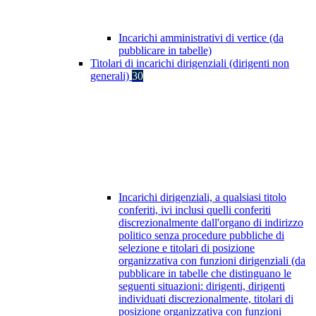
Incarichi amministrativi di vertice (da
pubblicare in tabelle)
Titolari di incarichi dirigenziali (dirigenti non
generali)
30
Incarichi dirigenziali, a qualsiasi titolo
conferiti, ivi inclusi quelli conferiti
discrezionalmente dall'organo di indirizzo
politico senza procedure pubbliche di
selezione e titolari di posizione
organizzativa con funzioni dirigenziali (da
pubblicare in tabelle che distinguano le
seguenti situazioni: dirigenti, dirigenti
individuati discrezionalmente, titolari di
posizione organizzativa con funzioni