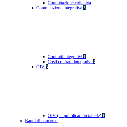
Contrattazione collettiva
Contrattazione integrativa
5
Contratti integrativi
1
Costi contratti integrativi
3
OIV
3
OIV (da pubblicare in tabelle)
1
Bandi di concorso