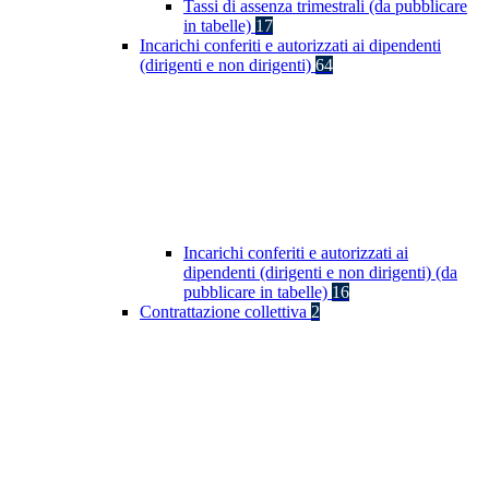
Tassi di assenza trimestrali (da pubblicare
in tabelle)
17
Incarichi conferiti e autorizzati ai dipendenti
(dirigenti e non dirigenti)
64
Incarichi conferiti e autorizzati ai
dipendenti (dirigenti e non dirigenti) (da
pubblicare in tabelle)
16
Contrattazione collettiva
2