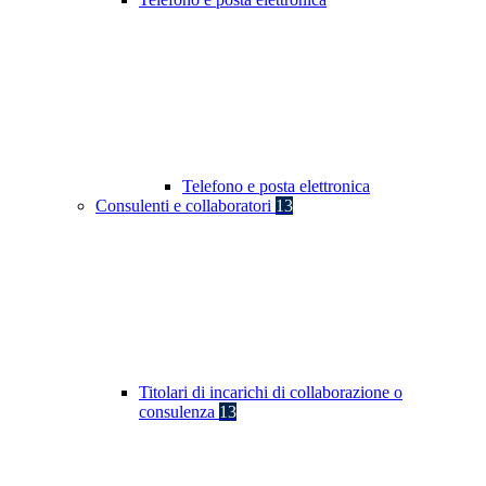
Telefono e posta elettronica
Consulenti e collaboratori
13
Titolari di incarichi di collaborazione o
consulenza
13