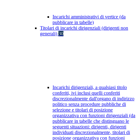
Incarichi amministrativi di vertice (da
pubblicare in tabelle)
Titolari di incarichi dirigenziali (dirigenti non
generali)
30
Incarichi dirigenziali, a qualsiasi titolo
conferiti, ivi inclusi quelli conferiti
discrezionalmente dall'organo di indirizzo
politico senza procedure pubbliche di
selezione e titolari di posizione
organizzativa con funzioni dirigenziali (da
pubblicare in tabelle che distinguano le
seguenti situazioni: dirigenti, dirigenti
individuati discrezionalmente, titolari di
posizione organizzativa con funzioni