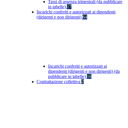
Tassi di assenza trimestrali (da pubblicare
in tabelle)
17
Incarichi conferiti e autorizzati ai dipendenti
(dirigenti e non dirigenti)
64
Incarichi conferiti e autorizzati ai
dipendenti (dirigenti e non dirigenti) (da
pubblicare in tabelle)
16
Contrattazione collettiva
2