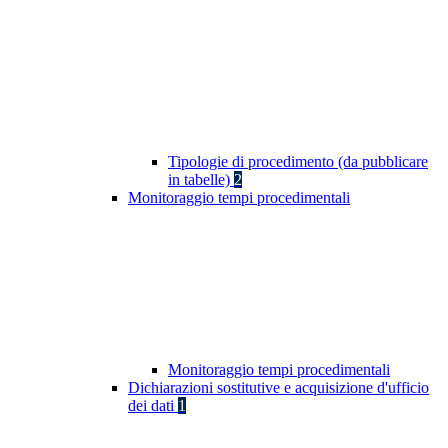
Tipologie di procedimento (da pubblicare
in tabelle)
2
Monitoraggio tempi procedimentali
Monitoraggio tempi procedimentali
Dichiarazioni sostitutive e acquisizione d'ufficio
dei dati
1