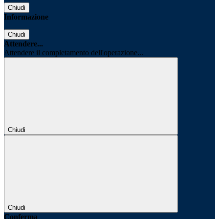
Chiudi
Informazione
Chiudi
Attendere...
Attendere il completamento dell'operazione...
Chiudi
Chiudi
Conferma