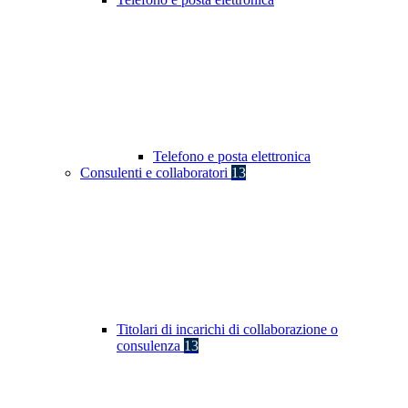
Telefono e posta elettronica
Consulenti e collaboratori
13
Titolari di incarichi di collaborazione o
consulenza
13