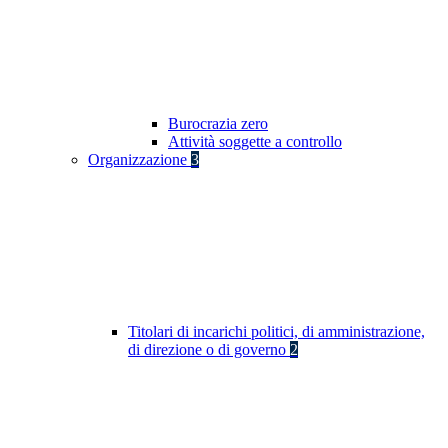
Burocrazia zero
Attività soggette a controllo
Organizzazione
3
Titolari di incarichi politici, di amministrazione,
di direzione o di governo
2