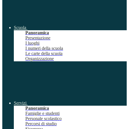
Scuola
Panoramica
Presentazione
I luoghi
I numeri della scuola
Le carte della scuola
Organizzazione
Servizi
Panoramica
Famiglie e studenti
Personale scolastico
Percorsi di studio
Sicurezza