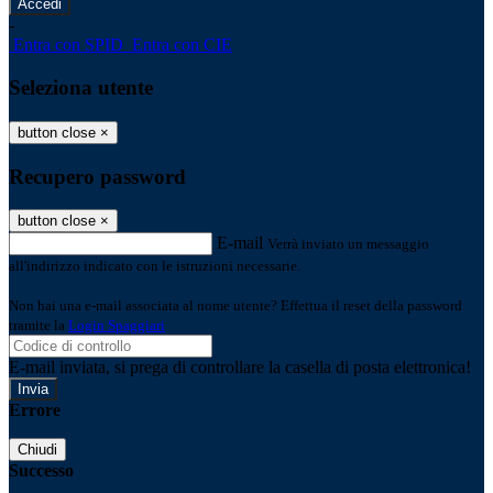
-
Entra con SPID
Entra con CIE
Seleziona utente
button close
×
Recupero password
button close
×
E-mail
Verrà inviato un messaggio
all'indirizzo indicato con le istruzioni necessarie.
Non hai una e-mail associata al nome utente? Effettua il reset della password
tramite la
Login Spaggiari
E-mail inviata, si prega di controllare la casella di posta elettronica!
Errore
Chiudi
Successo