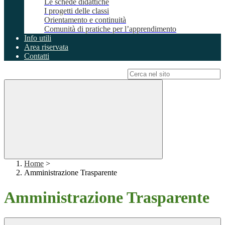
Le schede didattiche
I progetti delle classi
Orientamento e continuità
Comunità di pratiche per l’apprendimento
Info utili
Area riservata
Contatti
Campo di ricerca per le pagine del sito
Home
>
Amministrazione Trasparente
Amministrazione Trasparente