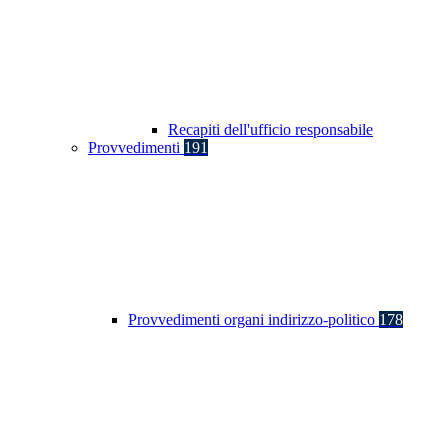
Recapiti dell'ufficio responsabile
Provvedimenti
191
Provvedimenti organi indirizzo-politico
178