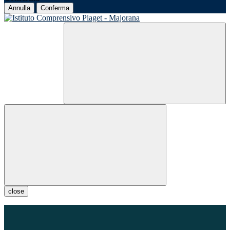
Annulla
Conferma
close