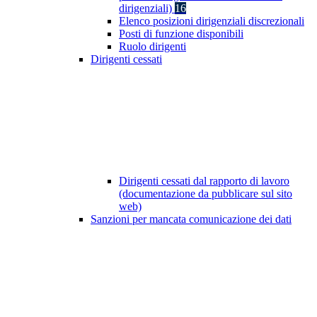
dirigenziali)
16
Elenco posizioni dirigenziali discrezionali
Posti di funzione disponibili
Ruolo dirigenti
Dirigenti cessati
Dirigenti cessati dal rapporto di lavoro
(documentazione da pubblicare sul sito
web)
Sanzioni per mancata comunicazione dei dati