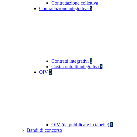
Contrattazione collettiva
Contrattazione integrativa
5
Contratti integrativi
1
Costi contratti integrativi
3
OIV
3
OIV (da pubblicare in tabelle)
1
Bandi di concorso