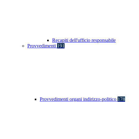
Recapiti dell'ufficio responsabile
Provvedimenti
191
Provvedimenti organi indirizzo-politico
178