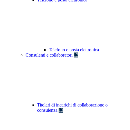
Telefono e posta elettronica
Consulenti e collaboratori
13
Titolari di incarichi di collaborazione o
consulenza
13