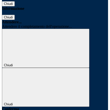
Chiudi
Informazione
Chiudi
Attendere...
Attendere il completamento dell'operazione...
Chiudi
Chiudi
Conferma