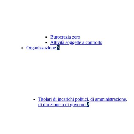
Burocrazia zero
Attività soggette a controllo
Organizzazione
3
Titolari di incarichi politici, di amministrazione,
di direzione o di governo
2