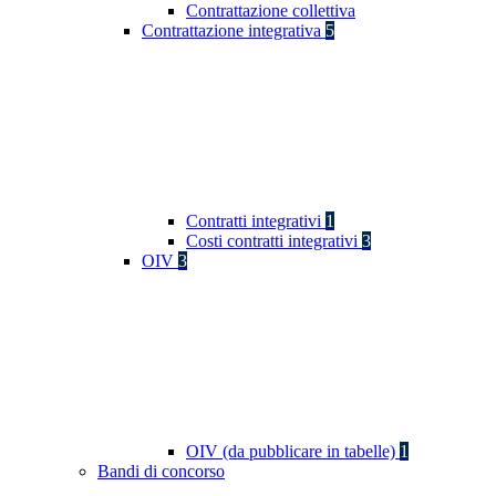
Contrattazione collettiva
Contrattazione integrativa
5
Contratti integrativi
1
Costi contratti integrativi
3
OIV
3
OIV (da pubblicare in tabelle)
1
Bandi di concorso