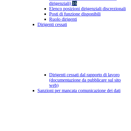
dirigenziali)
16
Elenco posizioni dirigenziali discrezionali
Posti di funzione disponibili
Ruolo dirigenti
Dirigenti cessati
Dirigenti cessati dal rapporto di lavoro
(documentazione da pubblicare sul sito
web)
Sanzioni per mancata comunicazione dei dati