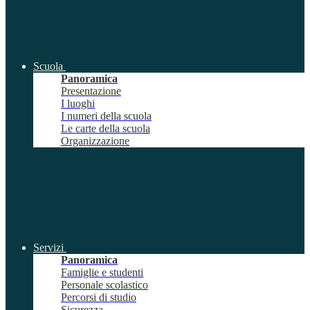
Scuola
Panoramica
Presentazione
I luoghi
I numeri della scuola
Le carte della scuola
Organizzazione
Servizi
Panoramica
Famiglie e studenti
Personale scolastico
Percorsi di studio
Sicurezza