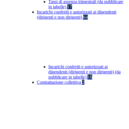
Tassi di assenza trimestrali (da pubblicare
in tabelle)
17
Incarichi conferiti e autorizzati ai dipendenti
(dirigenti e non dirigenti)
64
Incarichi conferiti e autorizzati ai
dipendenti (dirigenti e non dirigenti) (da
pubblicare in tabelle)
16
Contrattazione collettiva
2