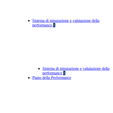
Sistema di misurazione e valutazione della
performance
1
Sistema di misurazione e valutazione della
performance
1
Piano della Performance