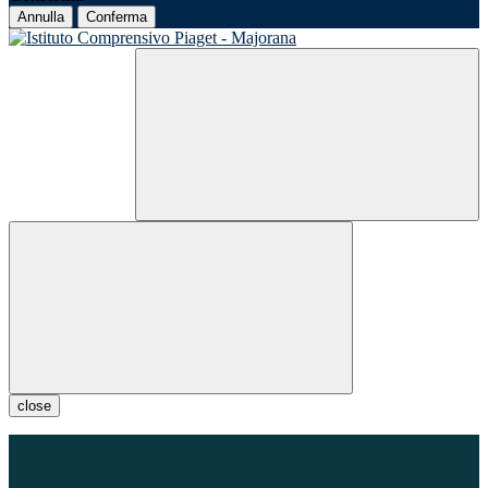
Annulla
Conferma
close