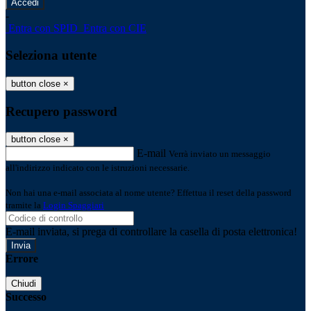
-
Entra con SPID
Entra con CIE
Seleziona utente
button close
×
Recupero password
button close
×
E-mail
Verrà inviato un messaggio
all'indirizzo indicato con le istruzioni necessarie.
Non hai una e-mail associata al nome utente? Effettua il reset della password
tramite la
Login Spaggiari
E-mail inviata, si prega di controllare la casella di posta elettronica!
Errore
Chiudi
Successo