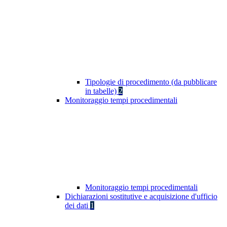
Tipologie di procedimento (da pubblicare
in tabelle)
2
Monitoraggio tempi procedimentali
Monitoraggio tempi procedimentali
Dichiarazioni sostitutive e acquisizione d'ufficio
dei dati
1