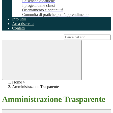
Le schede didattiche
I progetti delle classi
Orientamento e continuità
Comunità di pratiche per l’apprendimento
Info utili
Area riservata
Contatti
Campo di ricerca per le pagine del sito
Home
>
Amministrazione Trasparente
Amministrazione Trasparente