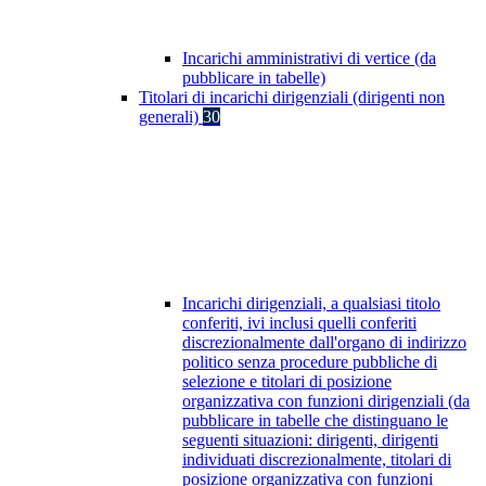
Incarichi amministrativi di vertice (da
pubblicare in tabelle)
Titolari di incarichi dirigenziali (dirigenti non
generali)
30
Incarichi dirigenziali, a qualsiasi titolo
conferiti, ivi inclusi quelli conferiti
discrezionalmente dall'organo di indirizzo
politico senza procedure pubbliche di
selezione e titolari di posizione
organizzativa con funzioni dirigenziali (da
pubblicare in tabelle che distinguano le
seguenti situazioni: dirigenti, dirigenti
individuati discrezionalmente, titolari di
posizione organizzativa con funzioni