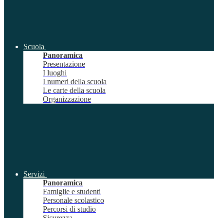
Scuola
Panoramica
Presentazione
I luoghi
I numeri della scuola
Le carte della scuola
Organizzazione
Servizi
Panoramica
Famiglie e studenti
Personale scolastico
Percorsi di studio
Sicurezza