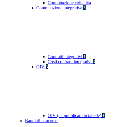
Contrattazione collettiva
Contrattazione integrativa
5
Contratti integrativi
1
Costi contratti integrativi
3
OIV
3
OIV (da pubblicare in tabelle)
1
Bandi di concorso