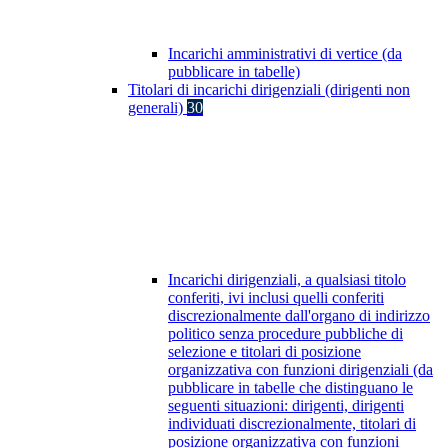
Incarichi amministrativi di vertice (da
pubblicare in tabelle)
Titolari di incarichi dirigenziali (dirigenti non
generali)
30
Incarichi dirigenziali, a qualsiasi titolo
conferiti, ivi inclusi quelli conferiti
discrezionalmente dall'organo di indirizzo
politico senza procedure pubbliche di
selezione e titolari di posizione
organizzativa con funzioni dirigenziali (da
pubblicare in tabelle che distinguano le
seguenti situazioni: dirigenti, dirigenti
individuati discrezionalmente, titolari di
posizione organizzativa con funzioni