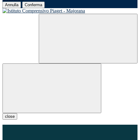
Annulla
Conferma
close