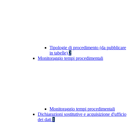
Tipologie di procedimento (da pubblicare
in tabelle)
2
Monitoraggio tempi procedimentali
Monitoraggio tempi procedimentali
Dichiarazioni sostitutive e acquisizione d'ufficio
dei dati
1