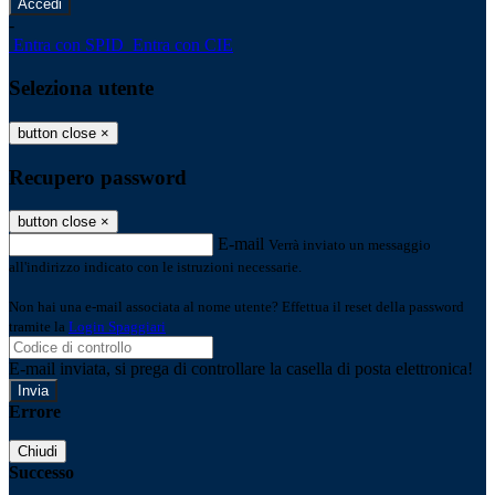
-
Entra con SPID
Entra con CIE
Seleziona utente
button close
×
Recupero password
button close
×
E-mail
Verrà inviato un messaggio
all'indirizzo indicato con le istruzioni necessarie.
Non hai una e-mail associata al nome utente? Effettua il reset della password
tramite la
Login Spaggiari
E-mail inviata, si prega di controllare la casella di posta elettronica!
Errore
Chiudi
Successo