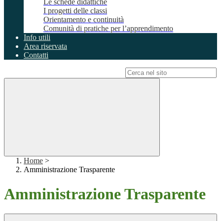
Le schede didattiche
I progetti delle classi
Orientamento e continuità
Comunità di pratiche per l’apprendimento
Info utili
Area riservata
Contatti
Campo di ricerca per le pagine del sito
Home
>
Amministrazione Trasparente
Amministrazione Trasparente