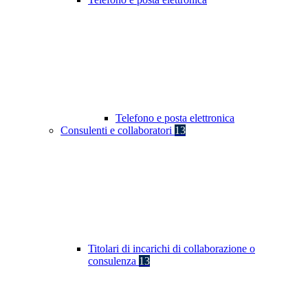
Telefono e posta elettronica
Consulenti e collaboratori
13
Titolari di incarichi di collaborazione o
consulenza
13