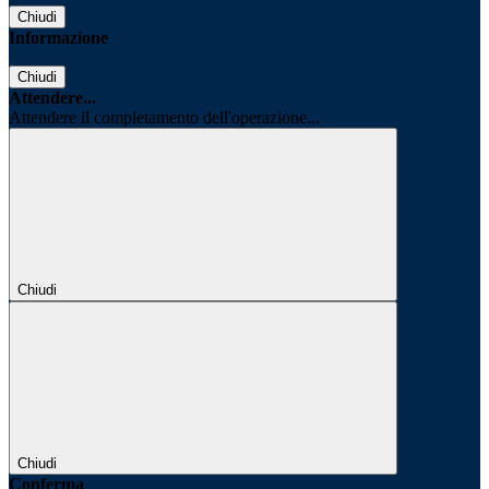
Chiudi
Informazione
Chiudi
Attendere...
Attendere il completamento dell'operazione...
Chiudi
Chiudi
Conferma