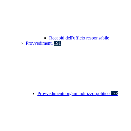
Recapiti dell'ufficio responsabile
Provvedimenti
191
Provvedimenti organi indirizzo-politico
178