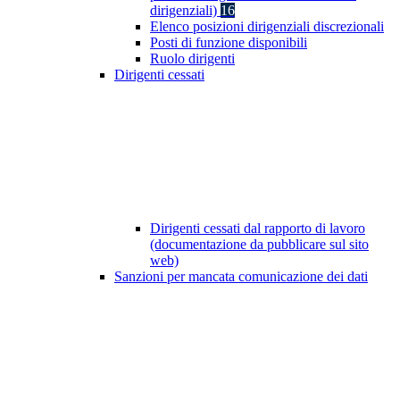
dirigenziali)
16
Elenco posizioni dirigenziali discrezionali
Posti di funzione disponibili
Ruolo dirigenti
Dirigenti cessati
Dirigenti cessati dal rapporto di lavoro
(documentazione da pubblicare sul sito
web)
Sanzioni per mancata comunicazione dei dati