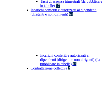
Tassi di assenza trimestrali (da pubblicare
in tabelle)
17
Incarichi conferiti e autorizzati ai dipendenti
(dirigenti e non dirigenti)
64
Incarichi conferiti e autorizzati ai
dipendenti (dirigenti e non dirigenti) (da
pubblicare in tabelle)
16
Contrattazione collettiva
2