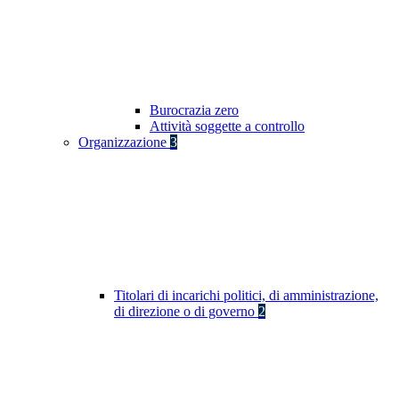
Burocrazia zero
Attività soggette a controllo
Organizzazione
3
Titolari di incarichi politici, di amministrazione,
di direzione o di governo
2