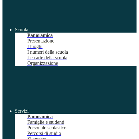
Scuola
Panoramica
Presentazione
I luoghi
I numeri della scuola
Le carte della scuola
Organizzazione
Servizi
Panoramica
Famiglie e studenti
Personale scolastico
Percorsi di studio
Sicurezza