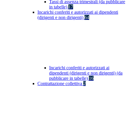
Tassi di assenza trimestrali (da pubblicare
in tabelle)
17
Incarichi conferiti e autorizzati ai dipendenti
(dirigenti e non dirigenti)
64
Incarichi conferiti e autorizzati ai
dipendenti (dirigenti e non dirigenti) (da
pubblicare in tabelle)
16
Contrattazione collettiva
2