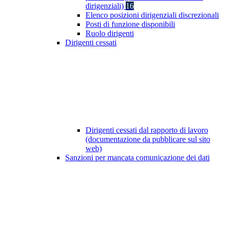
dirigenziali)
16
Elenco posizioni dirigenziali discrezionali
Posti di funzione disponibili
Ruolo dirigenti
Dirigenti cessati
Dirigenti cessati dal rapporto di lavoro
(documentazione da pubblicare sul sito
web)
Sanzioni per mancata comunicazione dei dati