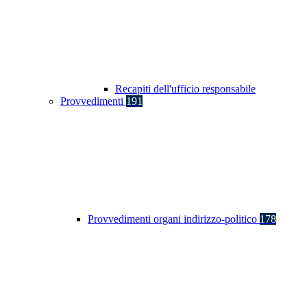
Recapiti dell'ufficio responsabile
Provvedimenti
191
Provvedimenti organi indirizzo-politico
178