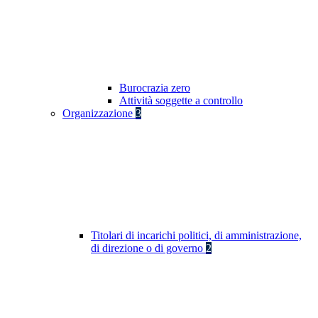
Burocrazia zero
Attività soggette a controllo
Organizzazione
3
Titolari di incarichi politici, di amministrazione,
di direzione o di governo
2