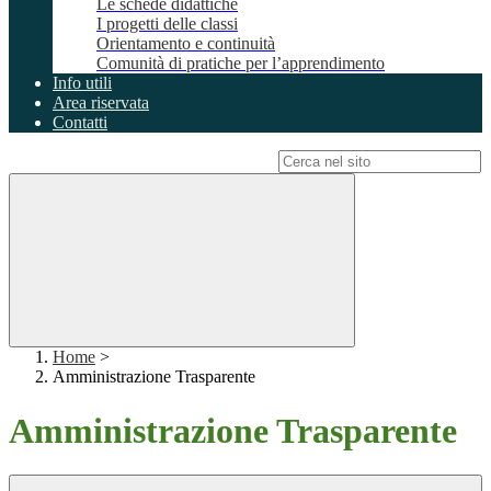
Le schede didattiche
I progetti delle classi
Orientamento e continuità
Comunità di pratiche per l’apprendimento
Info utili
Area riservata
Contatti
Campo di ricerca per le pagine del sito
Home
>
Amministrazione Trasparente
Amministrazione Trasparente