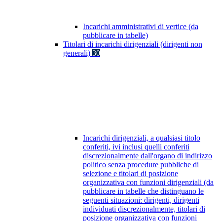
Incarichi amministrativi di vertice (da
pubblicare in tabelle)
Titolari di incarichi dirigenziali (dirigenti non
generali)
30
Incarichi dirigenziali, a qualsiasi titolo
conferiti, ivi inclusi quelli conferiti
discrezionalmente dall'organo di indirizzo
politico senza procedure pubbliche di
selezione e titolari di posizione
organizzativa con funzioni dirigenziali (da
pubblicare in tabelle che distinguano le
seguenti situazioni: dirigenti, dirigenti
individuati discrezionalmente, titolari di
posizione organizzativa con funzioni