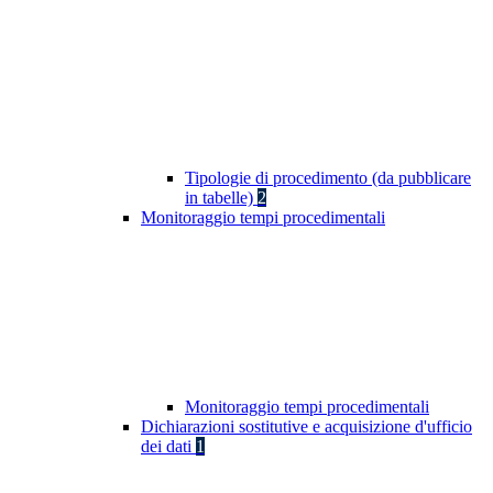
Tipologie di procedimento (da pubblicare
in tabelle)
2
Monitoraggio tempi procedimentali
Monitoraggio tempi procedimentali
Dichiarazioni sostitutive e acquisizione d'ufficio
dei dati
1