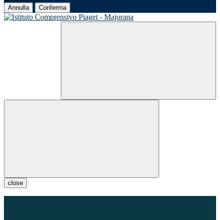
Annulla
Conferma
close