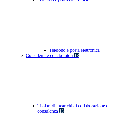
Telefono e posta elettronica
Consulenti e collaboratori
13
Titolari di incarichi di collaborazione o
consulenza
13