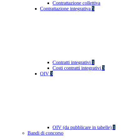
Contrattazione collettiva
Contrattazione integrativa
5
Contratti integrativi
1
Costi contratti integrativi
3
OIV
3
OIV (da pubblicare in tabelle)
1
Bandi di concorso