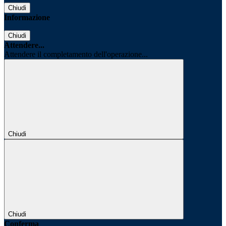
Chiudi
Informazione
Chiudi
Attendere...
Attendere il completamento dell'operazione...
Chiudi
Chiudi
Conferma