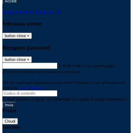
-
Entra con SPID
Entra con CIE
Seleziona utente
button close
×
Recupero password
button close
×
E-mail
Verrà inviato un messaggio
all'indirizzo indicato con le istruzioni necessarie.
Non hai una e-mail associata al nome utente? Effettua il reset della password
tramite la
Login Spaggiari
E-mail inviata, si prega di controllare la casella di posta elettronica!
Errore
Chiudi
Successo