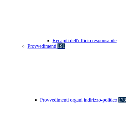
Recapiti dell'ufficio responsabile
Provvedimenti
191
Provvedimenti organi indirizzo-politico
178