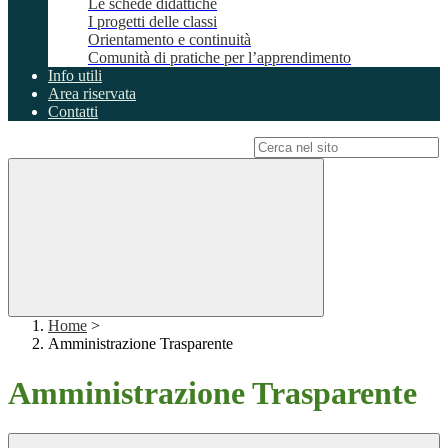
Le schede didattiche
I progetti delle classi
Orientamento e continuità
Comunità di pratiche per l’apprendimento
Info utili
Area riservata
Contatti
Campo di ricerca per le pagine del sito
Home
>
Amministrazione Trasparente
Amministrazione Trasparente