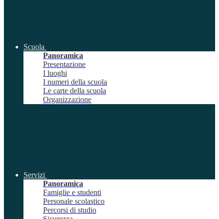
Scuola
Panoramica
Presentazione
I luoghi
I numeri della scuola
Le carte della scuola
Organizzazione
Servizi
Panoramica
Famiglie e studenti
Personale scolastico
Percorsi di studio
Sicurezza