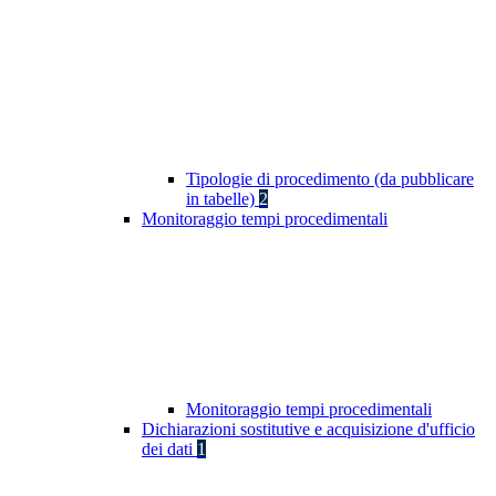
Tipologie di procedimento (da pubblicare
in tabelle)
2
Monitoraggio tempi procedimentali
Monitoraggio tempi procedimentali
Dichiarazioni sostitutive e acquisizione d'ufficio
dei dati
1