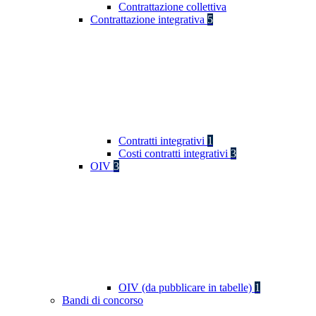
Contrattazione collettiva
Contrattazione integrativa
5
Contratti integrativi
1
Costi contratti integrativi
3
OIV
3
OIV (da pubblicare in tabelle)
1
Bandi di concorso