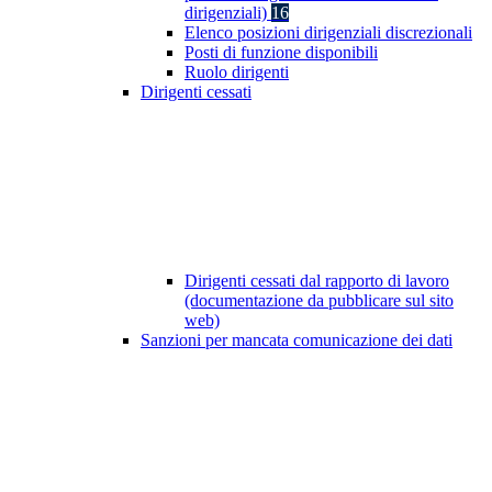
dirigenziali)
16
Elenco posizioni dirigenziali discrezionali
Posti di funzione disponibili
Ruolo dirigenti
Dirigenti cessati
Dirigenti cessati dal rapporto di lavoro
(documentazione da pubblicare sul sito
web)
Sanzioni per mancata comunicazione dei dati