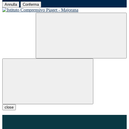
Annulla
Conferma
close