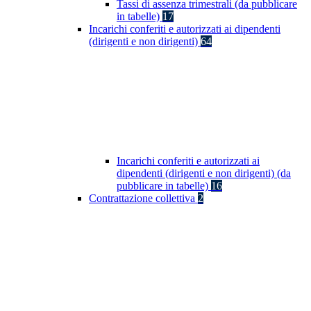
Tassi di assenza trimestrali (da pubblicare
in tabelle)
17
Incarichi conferiti e autorizzati ai dipendenti
(dirigenti e non dirigenti)
64
Incarichi conferiti e autorizzati ai
dipendenti (dirigenti e non dirigenti) (da
pubblicare in tabelle)
16
Contrattazione collettiva
2