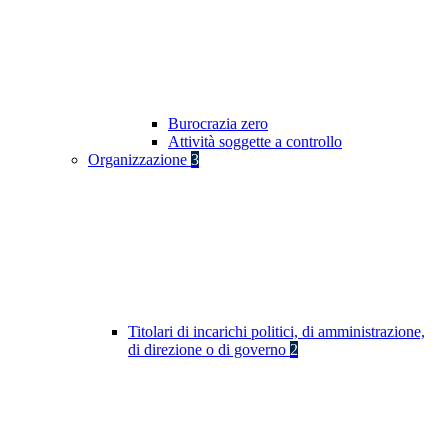
Burocrazia zero
Attività soggette a controllo
Organizzazione
3
Titolari di incarichi politici, di amministrazione,
di direzione o di governo
2