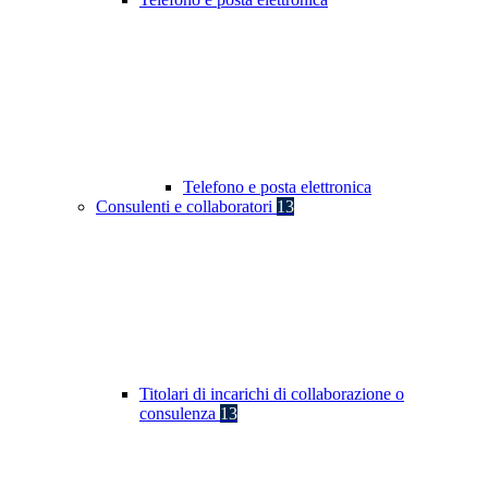
Telefono e posta elettronica
Consulenti e collaboratori
13
Titolari di incarichi di collaborazione o
consulenza
13