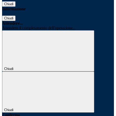
Chiudi
Informazione
Chiudi
Attendere...
Attendere il completamento dell'operazione...
Chiudi
Chiudi
Conferma