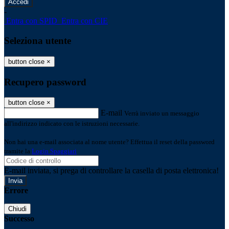
-
Entra con SPID
Entra con CIE
Seleziona utente
button close
×
Recupero password
button close
×
E-mail
Verrà inviato un messaggio
all'indirizzo indicato con le istruzioni necessarie.
Non hai una e-mail associata al nome utente? Effettua il reset della password
tramite la
Login Spaggiari
E-mail inviata, si prega di controllare la casella di posta elettronica!
Errore
Chiudi
Successo