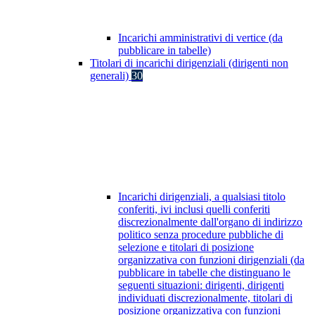
Incarichi amministrativi di vertice (da
pubblicare in tabelle)
Titolari di incarichi dirigenziali (dirigenti non
generali)
30
Incarichi dirigenziali, a qualsiasi titolo
conferiti, ivi inclusi quelli conferiti
discrezionalmente dall'organo di indirizzo
politico senza procedure pubbliche di
selezione e titolari di posizione
organizzativa con funzioni dirigenziali (da
pubblicare in tabelle che distinguano le
seguenti situazioni: dirigenti, dirigenti
individuati discrezionalmente, titolari di
posizione organizzativa con funzioni