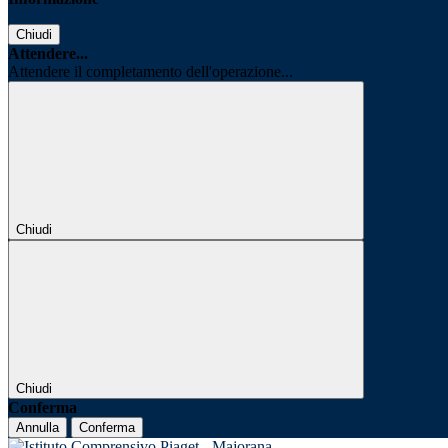
Chiudi
Attendere...
Attendere il completamento dell'operazione...
Chiudi
Chiudi
Conferma
Annulla
Conferma