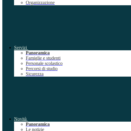
Organizzazione
Servizi
Panoramica
Famiglie e studenti
Personale scolastico
Percorsi di studio
Sicurezza
Novità
Panoramica
Le notizie