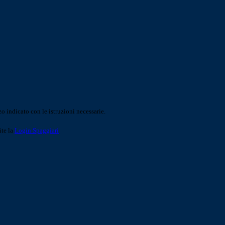
o indicato con le istruzioni necessarie.
ite la
Login Spaggiari