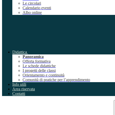
Le circolari
Calendario eventi
Albo online
Didattica
Panoramica
Offerta formativa
Le schede didattiche
I progetti delle classi
Orientamento e continuità
Comunità di pratiche per l’apprendimento
Info utili
Area riservata
Contatti