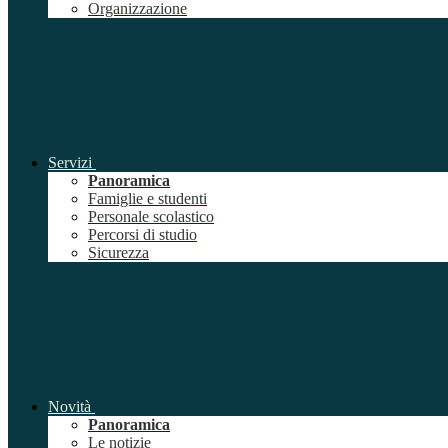
Organizzazione
Servizi
Panoramica
Famiglie e studenti
Personale scolastico
Percorsi di studio
Sicurezza
Novità
Panoramica
Le notizie