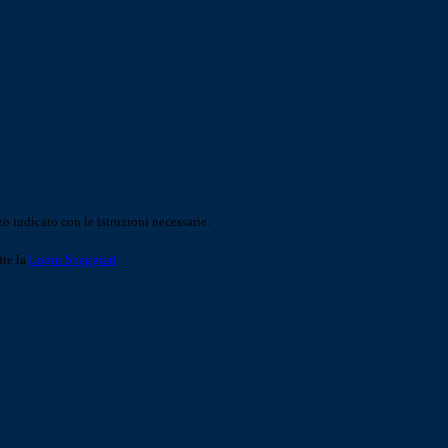
o indicato con le istruzioni necessarie.
ite la
Login Spaggiari