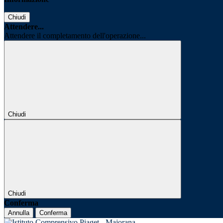
Chiudi
Attendere...
Attendere il completamento dell'operazione...
Chiudi
Chiudi
Conferma
Annulla
Conferma