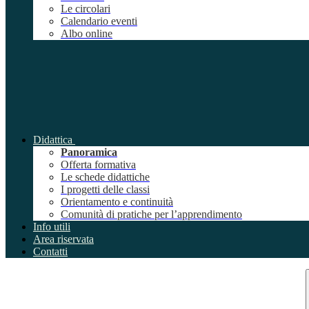
Le circolari
Calendario eventi
Albo online
Didattica
Panoramica
Offerta formativa
Le schede didattiche
I progetti delle classi
Orientamento e continuità
Comunità di pratiche per l’apprendimento
Info utili
Area riservata
Contatti