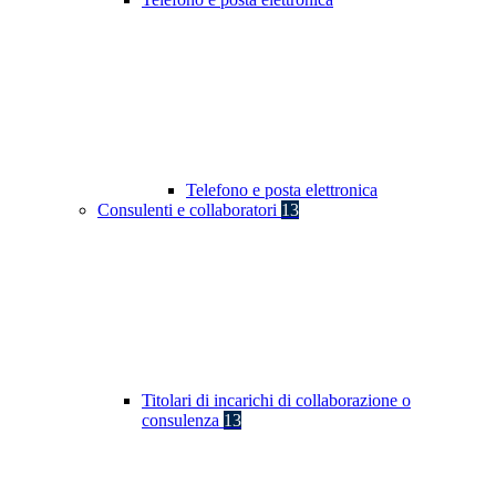
Telefono e posta elettronica
Consulenti e collaboratori
13
Titolari di incarichi di collaborazione o
consulenza
13