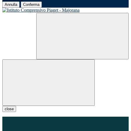
Annulla
Conferma
close