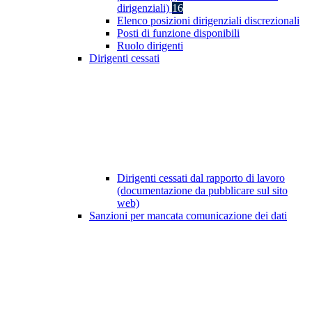
dirigenziali)
16
Elenco posizioni dirigenziali discrezionali
Posti di funzione disponibili
Ruolo dirigenti
Dirigenti cessati
Dirigenti cessati dal rapporto di lavoro
(documentazione da pubblicare sul sito
web)
Sanzioni per mancata comunicazione dei dati