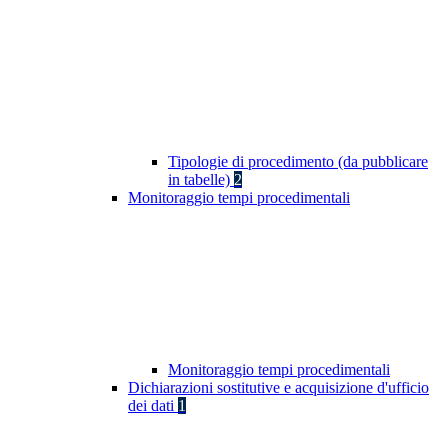
Tipologie di procedimento (da pubblicare
in tabelle)
2
Monitoraggio tempi procedimentali
Monitoraggio tempi procedimentali
Dichiarazioni sostitutive e acquisizione d'ufficio
dei dati
1