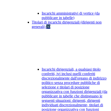
Incarichi amministrativi di vertice (da
pubblicare in tabelle)
Titolari di incarichi dirigenziali (dirigenti non
generali)
30
Incarichi dirigenziali, a qualsiasi titolo
conferiti, ivi inclusi quelli conferiti
discrezionalmente dall'organo di indirizzo
politico senza procedure pubbliche di
selezione e titolari di posizione
organizzativa con funzioni dirigenziali (da
pubblicare in tabelle che distinguano le
seguenti situazioni: dirigenti, dirigenti
individuati discrezionalmente, titolari di
posizione organizzativa con funzioni