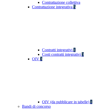
Contrattazione collettiva
Contrattazione integrativa
5
Contratti integrativi
1
Costi contratti integrativi
3
OIV
3
OIV (da pubblicare in tabelle)
1
Bandi di concorso