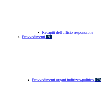
Recapiti dell'ufficio responsabile
Provvedimenti
191
Provvedimenti organi indirizzo-politico
178