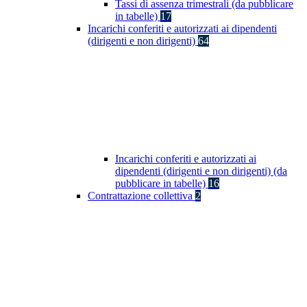
Tassi di assenza trimestrali (da pubblicare
in tabelle)
17
Incarichi conferiti e autorizzati ai dipendenti
(dirigenti e non dirigenti)
64
Incarichi conferiti e autorizzati ai
dipendenti (dirigenti e non dirigenti) (da
pubblicare in tabelle)
16
Contrattazione collettiva
2