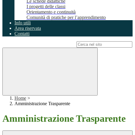
Le schede didattiche
I progetti delle classi
Orientamento e continuità
Comunità di pratiche per l’apprendimento
Info utili
Area riservata
Contatti
Campo di ricerca per le pagine del sito
Home
>
Amministrazione Trasparente
Amministrazione Trasparente