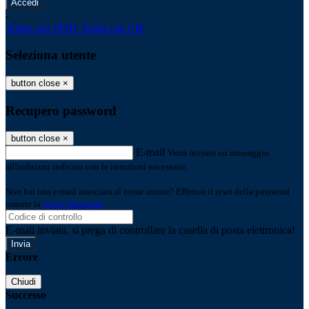
-
Entra con SPID
Entra con CIE
Seleziona utente
button close
×
Recupero password
button close
×
E-mail
Verrà inviato un messaggio
all'indirizzo indicato con le istruzioni necessarie.
Non hai una e-mail associata al nome utente? Effettua il reset della password
tramite la
Login Spaggiari
E-mail inviata, si prega di controllare la casella di posta elettronica!
Errore
Chiudi
Successo