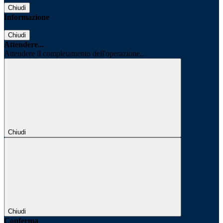
Chiudi
Informazione
Chiudi
Attendere...
Attendere il completamento dell'operazione...
Chiudi
Chiudi
Conferma