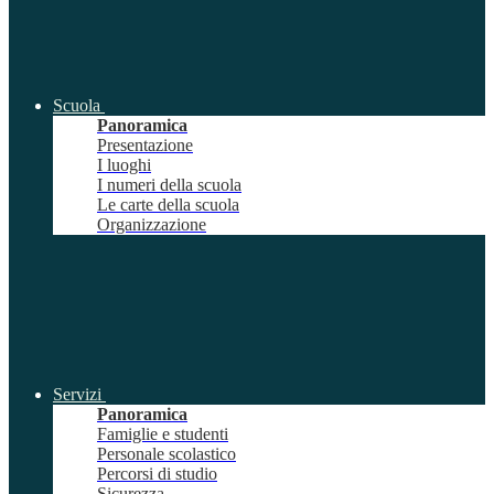
Scuola
Panoramica
Presentazione
I luoghi
I numeri della scuola
Le carte della scuola
Organizzazione
Servizi
Panoramica
Famiglie e studenti
Personale scolastico
Percorsi di studio
Sicurezza