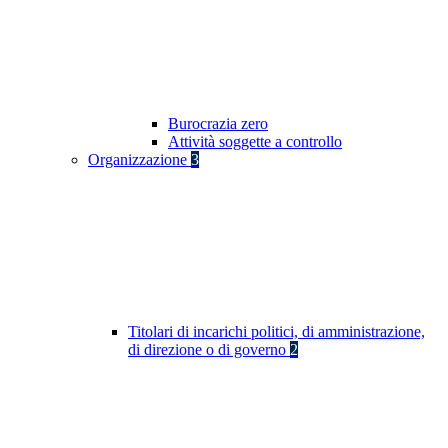
Burocrazia zero
Attività soggette a controllo
Organizzazione
3
Titolari di incarichi politici, di amministrazione,
di direzione o di governo
2