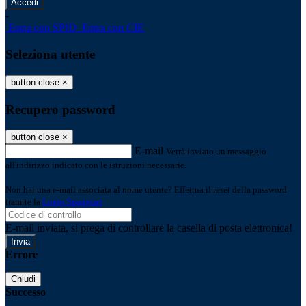
-
Entra con SPID
Entra con CIE
Seleziona utente
button close
×
Recupero password
button close
×
E-mail
Verrà inviato un messaggio
all'indirizzo indicato con le istruzioni necessarie.
Non hai una e-mail associata al nome utente? Effettua il reset della password
tramite la
Login Spaggiari
E-mail inviata, si prega di controllare la casella di posta elettronica!
Errore
Chiudi
Successo