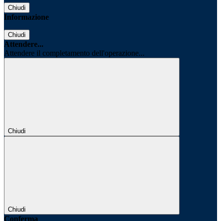
Chiudi
Informazione
Chiudi
Attendere...
Attendere il completamento dell'operazione...
Chiudi
Chiudi
Conferma