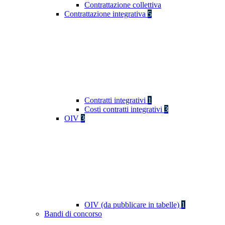
Contrattazione collettiva
Contrattazione integrativa
5
Contratti integrativi
1
Costi contratti integrativi
3
OIV
3
OIV (da pubblicare in tabelle)
1
Bandi di concorso