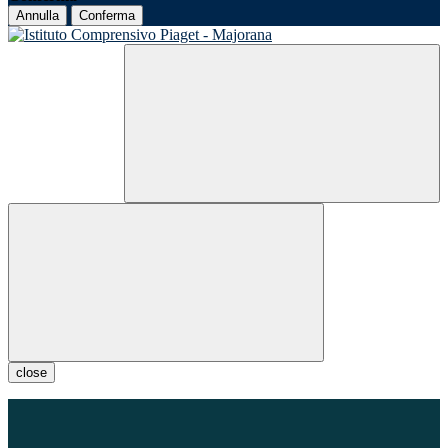
Annulla
Conferma
close