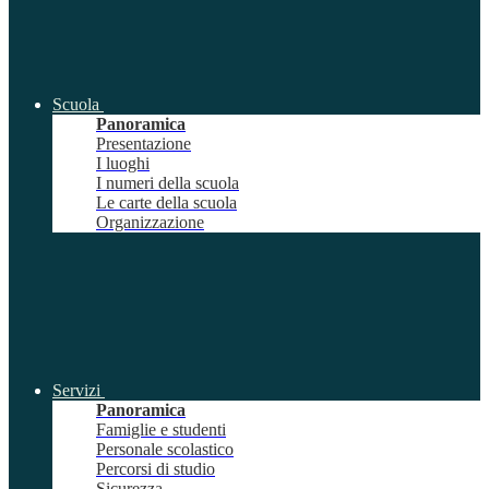
Scuola
Panoramica
Presentazione
I luoghi
I numeri della scuola
Le carte della scuola
Organizzazione
Servizi
Panoramica
Famiglie e studenti
Personale scolastico
Percorsi di studio
Sicurezza