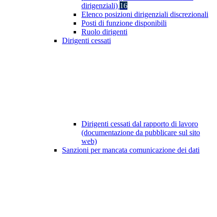
dirigenziali)
16
Elenco posizioni dirigenziali discrezionali
Posti di funzione disponibili
Ruolo dirigenti
Dirigenti cessati
Dirigenti cessati dal rapporto di lavoro
(documentazione da pubblicare sul sito
web)
Sanzioni per mancata comunicazione dei dati