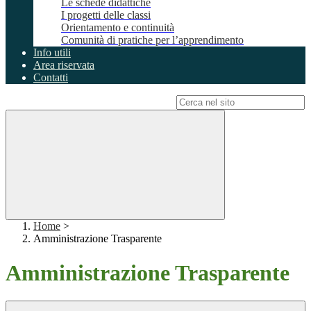
Le schede didattiche
I progetti delle classi
Orientamento e continuità
Comunità di pratiche per l’apprendimento
Info utili
Area riservata
Contatti
Campo di ricerca per le pagine del sito
Home
>
Amministrazione Trasparente
Amministrazione Trasparente