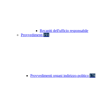
Recapiti dell'ufficio responsabile
Provvedimenti
191
Provvedimenti organi indirizzo-politico
178