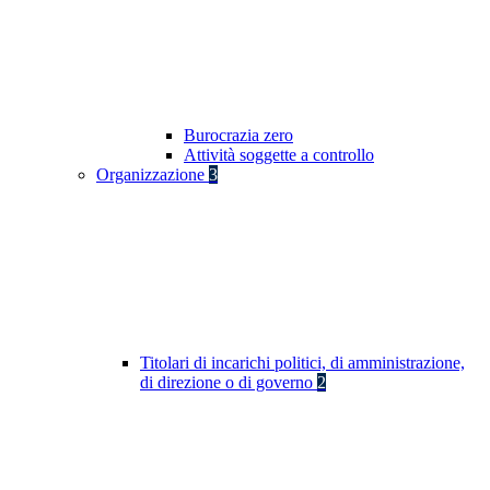
Burocrazia zero
Attività soggette a controllo
Organizzazione
3
Titolari di incarichi politici, di amministrazione,
di direzione o di governo
2