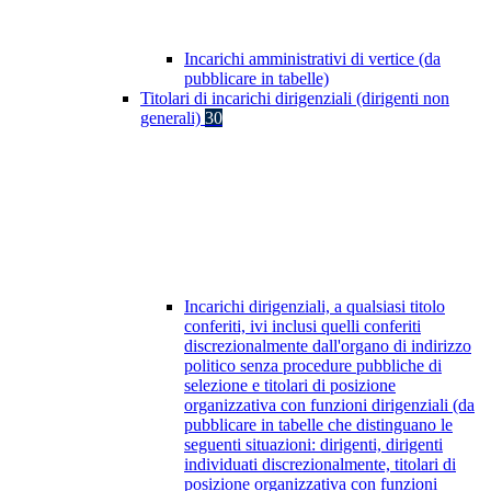
Incarichi amministrativi di vertice (da
pubblicare in tabelle)
Titolari di incarichi dirigenziali (dirigenti non
generali)
30
Incarichi dirigenziali, a qualsiasi titolo
conferiti, ivi inclusi quelli conferiti
discrezionalmente dall'organo di indirizzo
politico senza procedure pubbliche di
selezione e titolari di posizione
organizzativa con funzioni dirigenziali (da
pubblicare in tabelle che distinguano le
seguenti situazioni: dirigenti, dirigenti
individuati discrezionalmente, titolari di
posizione organizzativa con funzioni