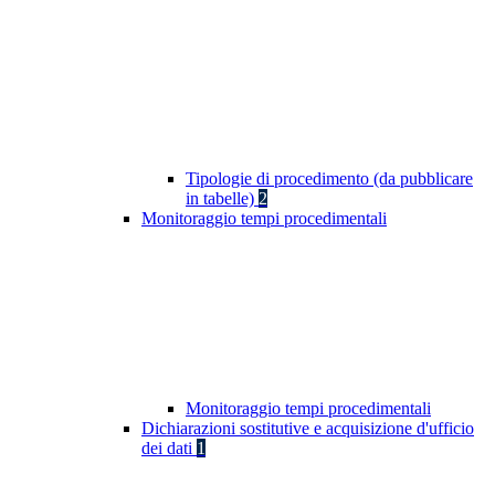
Tipologie di procedimento (da pubblicare
in tabelle)
2
Monitoraggio tempi procedimentali
Monitoraggio tempi procedimentali
Dichiarazioni sostitutive e acquisizione d'ufficio
dei dati
1