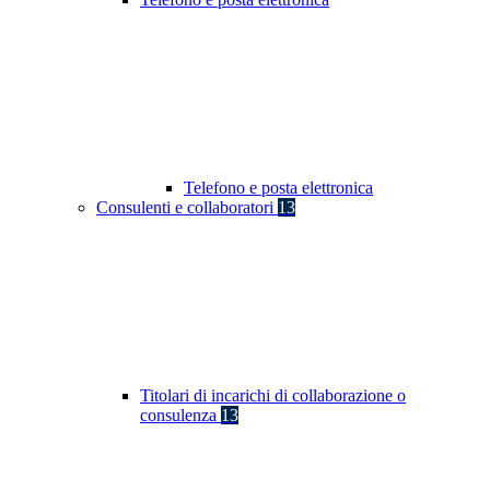
Telefono e posta elettronica
Consulenti e collaboratori
13
Titolari di incarichi di collaborazione o
consulenza
13