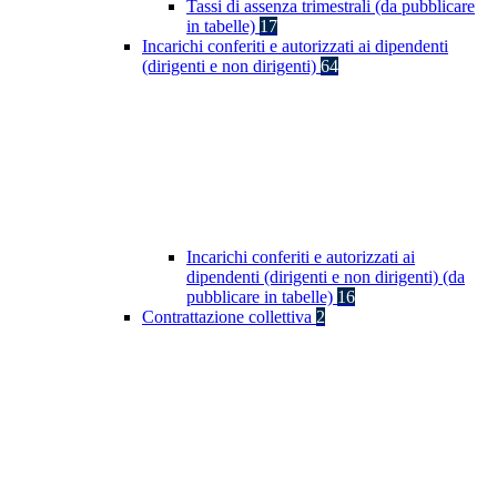
Tassi di assenza trimestrali (da pubblicare
in tabelle)
17
Incarichi conferiti e autorizzati ai dipendenti
(dirigenti e non dirigenti)
64
Incarichi conferiti e autorizzati ai
dipendenti (dirigenti e non dirigenti) (da
pubblicare in tabelle)
16
Contrattazione collettiva
2