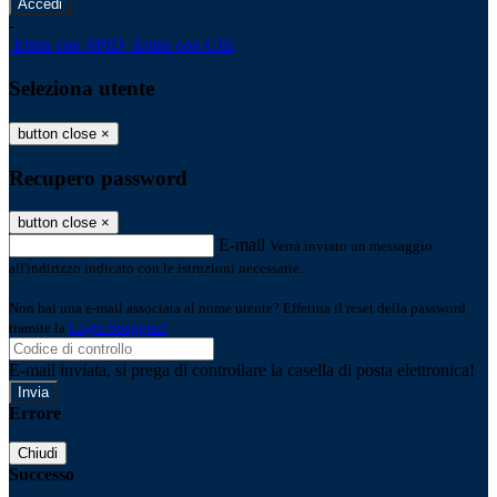
-
Entra con SPID
Entra con CIE
Seleziona utente
button close
×
Recupero password
button close
×
E-mail
Verrà inviato un messaggio
all'indirizzo indicato con le istruzioni necessarie.
Non hai una e-mail associata al nome utente? Effettua il reset della password
tramite la
Login Spaggiari
E-mail inviata, si prega di controllare la casella di posta elettronica!
Errore
Chiudi
Successo