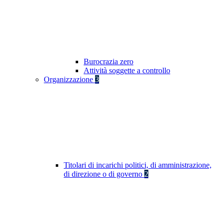
Burocrazia zero
Attività soggette a controllo
Organizzazione
3
Titolari di incarichi politici, di amministrazione,
di direzione o di governo
2