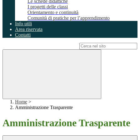
Le schede didattiche
I progetti delle classi
Orientamento e continuità
Comunità di pratiche per l’apprendimento
Info utili
Area riservata
Contatti
Campo di ricerca per le pagine del sito
Home
>
Amministrazione Trasparente
Amministrazione Trasparente