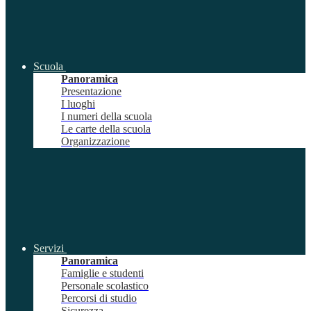
Scuola
Panoramica
Presentazione
I luoghi
I numeri della scuola
Le carte della scuola
Organizzazione
Servizi
Panoramica
Famiglie e studenti
Personale scolastico
Percorsi di studio
Sicurezza