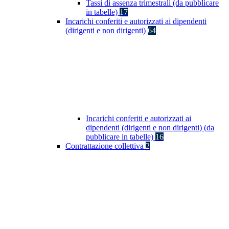
Tassi di assenza trimestrali (da pubblicare
in tabelle)
17
Incarichi conferiti e autorizzati ai dipendenti
(dirigenti e non dirigenti)
64
Incarichi conferiti e autorizzati ai
dipendenti (dirigenti e non dirigenti) (da
pubblicare in tabelle)
16
Contrattazione collettiva
2