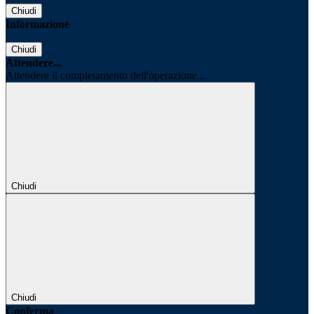
Chiudi
Informazione
Chiudi
Attendere...
Attendere il completamento dell'operazione...
Chiudi
Chiudi
Conferma