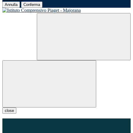
Annulla
Conferma
close