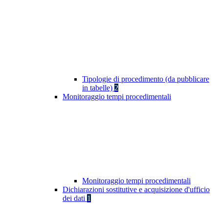
Tipologie di procedimento (da pubblicare
in tabelle)
2
Monitoraggio tempi procedimentali
Monitoraggio tempi procedimentali
Dichiarazioni sostitutive e acquisizione d'ufficio
dei dati
1