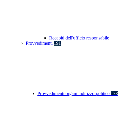
Recapiti dell'ufficio responsabile
Provvedimenti
191
Provvedimenti organi indirizzo-politico
178