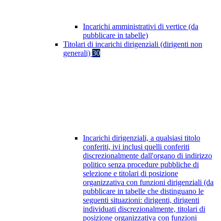
Incarichi amministrativi di vertice (da
pubblicare in tabelle)
Titolari di incarichi dirigenziali (dirigenti non
generali)
30
Incarichi dirigenziali, a qualsiasi titolo
conferiti, ivi inclusi quelli conferiti
discrezionalmente dall'organo di indirizzo
politico senza procedure pubbliche di
selezione e titolari di posizione
organizzativa con funzioni dirigenziali (da
pubblicare in tabelle che distinguano le
seguenti situazioni: dirigenti, dirigenti
individuati discrezionalmente, titolari di
posizione organizzativa con funzioni