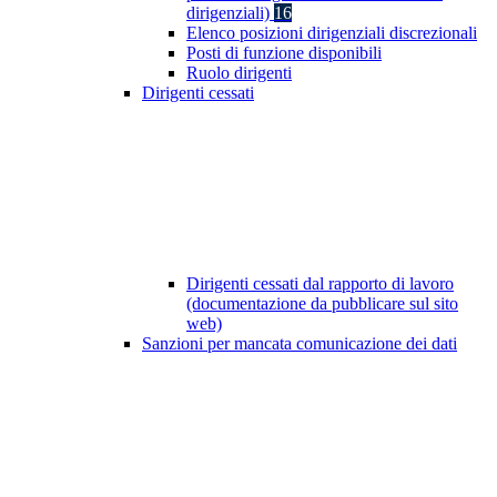
dirigenziali)
16
Elenco posizioni dirigenziali discrezionali
Posti di funzione disponibili
Ruolo dirigenti
Dirigenti cessati
Dirigenti cessati dal rapporto di lavoro
(documentazione da pubblicare sul sito
web)
Sanzioni per mancata comunicazione dei dati