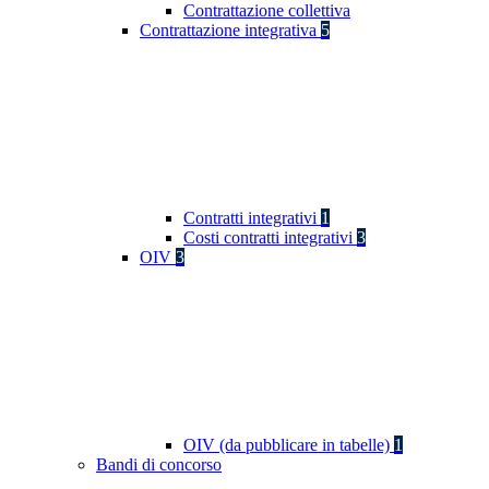
Contrattazione collettiva
Contrattazione integrativa
5
Contratti integrativi
1
Costi contratti integrativi
3
OIV
3
OIV (da pubblicare in tabelle)
1
Bandi di concorso