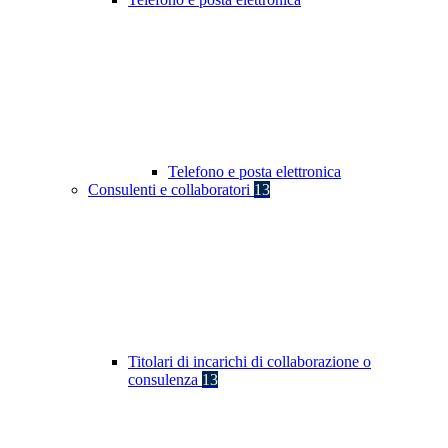
Telefono e posta elettronica
Consulenti e collaboratori
13
Titolari di incarichi di collaborazione o
consulenza
13