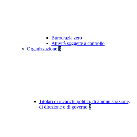
Burocrazia zero
Attività soggette a controllo
Organizzazione
3
Titolari di incarichi politici, di amministrazione,
di direzione o di governo
2