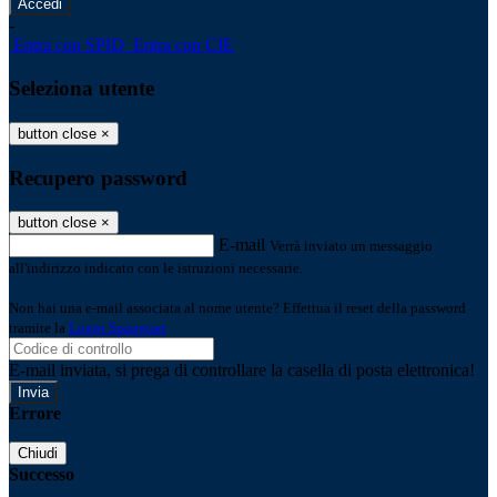
-
Entra con SPID
Entra con CIE
Seleziona utente
button close
×
Recupero password
button close
×
E-mail
Verrà inviato un messaggio
all'indirizzo indicato con le istruzioni necessarie.
Non hai una e-mail associata al nome utente? Effettua il reset della password
tramite la
Login Spaggiari
E-mail inviata, si prega di controllare la casella di posta elettronica!
Errore
Chiudi
Successo