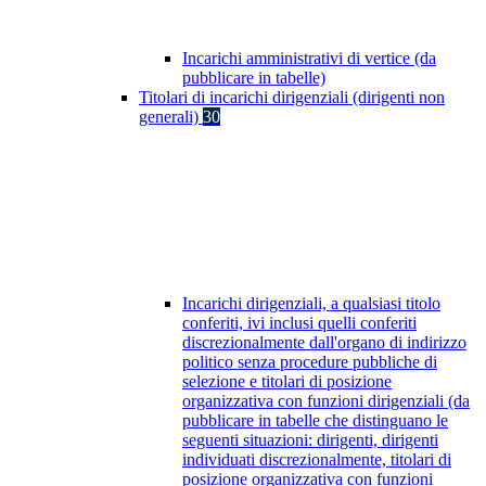
Incarichi amministrativi di vertice (da
pubblicare in tabelle)
Titolari di incarichi dirigenziali (dirigenti non
generali)
30
Incarichi dirigenziali, a qualsiasi titolo
conferiti, ivi inclusi quelli conferiti
discrezionalmente dall'organo di indirizzo
politico senza procedure pubbliche di
selezione e titolari di posizione
organizzativa con funzioni dirigenziali (da
pubblicare in tabelle che distinguano le
seguenti situazioni: dirigenti, dirigenti
individuati discrezionalmente, titolari di
posizione organizzativa con funzioni