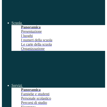
Scuola
Panoramica
Presentazione
I luoghi
I numeri della scuola
Le carte della scuola
Organizzazione
Servizi
Panoramica
Famiglie e studenti
Personale scolastico
Percorsi di studio
Sicurezza