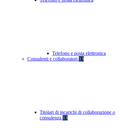
Telefono e posta elettronica
Consulenti e collaboratori
13
Titolari di incarichi di collaborazione o
consulenza
13