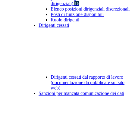
dirigenziali)
16
Elenco posizioni dirigenziali discrezionali
Posti di funzione disponibili
Ruolo dirigenti
Dirigenti cessati
Dirigenti cessati dal rapporto di lavoro
(documentazione da pubblicare sul sito
web)
Sanzioni per mancata comunicazione dei dati