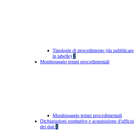
Tipologie di procedimento (da pubblicare
in tabelle)
2
Monitoraggio tempi procedimentali
Monitoraggio tempi procedimentali
Dichiarazioni sostitutive e acquisizione d'ufficio
dei dati
1