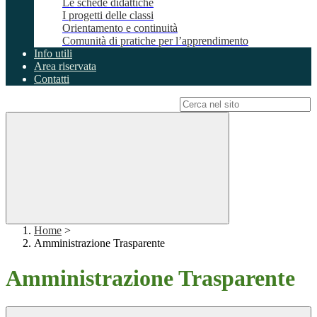
Le schede didattiche
I progetti delle classi
Orientamento e continuità
Comunità di pratiche per l’apprendimento
Info utili
Area riservata
Contatti
Campo di ricerca per le pagine del sito
Home
>
Amministrazione Trasparente
Amministrazione Trasparente