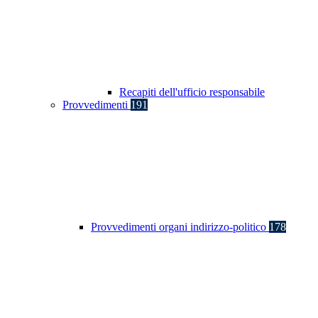
Recapiti dell'ufficio responsabile
Provvedimenti
191
Provvedimenti organi indirizzo-politico
178