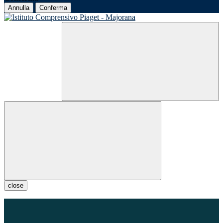
Annulla
Conferma
close