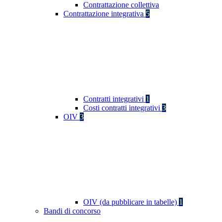
Contrattazione collettiva
Contrattazione integrativa
5
Contratti integrativi
1
Costi contratti integrativi
3
OIV
3
OIV (da pubblicare in tabelle)
1
Bandi di concorso