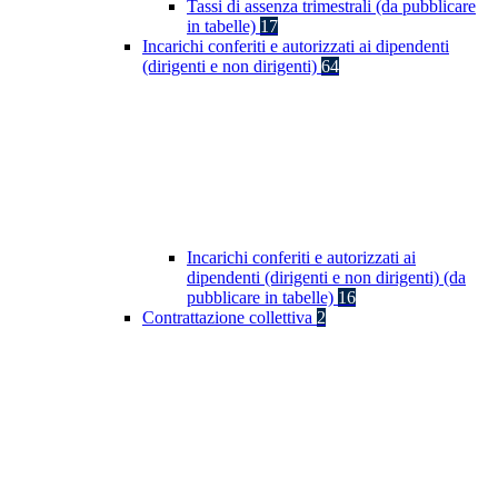
Tassi di assenza trimestrali (da pubblicare
in tabelle)
17
Incarichi conferiti e autorizzati ai dipendenti
(dirigenti e non dirigenti)
64
Incarichi conferiti e autorizzati ai
dipendenti (dirigenti e non dirigenti) (da
pubblicare in tabelle)
16
Contrattazione collettiva
2