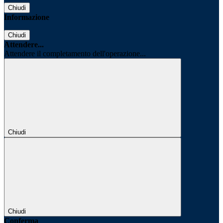
Chiudi
Informazione
Chiudi
Attendere...
Attendere il completamento dell'operazione...
Chiudi
Chiudi
Conferma