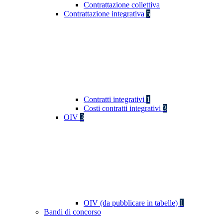
Contrattazione collettiva
Contrattazione integrativa
5
Contratti integrativi
1
Costi contratti integrativi
3
OIV
3
OIV (da pubblicare in tabelle)
1
Bandi di concorso