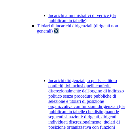
Incarichi amministrativi di vertice (da
pubblicare in tabelle)
Titolari di incarichi dirigenziali (dirigenti non
generali)
30
Incarichi dirigenziali, a qualsiasi titolo
conferiti, ivi inclusi quelli conferiti
discrezionalmente dall'organo di indirizzo
politico senza procedure pubbliche di
selezione e titolari di posizione
organizzativa con funzioni dirigenziali (da
pubblicare in tabelle che distinguano le
seguenti situazioni: dirigenti, dirigenti
individuati discrezionalmente, titolari di
posizione organizzativa con funzioni