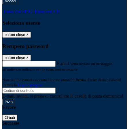
-
Entra con SPID
Entra con CIE
Seleziona utente
button close
×
Recupero password
button close
×
E-mail
Verrà inviato un messaggio
all'indirizzo indicato con le istruzioni necessarie.
Non hai una e-mail associata al nome utente? Effettua il reset della password
tramite la
Login Spaggiari
E-mail inviata, si prega di controllare la casella di posta elettronica!
Errore
Chiudi
Successo