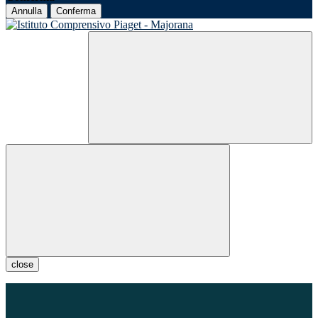
Annulla
Conferma
close