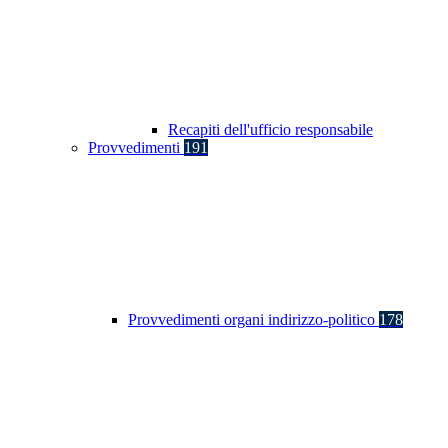
Recapiti dell'ufficio responsabile
Provvedimenti
191
Provvedimenti organi indirizzo-politico
178