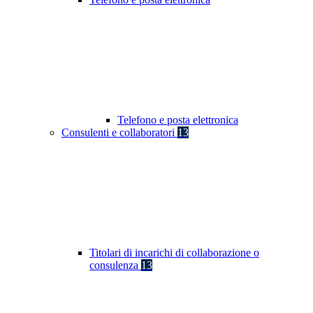
Telefono e posta elettronica
Consulenti e collaboratori
13
Titolari di incarichi di collaborazione o
consulenza
13