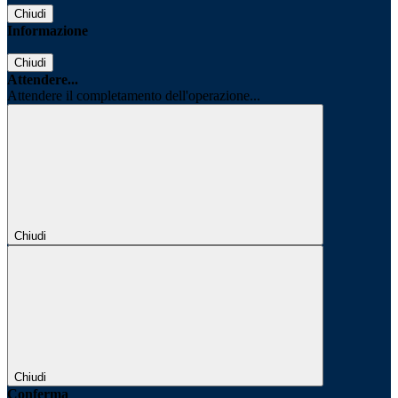
Chiudi
Informazione
Chiudi
Attendere...
Attendere il completamento dell'operazione...
Chiudi
Chiudi
Conferma