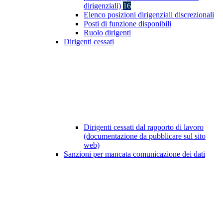
dirigenziali)
16
Elenco posizioni dirigenziali discrezionali
Posti di funzione disponibili
Ruolo dirigenti
Dirigenti cessati
Dirigenti cessati dal rapporto di lavoro
(documentazione da pubblicare sul sito
web)
Sanzioni per mancata comunicazione dei dati