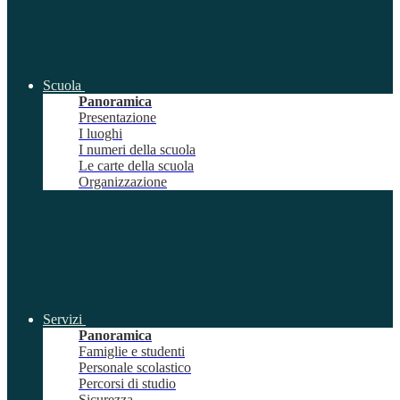
Scuola
Panoramica
Presentazione
I luoghi
I numeri della scuola
Le carte della scuola
Organizzazione
Servizi
Panoramica
Famiglie e studenti
Personale scolastico
Percorsi di studio
Sicurezza