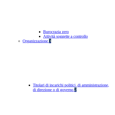
Burocrazia zero
Attività soggette a controllo
Organizzazione
3
Titolari di incarichi politici, di amministrazione,
di direzione o di governo
2