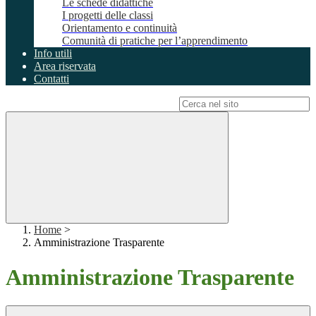
Le schede didattiche
I progetti delle classi
Orientamento e continuità
Comunità di pratiche per l’apprendimento
Info utili
Area riservata
Contatti
Campo di ricerca per le pagine del sito
Home
>
Amministrazione Trasparente
Amministrazione Trasparente