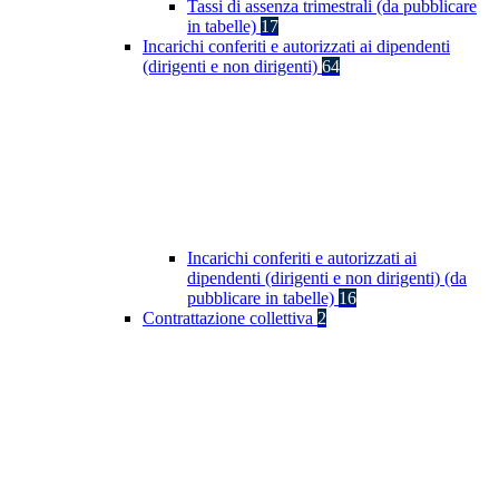
Tassi di assenza trimestrali (da pubblicare
in tabelle)
17
Incarichi conferiti e autorizzati ai dipendenti
(dirigenti e non dirigenti)
64
Incarichi conferiti e autorizzati ai
dipendenti (dirigenti e non dirigenti) (da
pubblicare in tabelle)
16
Contrattazione collettiva
2