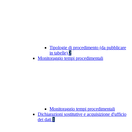
Tipologie di procedimento (da pubblicare
in tabelle)
2
Monitoraggio tempi procedimentali
Monitoraggio tempi procedimentali
Dichiarazioni sostitutive e acquisizione d'ufficio
dei dati
1