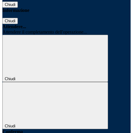
Chiudi
Informazione
Chiudi
Attendere...
Attendere il completamento dell'operazione...
Chiudi
Chiudi
Conferma