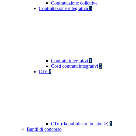
Contrattazione collettiva
Contrattazione integrativa
5
Contratti integrativi
1
Costi contratti integrativi
3
OIV
3
OIV (da pubblicare in tabelle)
1
Bandi di concorso