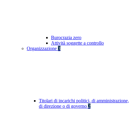
Burocrazia zero
Attività soggette a controllo
Organizzazione
3
Titolari di incarichi politici, di amministrazione,
di direzione o di governo
2