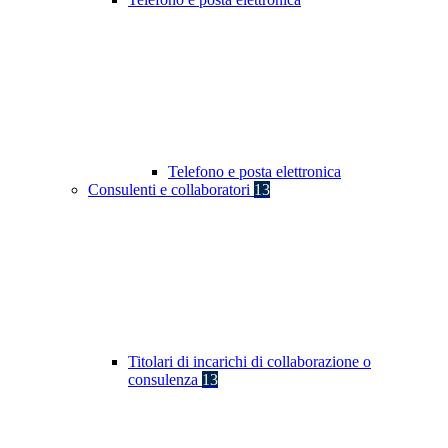
Telefono e posta elettronica
Consulenti e collaboratori
13
Titolari di incarichi di collaborazione o
consulenza
13