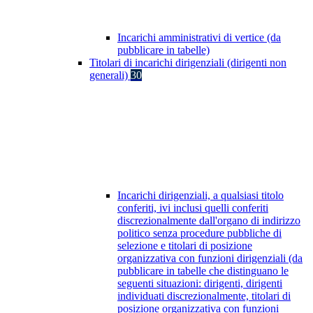
Incarichi amministrativi di vertice (da
pubblicare in tabelle)
Titolari di incarichi dirigenziali (dirigenti non
generali)
30
Incarichi dirigenziali, a qualsiasi titolo
conferiti, ivi inclusi quelli conferiti
discrezionalmente dall'organo di indirizzo
politico senza procedure pubbliche di
selezione e titolari di posizione
organizzativa con funzioni dirigenziali (da
pubblicare in tabelle che distinguano le
seguenti situazioni: dirigenti, dirigenti
individuati discrezionalmente, titolari di
posizione organizzativa con funzioni