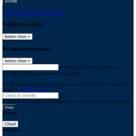
-
Entra con SPID
Entra con CIE
Seleziona utente
button close
×
Recupero password
button close
×
E-mail
Verrà inviato un messaggio
all'indirizzo indicato con le istruzioni necessarie.
Non hai una e-mail associata al nome utente? Effettua il reset della password
tramite la
Login Spaggiari
E-mail inviata, si prega di controllare la casella di posta elettronica!
Errore
Chiudi
Successo