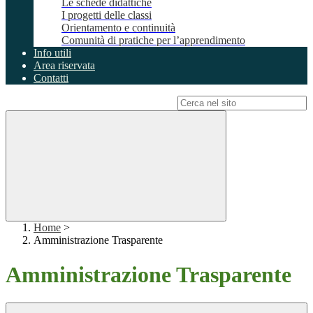
Le schede didattiche
I progetti delle classi
Orientamento e continuità
Comunità di pratiche per l’apprendimento
Info utili
Area riservata
Contatti
Campo di ricerca per le pagine del sito
Home
>
Amministrazione Trasparente
Amministrazione Trasparente