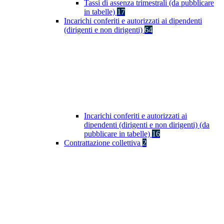
Tassi di assenza trimestrali (da pubblicare
in tabelle)
17
Incarichi conferiti e autorizzati ai dipendenti
(dirigenti e non dirigenti)
64
Incarichi conferiti e autorizzati ai
dipendenti (dirigenti e non dirigenti) (da
pubblicare in tabelle)
16
Contrattazione collettiva
2