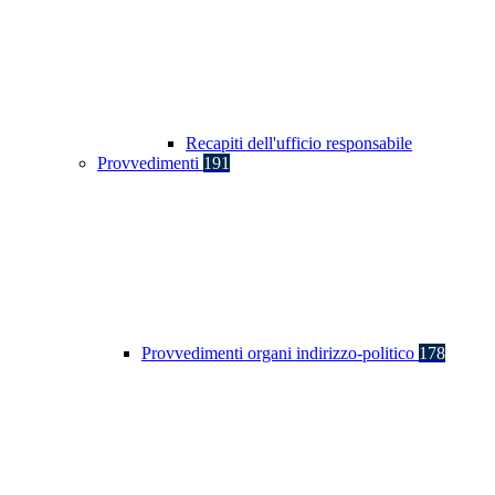
Recapiti dell'ufficio responsabile
Provvedimenti
191
Provvedimenti organi indirizzo-politico
178