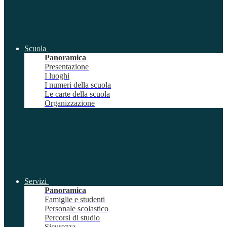
Scuola
Panoramica
Presentazione
I luoghi
I numeri della scuola
Le carte della scuola
Organizzazione
Servizi
Panoramica
Famiglie e studenti
Personale scolastico
Percorsi di studio
Sicurezza