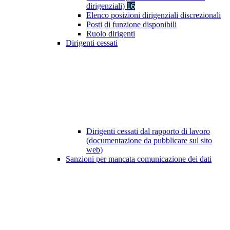
dirigenziali)
16
Elenco posizioni dirigenziali discrezionali
Posti di funzione disponibili
Ruolo dirigenti
Dirigenti cessati
Dirigenti cessati dal rapporto di lavoro
(documentazione da pubblicare sul sito
web)
Sanzioni per mancata comunicazione dei dati