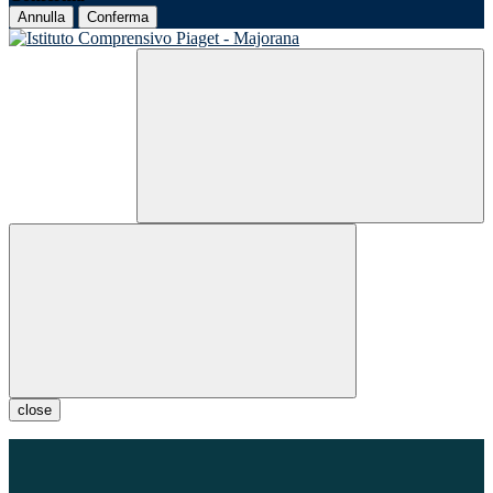
Annulla
Conferma
close