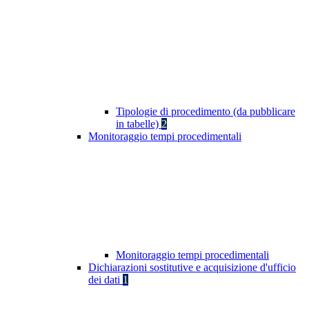
Tipologie di procedimento (da pubblicare
in tabelle)
2
Monitoraggio tempi procedimentali
Monitoraggio tempi procedimentali
Dichiarazioni sostitutive e acquisizione d'ufficio
dei dati
1