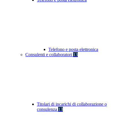
Telefono e posta elettronica
Consulenti e collaboratori
13
Titolari di incarichi di collaborazione o
consulenza
13