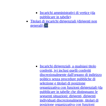
Incarichi amministrativi di vertice (da
pubblicare in tabelle)
Titolari di incarichi dirigenziali (dirigenti non
generali)
30
Incarichi dirigenziali, a qualsiasi titolo
conferiti, ivi inclusi quelli conferiti
discrezionalmente dall'organo di indirizzo
politico senza procedure pubbliche di
selezione e titolari di posizione
organizzativa con funzioni dirigenziali (da
pubblicare in tabelle che distinguano le
seguenti situazioni: dirigenti, dirigenti
individuati discrezionalmente, titolari di
posizione organizzativa con funzioni