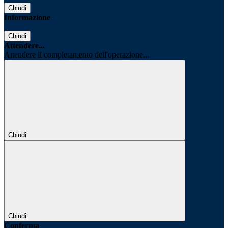
Chiudi
Informazione
Chiudi
Attendere...
Attendere il completamento dell'operazione...
Chiudi
Chiudi
Conferma