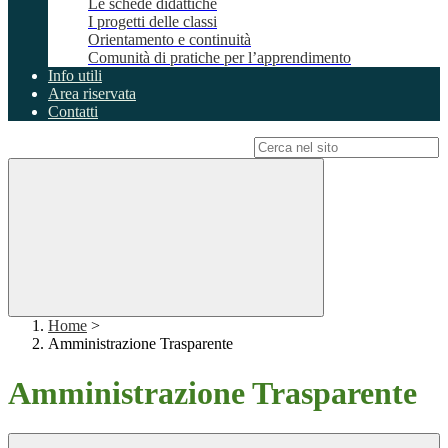
Le schede didattiche
I progetti delle classi
Orientamento e continuità
Comunità di pratiche per l’apprendimento
Info utili
Area riservata
Contatti
Campo di ricerca per le pagine del sito
Home
>
Amministrazione Trasparente
Amministrazione Trasparente