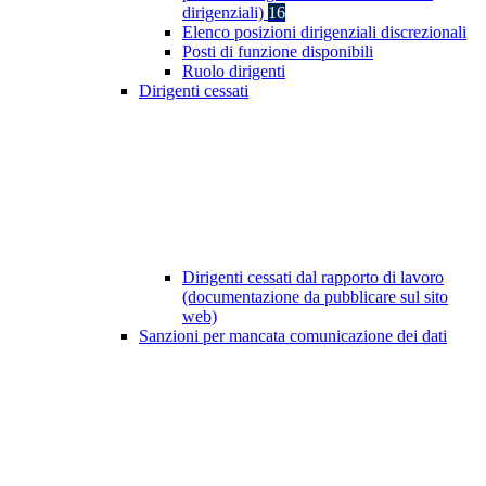
dirigenziali)
16
Elenco posizioni dirigenziali discrezionali
Posti di funzione disponibili
Ruolo dirigenti
Dirigenti cessati
Dirigenti cessati dal rapporto di lavoro
(documentazione da pubblicare sul sito
web)
Sanzioni per mancata comunicazione dei dati