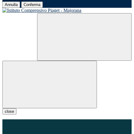
Annulla
Conferma
close