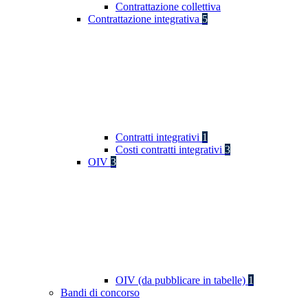
Contrattazione collettiva
Contrattazione integrativa
5
Contratti integrativi
1
Costi contratti integrativi
3
OIV
3
OIV (da pubblicare in tabelle)
1
Bandi di concorso