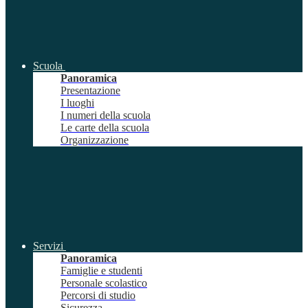
Scuola
Panoramica
Presentazione
I luoghi
I numeri della scuola
Le carte della scuola
Organizzazione
Servizi
Panoramica
Famiglie e studenti
Personale scolastico
Percorsi di studio
Sicurezza