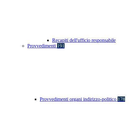
Recapiti dell'ufficio responsabile
Provvedimenti
191
Provvedimenti organi indirizzo-politico
178