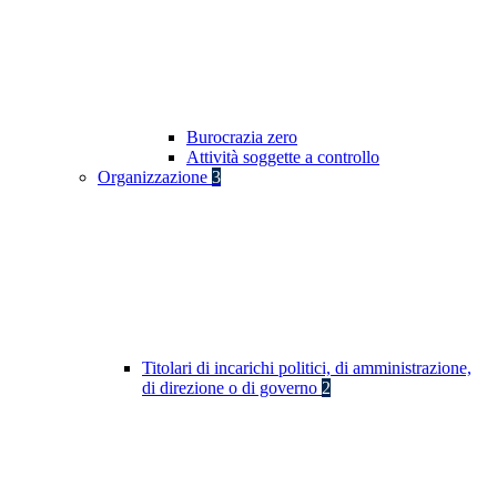
Burocrazia zero
Attività soggette a controllo
Organizzazione
3
Titolari di incarichi politici, di amministrazione,
di direzione o di governo
2