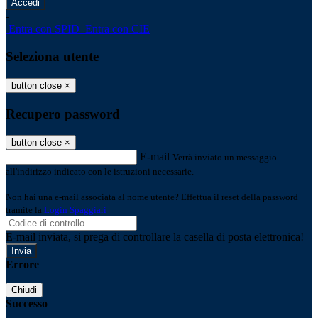
-
Entra con SPID
Entra con CIE
Seleziona utente
button close
×
Recupero password
button close
×
E-mail
Verrà inviato un messaggio
all'indirizzo indicato con le istruzioni necessarie.
Non hai una e-mail associata al nome utente? Effettua il reset della password
tramite la
Login Spaggiari
E-mail inviata, si prega di controllare la casella di posta elettronica!
Errore
Chiudi
Successo