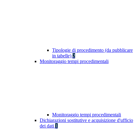
Tipologie di procedimento (da pubblicare
in tabelle)
2
Monitoraggio tempi procedimentali
Monitoraggio tempi procedimentali
Dichiarazioni sostitutive e acquisizione d'ufficio
dei dati
1