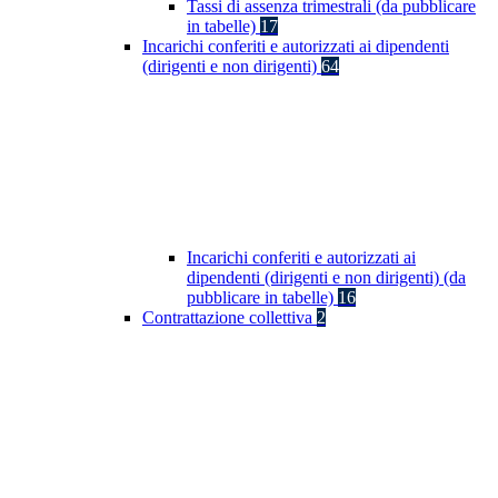
Tassi di assenza trimestrali (da pubblicare
in tabelle)
17
Incarichi conferiti e autorizzati ai dipendenti
(dirigenti e non dirigenti)
64
Incarichi conferiti e autorizzati ai
dipendenti (dirigenti e non dirigenti) (da
pubblicare in tabelle)
16
Contrattazione collettiva
2