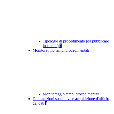
Tipologie di procedimento (da pubblicare
in tabelle)
2
Monitoraggio tempi procedimentali
Monitoraggio tempi procedimentali
Dichiarazioni sostitutive e acquisizione d'ufficio
dei dati
1