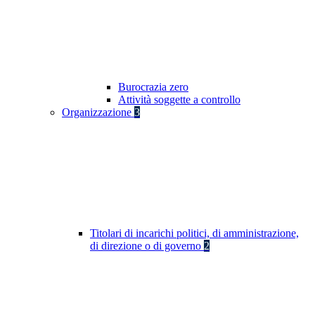
Burocrazia zero
Attività soggette a controllo
Organizzazione
3
Titolari di incarichi politici, di amministrazione,
di direzione o di governo
2