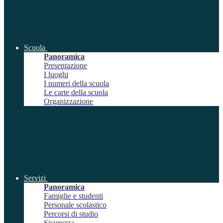
Scuola
Panoramica
Presentazione
I luoghi
I numeri della scuola
Le carte della scuola
Organizzazione
Servizi
Panoramica
Famiglie e studenti
Personale scolastico
Percorsi di studio
Sicurezza