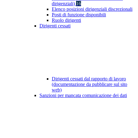
dirigenziali)
16
Elenco posizioni dirigenziali discrezionali
Posti di funzione disponibili
Ruolo dirigenti
Dirigenti cessati
Dirigenti cessati dal rapporto di lavoro
(documentazione da pubblicare sul sito
web)
Sanzioni per mancata comunicazione dei dati