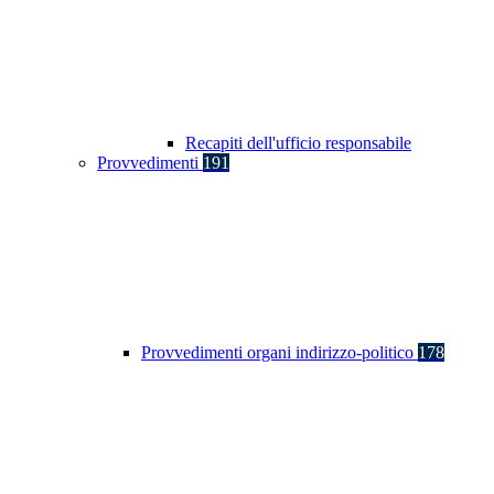
Recapiti dell'ufficio responsabile
Provvedimenti
191
Provvedimenti organi indirizzo-politico
178