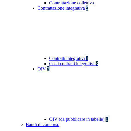
Contrattazione collettiva
Contrattazione integrativa
5
Contratti integrativi
1
Costi contratti integrativi
3
OIV
3
OIV (da pubblicare in tabelle)
1
Bandi di concorso