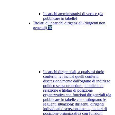
Incarichi amministrativi di vertice (da
pubblicare in tabelle)
Titolari di incarichi dirigenziali (dirigenti non
generali)
30
Incarichi dirigenziali, a qualsiasi titolo
conferiti, ivi inclusi quelli conferiti
discrezionalmente dall'organo di indirizzo
politico senza procedure pubbliche di
selezione e titolari di posizione
organizzativa con funzioni dirigenziali (da
pubblicare in tabelle che distinguano le
seguenti situazioni: dirigenti, dirigenti
individuati discrezionalmente, titolari di
posizione organizzativa con funzioni