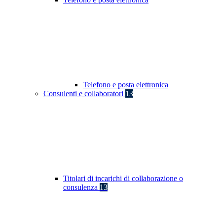
Telefono e posta elettronica
Consulenti e collaboratori
13
Titolari di incarichi di collaborazione o
consulenza
13