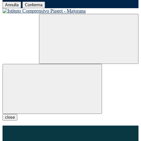
Annulla
Conferma
close