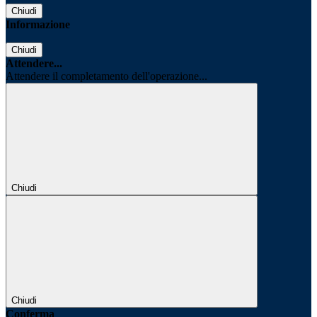
Chiudi
Informazione
Chiudi
Attendere...
Attendere il completamento dell'operazione...
Chiudi
Chiudi
Conferma