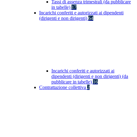
Tassi di assenza trimestrali (da pubblicare
in tabelle)
17
Incarichi conferiti e autorizzati ai dipendenti
(dirigenti e non dirigenti)
64
Incarichi conferiti e autorizzati ai
dipendenti (dirigenti e non dirigenti) (da
pubblicare in tabelle)
16
Contrattazione collettiva
2