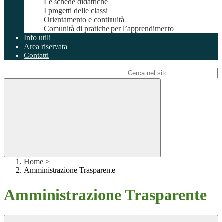
Le schede didattiche
I progetti delle classi
Orientamento e continuità
Comunità di pratiche per l’apprendimento
Info utili
Area riservata
Contatti
Campo di ricerca per le pagine del sito
Home
>
Amministrazione Trasparente
Amministrazione Trasparente