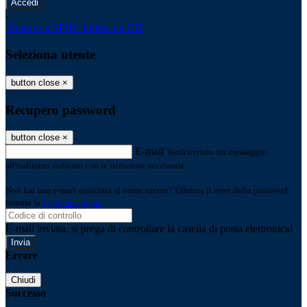
-
Entra con SPID
Entra con CIE
Seleziona utente
button close
×
Recupero password
button close
×
E-mail
Verrà inviato un messaggio
all'indirizzo indicato con le istruzioni necessarie.
Non hai una e-mail associata al nome utente? Effettua il reset della password
tramite la
Login Spaggiari
E-mail inviata, si prega di controllare la casella di posta elettronica!
Errore
Chiudi
Successo