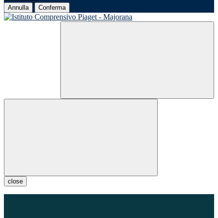
Annulla
Conferma
close