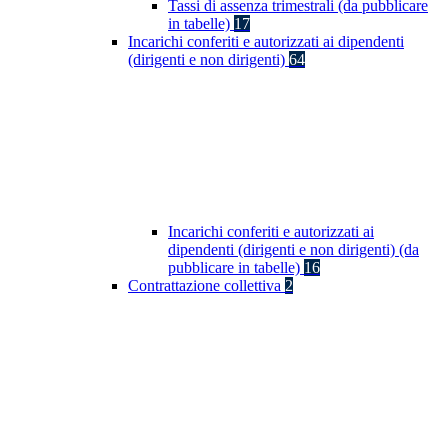
Tassi di assenza trimestrali (da pubblicare
in tabelle)
17
Incarichi conferiti e autorizzati ai dipendenti
(dirigenti e non dirigenti)
64
Incarichi conferiti e autorizzati ai
dipendenti (dirigenti e non dirigenti) (da
pubblicare in tabelle)
16
Contrattazione collettiva
2