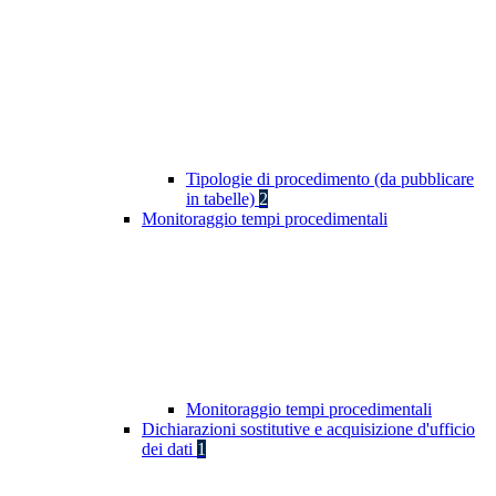
Tipologie di procedimento (da pubblicare
in tabelle)
2
Monitoraggio tempi procedimentali
Monitoraggio tempi procedimentali
Dichiarazioni sostitutive e acquisizione d'ufficio
dei dati
1