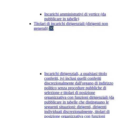
Incarichi amministrativi di vertice (da
pubblicare in tabelle)
Titolari di incarichi dirigenziali (dirigenti non
generali)
30
Incarichi dirigenziali, a qualsiasi titolo
conferiti, ivi inclusi quelli conferiti
discrezionalmente dall'organo di indirizzo
politico senza procedure pubbliche di
selezione e titolari di posizione
organizzativa con funzioni dirigenziali (da
pubblicare in tabelle che distinguano le
seguenti situazioni: dirigenti, dirigenti
individuati discrezionalmente, titolari di
posizione organizzativa con funzioni