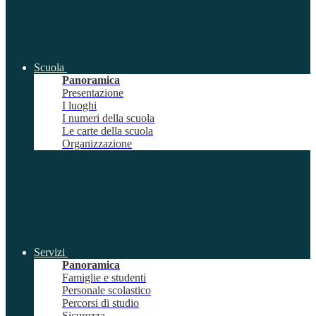
Scuola
Panoramica
Presentazione
I luoghi
I numeri della scuola
Le carte della scuola
Organizzazione
Servizi
Panoramica
Famiglie e studenti
Personale scolastico
Percorsi di studio
Sicurezza