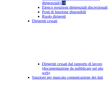
dirigenziali)
16
Elenco posizioni dirigenziali discrezionali
Posti di funzione disponibili
Ruolo dirigenti
Dirigenti cessati
Dirigenti cessati dal rapporto di lavoro
(documentazione da pubblicare sul sito
web)
Sanzioni per mancata comunicazione dei dati