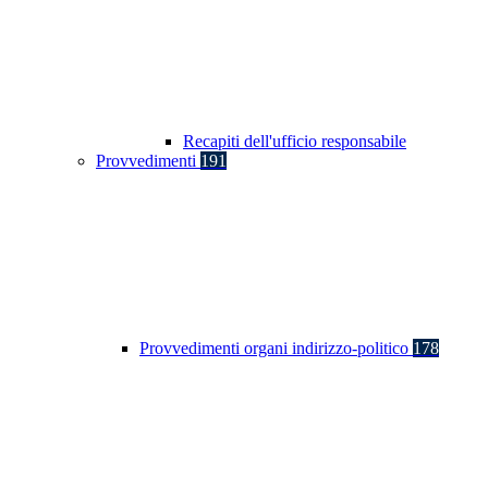
Recapiti dell'ufficio responsabile
Provvedimenti
191
Provvedimenti organi indirizzo-politico
178