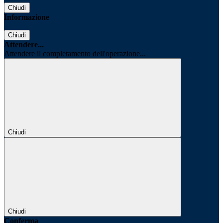
Chiudi
Informazione
Chiudi
Attendere...
Attendere il completamento dell'operazione...
Chiudi
Chiudi
Conferma