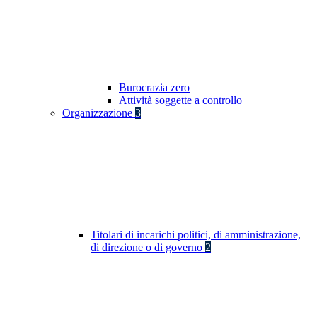
Burocrazia zero
Attività soggette a controllo
Organizzazione
3
Titolari di incarichi politici, di amministrazione,
di direzione o di governo
2