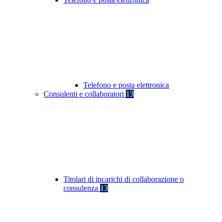
Telefono e posta elettronica
Consulenti e collaboratori
13
Titolari di incarichi di collaborazione o
consulenza
13