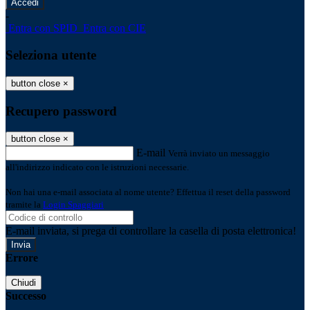
-
Entra con SPID
Entra con CIE
Seleziona utente
button close
×
Recupero password
button close
×
E-mail
Verrà inviato un messaggio
all'indirizzo indicato con le istruzioni necessarie.
Non hai una e-mail associata al nome utente? Effettua il reset della password
tramite la
Login Spaggiari
E-mail inviata, si prega di controllare la casella di posta elettronica!
Errore
Chiudi
Successo