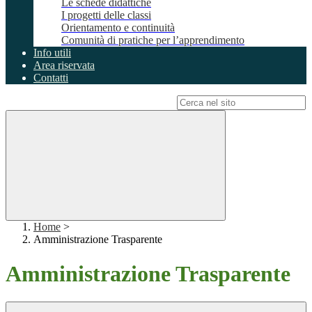
Le schede didattiche
I progetti delle classi
Orientamento e continuità
Comunità di pratiche per l’apprendimento
Info utili
Area riservata
Contatti
Campo di ricerca per le pagine del sito
Home
>
Amministrazione Trasparente
Amministrazione Trasparente