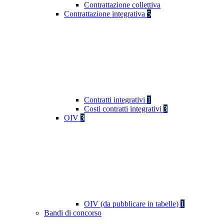
Contrattazione collettiva
Contrattazione integrativa
5
Contratti integrativi
1
Costi contratti integrativi
3
OIV
3
OIV (da pubblicare in tabelle)
1
Bandi di concorso