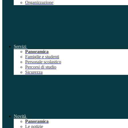
Organizzazione
Servizi
Panoramica
Famiglie e studenti
Personale scolastico
Percorsi di studio
Sicurezza
Novità
Panoramica
Le notizie