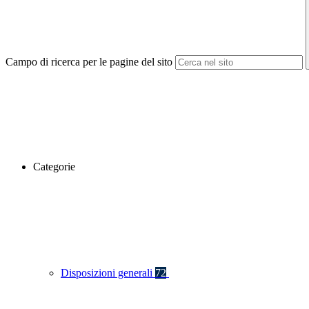
Campo di ricerca per le pagine del sito
Categorie
Disposizioni generali
72