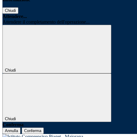
Chiudi
Attendere...
Attendere il completamento dell'operazione...
Chiudi
Chiudi
Conferma
Annulla
Conferma