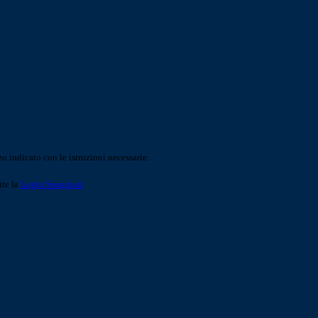
o indicato con le istruzioni necessarie.
ite la
Login Spaggiari