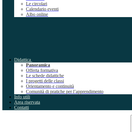
Le circolari
Calendario eventi
Albo online
Didattica
Panoramica
Offerta formativa
Le schede didattiche
I progetti delle classi
Orientamento e continuità
Comunità di pratiche per l’apprendimento
Info utili
Area riservata
Contatti