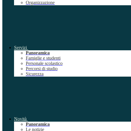
Organizzazione
Servizi
Panoramica
Famiglie e studenti
Personale scolastico
Percorsi di studio
Sicurezza
Novità
Panoramica
Le notizie