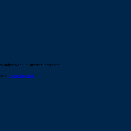
o indicato con le istruzioni necessarie.
ite la
Login Spaggiari