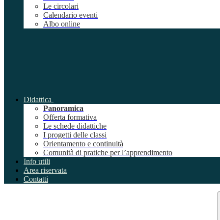
Le circolari
Calendario eventi
Albo online
Didattica
Panoramica
Offerta formativa
Le schede didattiche
I progetti delle classi
Orientamento e continuità
Comunità di pratiche per l’apprendimento
Info utili
Area riservata
Contatti