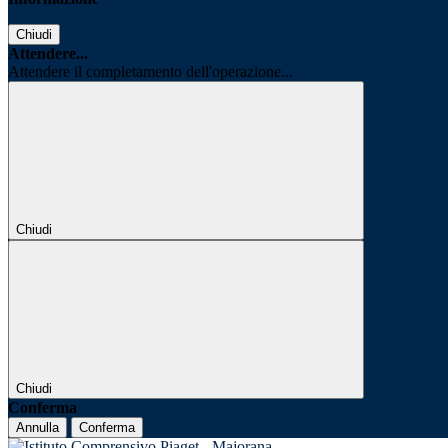
Chiudi
Attendere...
Attendere il completamento dell'operazione...
Chiudi
Chiudi
Conferma
Annulla
Conferma