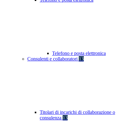
Telefono e posta elettronica
Consulenti e collaboratori
13
Titolari di incarichi di collaborazione o
consulenza
13