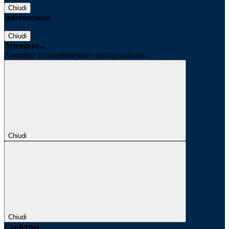
Chiudi
Informazione
Chiudi
Attendere...
Attendere il completamento dell'operazione...
Chiudi
Chiudi
Conferma