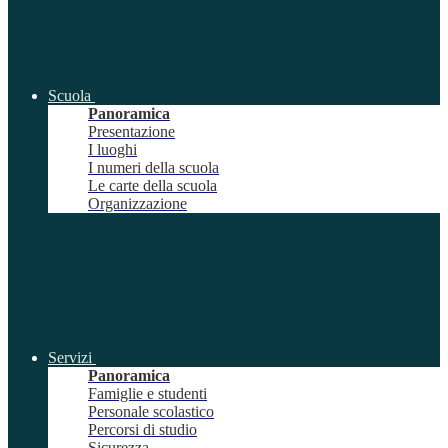
Scuola
Panoramica
Presentazione
I luoghi
I numeri della scuola
Le carte della scuola
Organizzazione
Servizi
Panoramica
Famiglie e studenti
Personale scolastico
Percorsi di studio
Sicurezza