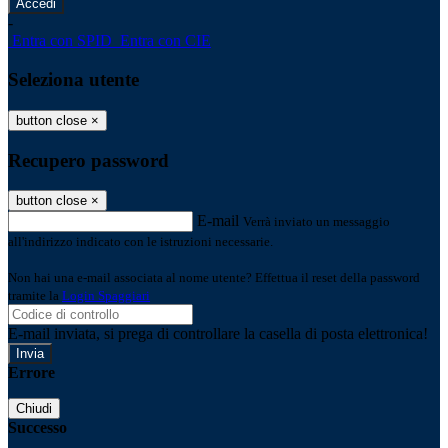
-
Entra con SPID
Entra con CIE
Seleziona utente
button close
×
Recupero password
button close
×
E-mail
Verrà inviato un messaggio
all'indirizzo indicato con le istruzioni necessarie.
Non hai una e-mail associata al nome utente? Effettua il reset della password
tramite la
Login Spaggiari
E-mail inviata, si prega di controllare la casella di posta elettronica!
Errore
Chiudi
Successo