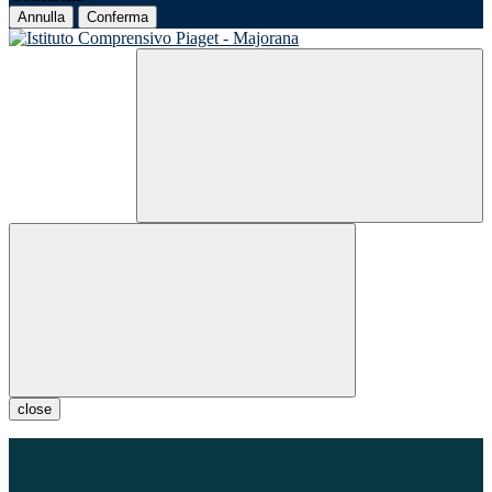
Annulla
Conferma
close