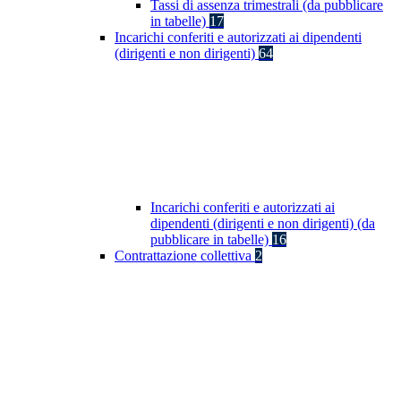
Tassi di assenza trimestrali (da pubblicare
in tabelle)
17
Incarichi conferiti e autorizzati ai dipendenti
(dirigenti e non dirigenti)
64
Incarichi conferiti e autorizzati ai
dipendenti (dirigenti e non dirigenti) (da
pubblicare in tabelle)
16
Contrattazione collettiva
2