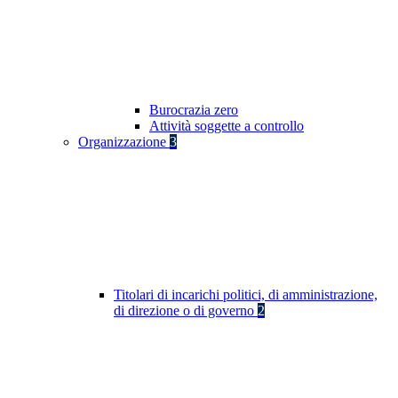
Burocrazia zero
Attività soggette a controllo
Organizzazione
3
Titolari di incarichi politici, di amministrazione,
di direzione o di governo
2