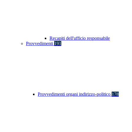
Recapiti dell'ufficio responsabile
Provvedimenti
191
Provvedimenti organi indirizzo-politico
178