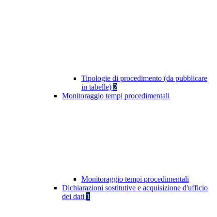
Tipologie di procedimento (da pubblicare
in tabelle)
2
Monitoraggio tempi procedimentali
Monitoraggio tempi procedimentali
Dichiarazioni sostitutive e acquisizione d'ufficio
dei dati
1