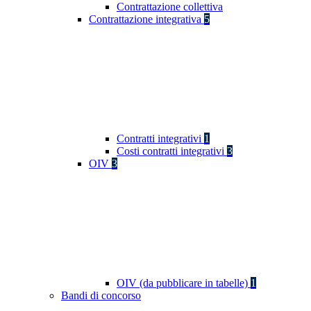
Contrattazione collettiva
Contrattazione integrativa
5
Contratti integrativi
1
Costi contratti integrativi
3
OIV
3
OIV (da pubblicare in tabelle)
1
Bandi di concorso