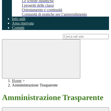
Le schede didattiche
I progetti delle classi
Orientamento e continuità
Comunità di pratiche per l’apprendimento
Info utili
Area riservata
Contatti
Campo di ricerca per le pagine del sito
Home
>
Amministrazione Trasparente
Amministrazione Trasparente