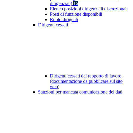
dirigenziali)
16
Elenco posizioni dirigenziali discrezionali
Posti di funzione disponibili
Ruolo dirigenti
Dirigenti cessati
Dirigenti cessati dal rapporto di lavoro
(documentazione da pubblicare sul sito
web)
Sanzioni per mancata comunicazione dei dati