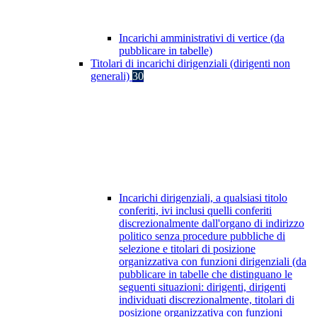
Incarichi amministrativi di vertice (da
pubblicare in tabelle)
Titolari di incarichi dirigenziali (dirigenti non
generali)
30
Incarichi dirigenziali, a qualsiasi titolo
conferiti, ivi inclusi quelli conferiti
discrezionalmente dall'organo di indirizzo
politico senza procedure pubbliche di
selezione e titolari di posizione
organizzativa con funzioni dirigenziali (da
pubblicare in tabelle che distinguano le
seguenti situazioni: dirigenti, dirigenti
individuati discrezionalmente, titolari di
posizione organizzativa con funzioni