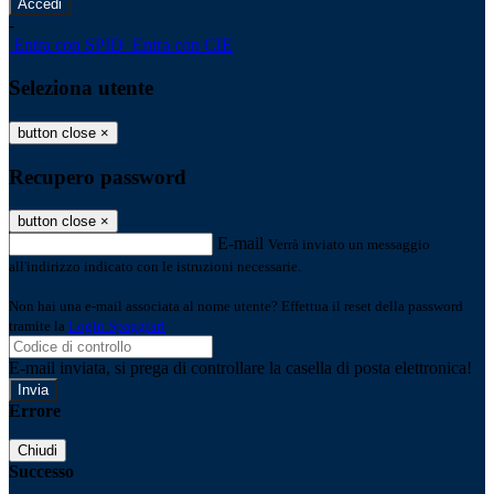
-
Entra con SPID
Entra con CIE
Seleziona utente
button close
×
Recupero password
button close
×
E-mail
Verrà inviato un messaggio
all'indirizzo indicato con le istruzioni necessarie.
Non hai una e-mail associata al nome utente? Effettua il reset della password
tramite la
Login Spaggiari
E-mail inviata, si prega di controllare la casella di posta elettronica!
Errore
Chiudi
Successo