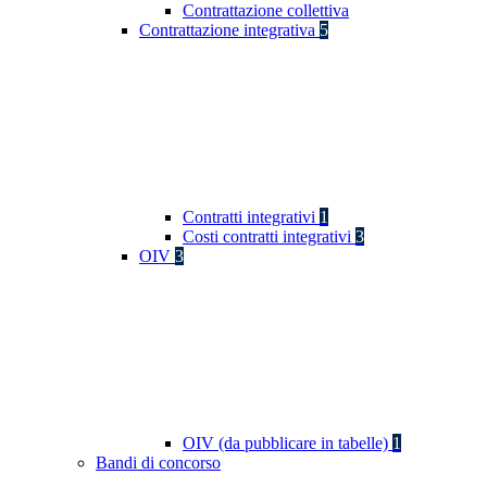
Contrattazione collettiva
Contrattazione integrativa
5
Contratti integrativi
1
Costi contratti integrativi
3
OIV
3
OIV (da pubblicare in tabelle)
1
Bandi di concorso