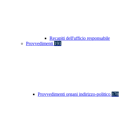
Recapiti dell'ufficio responsabile
Provvedimenti
191
Provvedimenti organi indirizzo-politico
178