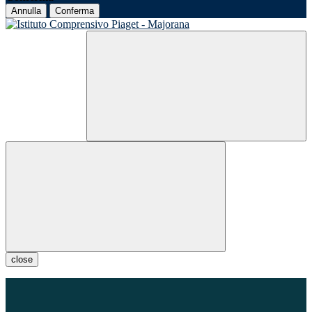
Annulla
Conferma
close