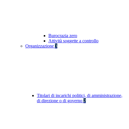
Burocrazia zero
Attività soggette a controllo
Organizzazione
3
Titolari di incarichi politici, di amministrazione,
di direzione o di governo
2