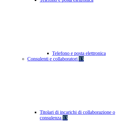
Telefono e posta elettronica
Consulenti e collaboratori
13
Titolari di incarichi di collaborazione o
consulenza
13