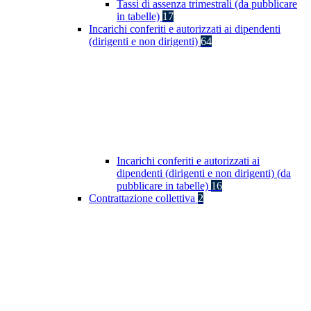
Tassi di assenza trimestrali (da pubblicare
in tabelle)
17
Incarichi conferiti e autorizzati ai dipendenti
(dirigenti e non dirigenti)
64
Incarichi conferiti e autorizzati ai
dipendenti (dirigenti e non dirigenti) (da
pubblicare in tabelle)
16
Contrattazione collettiva
2