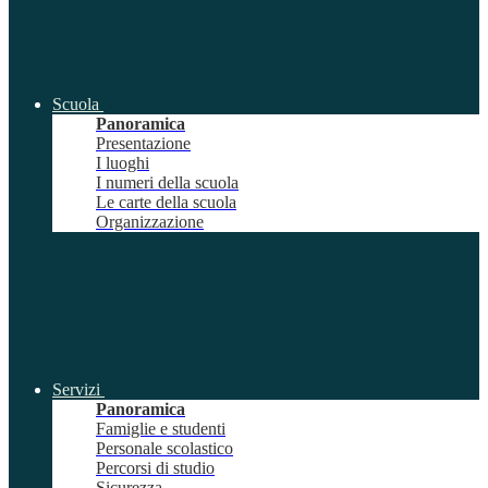
Scuola
Panoramica
Presentazione
I luoghi
I numeri della scuola
Le carte della scuola
Organizzazione
Servizi
Panoramica
Famiglie e studenti
Personale scolastico
Percorsi di studio
Sicurezza