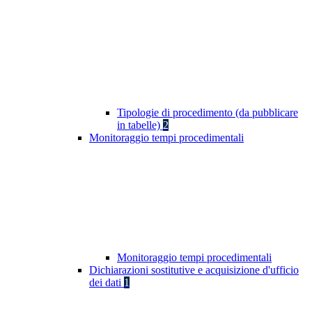
Tipologie di procedimento (da pubblicare
in tabelle)
2
Monitoraggio tempi procedimentali
Monitoraggio tempi procedimentali
Dichiarazioni sostitutive e acquisizione d'ufficio
dei dati
1