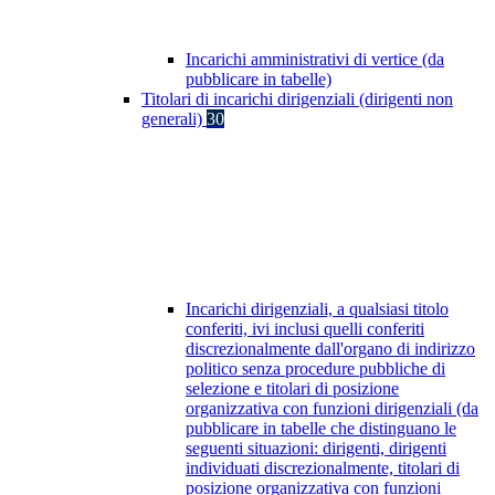
Incarichi amministrativi di vertice (da
pubblicare in tabelle)
Titolari di incarichi dirigenziali (dirigenti non
generali)
30
Incarichi dirigenziali, a qualsiasi titolo
conferiti, ivi inclusi quelli conferiti
discrezionalmente dall'organo di indirizzo
politico senza procedure pubbliche di
selezione e titolari di posizione
organizzativa con funzioni dirigenziali (da
pubblicare in tabelle che distinguano le
seguenti situazioni: dirigenti, dirigenti
individuati discrezionalmente, titolari di
posizione organizzativa con funzioni