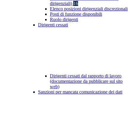
dirigenziali)
16
Elenco posizioni dirigenziali discrezionali
Posti di funzione disponibili
Ruolo dirigenti
Dirigenti cessati
Dirigenti cessati dal rapporto di lavoro
(documentazione da pubblicare sul sito
web)
Sanzioni per mancata comunicazione dei dati