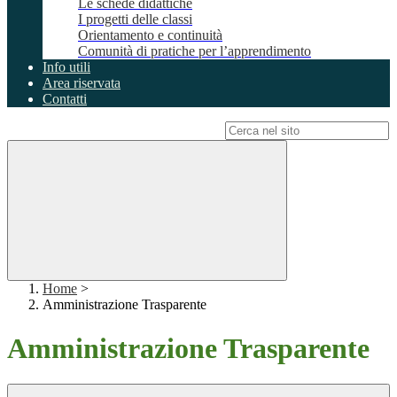
Le schede didattiche
I progetti delle classi
Orientamento e continuità
Comunità di pratiche per l’apprendimento
Info utili
Area riservata
Contatti
Campo di ricerca per le pagine del sito
Home
>
Amministrazione Trasparente
Amministrazione Trasparente