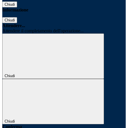
Chiudi
Informazione
Chiudi
Attendere...
Attendere il completamento dell'operazione...
Chiudi
Chiudi
Conferma