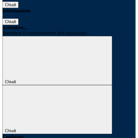
Chiudi
Informazione
Chiudi
Attendere...
Attendere il completamento dell'operazione...
Chiudi
Chiudi
Conferma