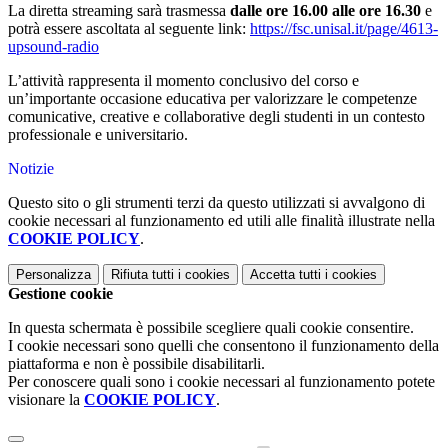
La diretta streaming sarà trasmessa
dalle ore 16.00 alle ore 16.30
e
potrà essere ascoltata al seguente link:
https://fsc.unisal.it/page/
4613-
upsound-radio
L’attività rappresenta il momento conclusivo del corso e
un’importante occasione educativa per valorizzare le competenze
comunicative, creative e collaborative degli studenti in un contesto
professionale e universitario.
Notizie
Questo sito o gli strumenti terzi da questo utilizzati si avvalgono di
cookie necessari al funzionamento ed utili alle finalità illustrate nella
COOKIE POLICY
.
Personalizza
Rifiuta tutti
i cookies
Accetta tutti
i cookies
Gestione cookie
In questa schermata è possibile scegliere quali cookie consentire.
I cookie necessari sono quelli che consentono il funzionamento della
piattaforma e non è possibile disabilitarli.
Per conoscere quali sono i cookie necessari al funzionamento potete
visionare la
COOKIE POLICY
.