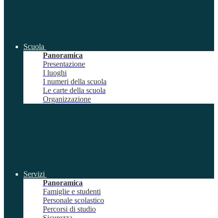
Scuola
Panoramica
Presentazione
I luoghi
I numeri della scuola
Le carte della scuola
Organizzazione
Servizi
Panoramica
Famiglie e studenti
Personale scolastico
Percorsi di studio
Sicurezza