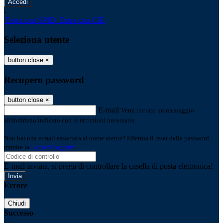
-
Entra con SPID
Entra con CIE
Seleziona utente
button close
×
Recupero password
button close
×
E-mail
Verrà inviato un messaggio
all'indirizzo indicato con le istruzioni necessarie.
Non hai una e-mail associata al nome utente? Effettua il reset della password
tramite la
Login Spaggiari
E-mail inviata, si prega di controllare la casella di posta elettronica!
Errore
Chiudi
Successo