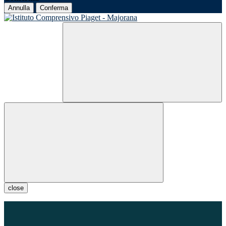
Annulla
Conferma
close