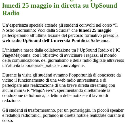
lunedì 25 maggio in diretta su UpSound
Radio
Un’esperienza speciale attende gli studenti coinvolti nel corso “
Il
Nostro Giornalino: Voci dalla Scuola”
che
lunedì 25 maggio
parteciperanno all’ultima lezione del percorso formativo presso la
web radio UpSound dell’Università Pontificia Salesiana
.
L’iniziativa nasce dalla collaborazione tra l’UpSound Radio e l’IC
PiagetMajorana, con l’obiettivo di avvicinare i ragazzi al mondo
della comunicazione, del giornalismo e della radio digitale attraverso
un’attività laboratoriale pratica e coinvolgente.
Durante la visita gli studenti avranno l’opportunità di conoscere da
vicino il funzionamento di una web radio universitaria e di
partecipare alla realizzazione di una breve diretta streaming con
alcuni mini GR “MajoNews”, sperimentando direttamente la
conduzione radiofonica, la lettura delle notizie e il lavoro di
redazione.
Gli studenti si trasformeranno, per un pomeriggio, in piccoli speaker
e redattori radiofonici, portando in diretta notizie realizzate durante il
corso.