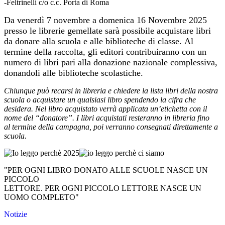
-Feltrinelli c/o c.c. Porta di Roma
Da venerdì 7 novembre a domenica 16 Novembre 2025
presso le librerie gemellate sarà possibile acquistare libri
da donare alla scuola e alle biblioteche di classe. Al
termine della raccolta, gli editori contribuiranno con un
numero di libri pari alla donazione nazionale complessiva,
donandoli alle biblioteche scolastiche.
Chiunque può recarsi in libreria e chiedere la lista libri della nostra
scuola o acquistare un qualsiasi libro spendendo la cifra che
desidera. Nel libro acquistato verrà applicata un’etichetta con il
nome del “donatore”.
I libri acquistati resteranno in libreria fino
al termine della campagna, poi verranno consegnati direttamente a
scuola.
"PER OGNI LIBRO DONATO ALLE SCUOLE NASCE UN
PICCOLO
LETTORE. PER OGNI PICCOLO LETTORE NASCE UN
UOMO COMPLETO"
Notizie