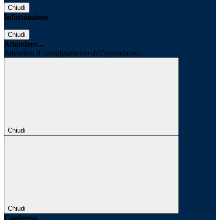
Chiudi
Informazione
Chiudi
Attendere...
Attendere il completamento dell'operazione...
Chiudi
Chiudi
Conferma