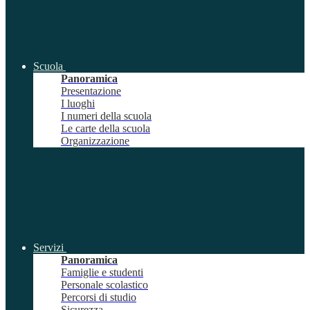
Scuola
Panoramica
Presentazione
I luoghi
I numeri della scuola
Le carte della scuola
Organizzazione
Servizi
Panoramica
Famiglie e studenti
Personale scolastico
Percorsi di studio
Sicurezza