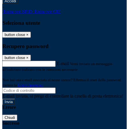
-
Entra con SPID
Entra con CIE
Seleziona utente
button close
×
Recupero password
button close
×
E-mail
Verrà inviato un messaggio
all'indirizzo indicato con le istruzioni necessarie.
Non hai una e-mail associata al nome utente? Effettua il reset della password
tramite la
Login Spaggiari
E-mail inviata, si prega di controllare la casella di posta elettronica!
Errore
Chiudi
Successo