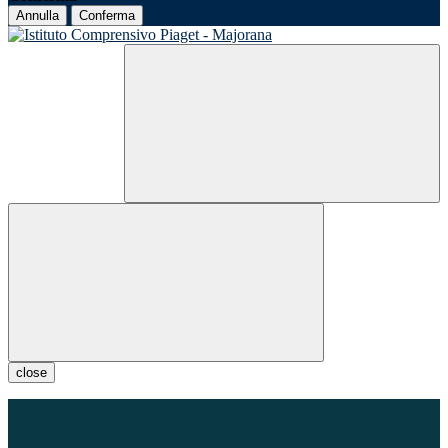
Annulla
Conferma
close