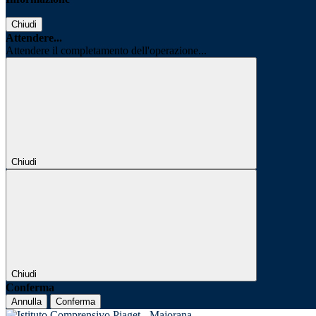
Chiudi
Attendere...
Attendere il completamento dell'operazione...
Chiudi
Chiudi
Conferma
Annulla
Conferma