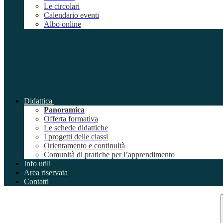
Le circolari
Calendario eventi
Albo online
Didattica
Panoramica
Offerta formativa
Le schede didattiche
I progetti delle classi
Orientamento e continuità
Comunità di pratiche per l’apprendimento
Info utili
Area riservata
Contatti