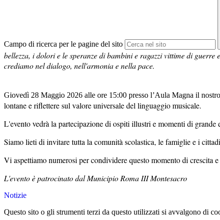
Campo di ricerca per le pagine del sito
bellezza, i dolori e le speranze di bambini e ragazzi vittime di guerre
crediamo nel dialogo, nell'armonia e nella pace.
Giovedì 28 Maggio 2026 alle ore 15:00 presso l’Aula Magna il nostr
lontane e riflettere sul valore universale del linguaggio musicale.
L'evento vedrà la partecipazione di ospiti illustri e momenti di grande
Siamo lieti di invitare tutta la comunità scolastica, le famiglie e i citta
Vi aspettiamo numerosi per condividere questo momento di crescita e 
L'evento è patrocinato dal Municipio Roma III Montesacro
Notizie
Questo sito o gli strumenti terzi da questo utilizzati si avvalgono di coo