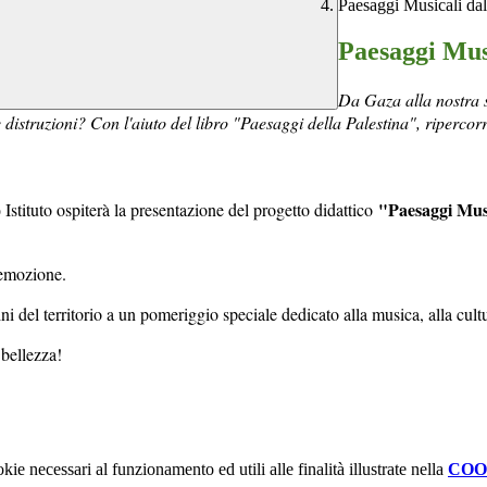
Paesaggi Musicali dal
Paesaggi Musi
Da Gaza alla nostra 
 e distruzioni? Con l'aiuto del libro "Paesaggi della Palestina", riperco
"Paesaggi Musi
Istituto ospiterà la presentazione del progetto didattico
o
 emozione.
dini del territorio a un pomeriggio speciale dedicato alla musica, alla cultu
bellezza!
kie necessari al funzionamento ed utili alle finalità illustrate nella
COO