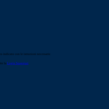
o indicato con le istruzioni necessarie.
ite la
Login Spaggiari