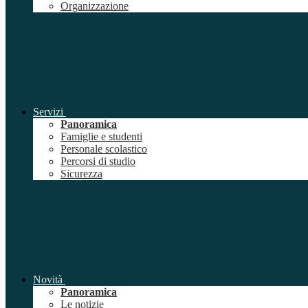
Organizzazione
Servizi
Panoramica
Famiglie e studenti
Personale scolastico
Percorsi di studio
Sicurezza
Novità
Panoramica
Le notizie