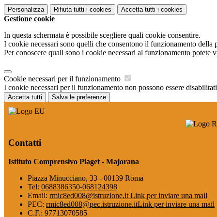
Personalizza
Rifiuta tutti
i cookies
Accetta tutti
i cookies
Gestione cookie
In questa schermata è possibile scegliere quali cookie consentire.
I cookie necessari sono quelli che consentono il funzionamento della pi
Per conoscere quali sono i cookie necessari al funzionamento potete v
Cookie necessari per il funzionamento
I cookie necessari per il funzionamento non possono essere disabilitati.
Accetta tutti
Salva le preferenze
Contatti
Istituto Comprensivo Piaget - Majorana
Piazza Minucciano, 33 - 00139 Roma
Tel:
0688386350-068124398
Email:
rmic8ed008@istruzione.it
Link per inviare una mail
PEC:
rmic8ed008@pec.istruzione.it
Link per inviare una mail
C.F.: 97713070585