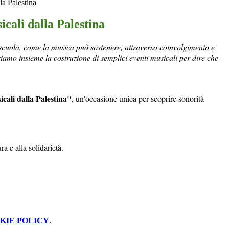
la Palestina
cali dalla Palestina
scuola, come la musica può sostenere, attraverso coinvolgimento e
rriamo insieme la costruzione di semplici eventi musicali per dire che
cali dalla Palestina"
, un'occasione unica per scoprire sonorità
ra e alla solidarietà.
KIE POLICY
.