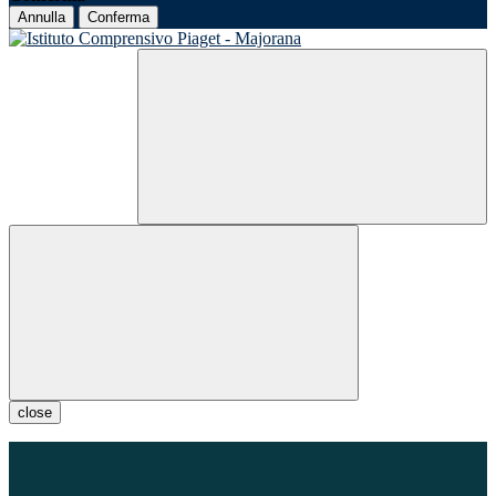
Annulla
Conferma
close