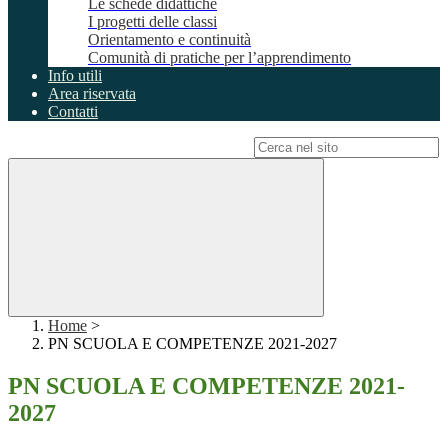
Le schede didattiche
I progetti delle classi
Orientamento e continuità
Comunità di pratiche per l’apprendimento
Info utili
Area riservata
Contatti
Campo di ricerca per le pagine del sito
Home
>
PN SCUOLA E COMPETENZE 2021-2027
PN SCUOLA E COMPETENZE 2021-
2027