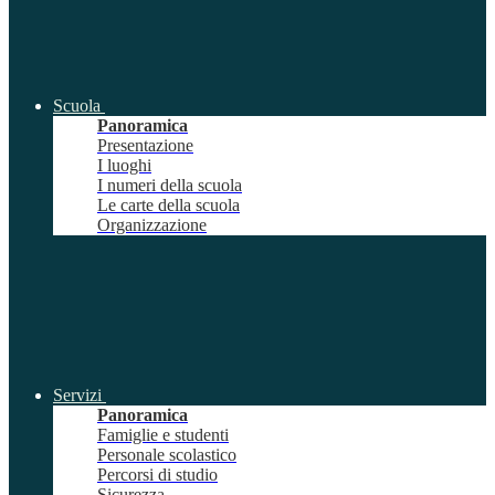
Scuola
Panoramica
Presentazione
I luoghi
I numeri della scuola
Le carte della scuola
Organizzazione
Servizi
Panoramica
Famiglie e studenti
Personale scolastico
Percorsi di studio
Sicurezza