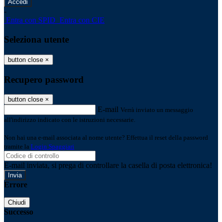
-
Entra con SPID
Entra con CIE
Seleziona utente
button close
×
Recupero password
button close
×
E-mail
Verrà inviato un messaggio
all'indirizzo indicato con le istruzioni necessarie.
Non hai una e-mail associata al nome utente? Effettua il reset della password
tramite la
Login Spaggiari
E-mail inviata, si prega di controllare la casella di posta elettronica!
Errore
Chiudi
Successo