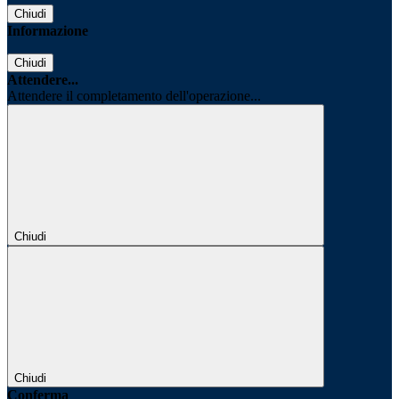
Chiudi
Informazione
Chiudi
Attendere...
Attendere il completamento dell'operazione...
Chiudi
Chiudi
Conferma