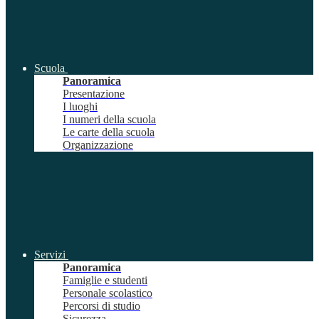
Scuola
Panoramica
Presentazione
I luoghi
I numeri della scuola
Le carte della scuola
Organizzazione
Servizi
Panoramica
Famiglie e studenti
Personale scolastico
Percorsi di studio
Sicurezza