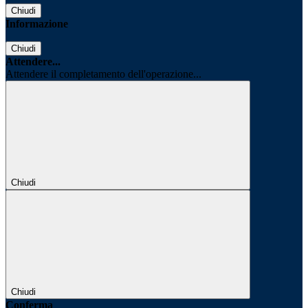
Chiudi
Informazione
Chiudi
Attendere...
Attendere il completamento dell'operazione...
Chiudi
Chiudi
Conferma