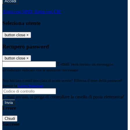
-
Entra con SPID
Entra con CIE
Seleziona utente
button close
×
Recupero password
button close
×
E-mail
Verrà inviato un messaggio
all'indirizzo indicato con le istruzioni necessarie.
Non hai una e-mail associata al nome utente? Effettua il reset della password
tramite la
Login Spaggiari
E-mail inviata, si prega di controllare la casella di posta elettronica!
Errore
Chiudi
Successo