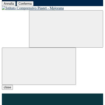
Annulla
Conferma
close