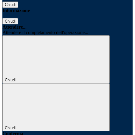
Chiudi
Informazione
Chiudi
Attendere...
Attendere il completamento dell'operazione...
Chiudi
Chiudi
Conferma