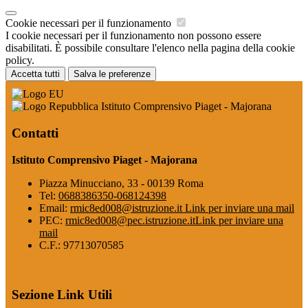
Cookie necessari per il funzionamento
I cookie necessari per il funzionamento non possono essere
disabilitati. È possibile consultare l'elenco nella pagina della cookie
policy.
Accetta tutti
Salva le preferenze
Istituto Comprensivo Piaget - Majorana
Contatti
Istituto Comprensivo Piaget - Majorana
Piazza Minucciano, 33 - 00139 Roma
Tel:
0688386350-068124398
Email:
rmic8ed008@istruzione.it
Link per inviare una mail
PEC:
rmic8ed008@pec.istruzione.it
Link per inviare una
mail
C.F.: 97713070585
Sezione Link Utili