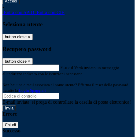
-
Entra con SPID
Entra con CIE
Seleziona utente
button close
×
Recupero password
button close
×
E-mail
Verrà inviato un messaggio
all'indirizzo indicato con le istruzioni necessarie.
Non hai una e-mail associata al nome utente? Effettua il reset della password
tramite la
Login Spaggiari
E-mail inviata, si prega di controllare la casella di posta elettronica!
Errore
Chiudi
Successo