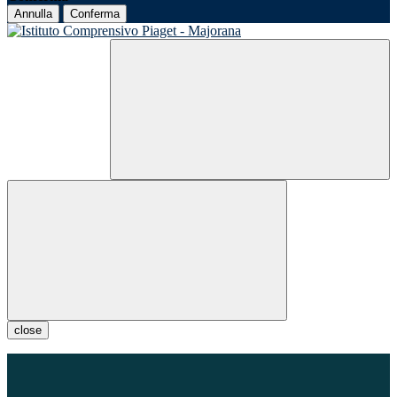
Annulla
Conferma
close