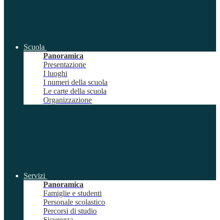
Scuola
Panoramica
Presentazione
I luoghi
I numeri della scuola
Le carte della scuola
Organizzazione
Servizi
Panoramica
Famiglie e studenti
Personale scolastico
Percorsi di studio
Sicurezza