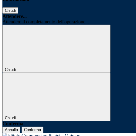
Chiudi
Attendere...
Attendere il completamento dell'operazione...
Chiudi
Chiudi
Conferma
Annulla
Conferma