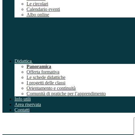
Le circolari
Calendario eventi
Albo online
Didattica
Panoramica
Offerta formativa
Le schede didattiche
I progetti delle classi
Orientamento e continuità
Comunità di pratiche per l’apprendimento
Info utili
Area riservata
Contatti