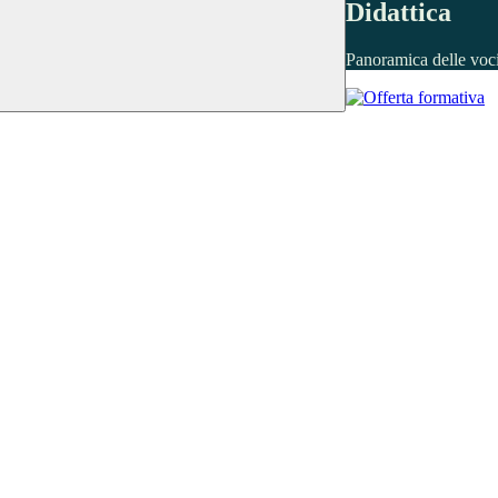
Didattica
Panoramica delle voc