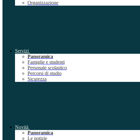
Organizzazione
Servizi
Panoramica
Famiglie e studenti
Personale scolastico
Percorsi di studio
Sicurezza
Novità
Panoramica
Le notizie