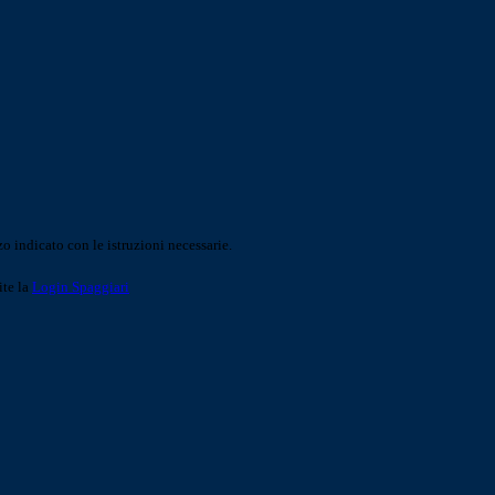
o indicato con le istruzioni necessarie.
ite la
Login Spaggiari