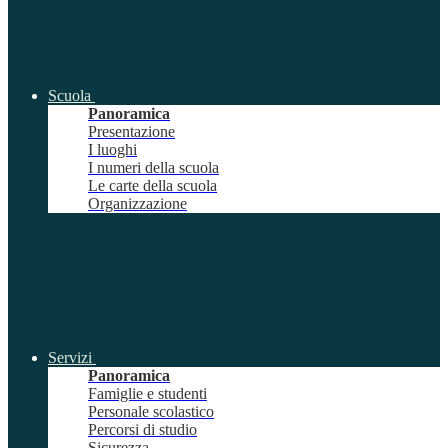
Scuola
Panoramica
Presentazione
I luoghi
I numeri della scuola
Le carte della scuola
Organizzazione
Servizi
Panoramica
Famiglie e studenti
Personale scolastico
Percorsi di studio
Sicurezza