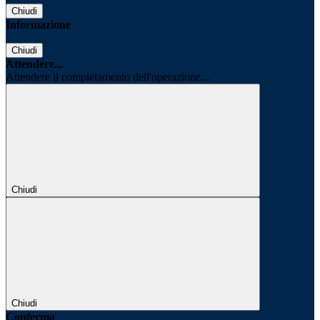
Chiudi
Informazione
Chiudi
Attendere...
Attendere il completamento dell'operazione...
Chiudi
Chiudi
Conferma