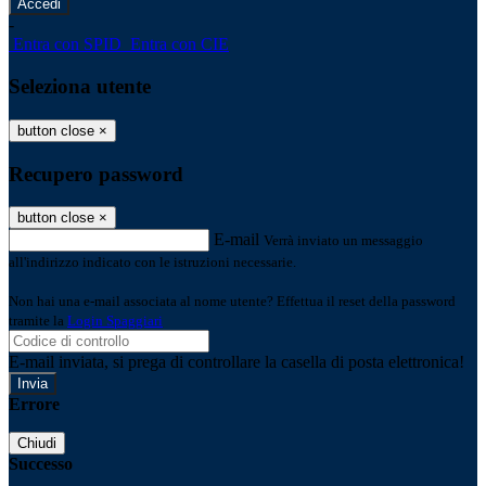
-
Entra con SPID
Entra con CIE
Seleziona utente
button close
×
Recupero password
button close
×
E-mail
Verrà inviato un messaggio
all'indirizzo indicato con le istruzioni necessarie.
Non hai una e-mail associata al nome utente? Effettua il reset della password
tramite la
Login Spaggiari
E-mail inviata, si prega di controllare la casella di posta elettronica!
Errore
Chiudi
Successo