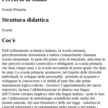
Scuola Primaria
Struttura didattica
Scuola
Cos'è
Nell’ordinamento scolastico italiano, la scuola primaria,
precedentemente denominata e tuttora comunemente chiamata
scuola elementare, fa parte del primo ciclo di istruzione, articolato in
due percorsi scolastici consecutivi e obbligatori: la scuola primaria
che dura cinque anni, e la scuola secondaria di primo grado che dura
tre anni. La scuola primaria: promuove, nel rispetto delle diversità
individuali, lo sviluppo della personalità - permette di acquisire e
sviluppare le conoscenze e le abilità di base fino alle prime
sistemazioni logico-critiche - favorisce l’apprendimento dei mezzi
espressivi, inclusa l’alfabetizzazione in almeno una lingua
dell’Unione europea (inglese) oltre alla lingua italiana - pone le basi
per l’utilizzazione di metodologie scientifiche nello studio del
mondo naturale, dei suoi fenomeni e delle sue leggi - valorizza le
capacità relazionali e di orientamento nello spazio e nel tempo -