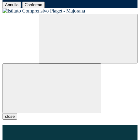
Annulla
Conferma
close