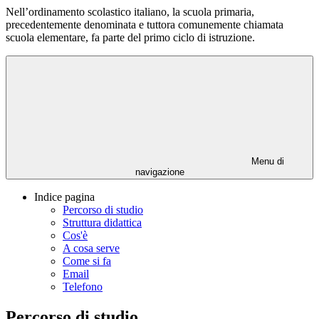
Nell’ordinamento scolastico italiano, la scuola primaria,
precedentemente denominata e tuttora comunemente chiamata
scuola elementare, fa parte del primo ciclo di istruzione.
Menu di
navigazione
Indice pagina
Percorso di studio
Struttura didattica
Cos'è
A cosa serve
Come si fa
Email
Telefono
Percorso di studio