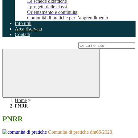
Le schede didattiche
I progetti delle classi
Orientamento e continuità
Comunità di pratiche per l’apprendimento
Info utili
Area riservata
Contatti
Campo di ricerca per le pagine del sito
Home
>
PNRR
PNRR
Comunità di pratiche dm66/2023