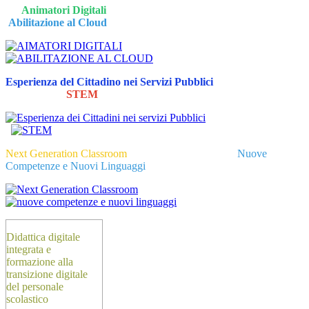
Animatori Digitali
Abilitazione al Cloud
Esperienza del Cittadino nei Servizi Pubblici
STEM
Next Generation Classroom
Nuove
Competenze e Nuovi Linguaggi
Didattica digitale
integrata e
formazione
alla
transizione digitale
del personale
scolastico