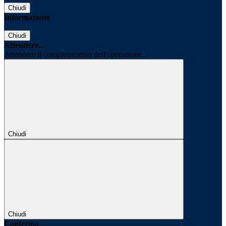
Chiudi
Informazione
Chiudi
Attendere...
Attendere il completamento dell'operazione...
Chiudi
Chiudi
Conferma