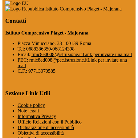
Istituto Comprensivo Piaget - Majorana
Contatti
Istituto Comprensivo Piaget - Majorana
Piazza Minucciano, 33 - 00139 Roma
Tel:
0688386350-068124398
Email:
rmic8ed008@istruzione.it
Link per inviare una mail
PEC:
rmic8ed008@pec.istruzione.it
Link per inviare una
mail
C.F.: 97713070585
Sezione Link Utili
Cookie policy
Note legali
Informativa Privacy
Ufficio Relazioni con il Pubblico
Dichiarazione di accessibilità
Obiettivi di accessibilità