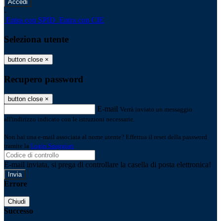
-
Entra con SPID
Entra con CIE
Seleziona utente
button close
×
Recupero password
button close
×
E-mail
Verrà inviato un messaggio
all'indirizzo indicato con le istruzioni necessarie.
Non hai una e-mail associata al nome utente? Effettua il reset della password
tramite la
Login Spaggiari
E-mail inviata, si prega di controllare la casella di posta elettronica!
Errore
Chiudi
Successo