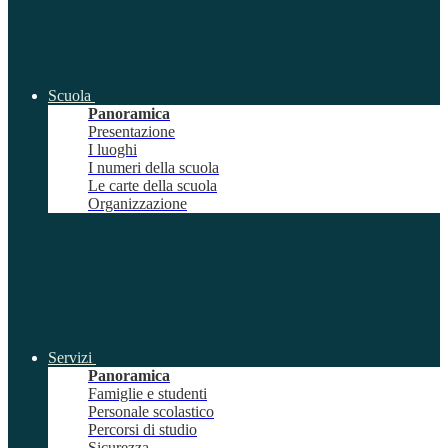
Scuola
Panoramica
Presentazione
I luoghi
I numeri della scuola
Le carte della scuola
Organizzazione
Servizi
Panoramica
Famiglie e studenti
Personale scolastico
Percorsi di studio
Sicurezza