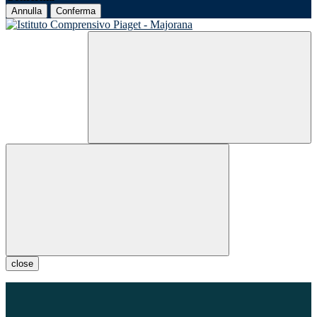
Annulla
Conferma
close