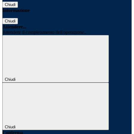
Chiudi
Informazione
Chiudi
Attendere...
Attendere il completamento dell'operazione...
Chiudi
Chiudi
Conferma