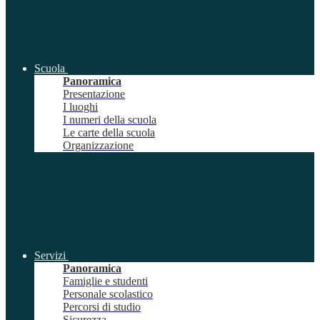
Scuola
Panoramica
Presentazione
I luoghi
I numeri della scuola
Le carte della scuola
Organizzazione
Servizi
Panoramica
Famiglie e studenti
Personale scolastico
Percorsi di studio
Sicurezza