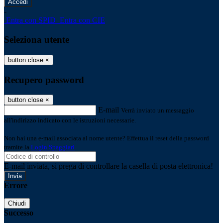
-
Entra con SPID
Entra con CIE
Seleziona utente
button close
×
Recupero password
button close
×
E-mail
Verrà inviato un messaggio
all'indirizzo indicato con le istruzioni necessarie.
Non hai una e-mail associata al nome utente? Effettua il reset della password
tramite la
Login Spaggiari
E-mail inviata, si prega di controllare la casella di posta elettronica!
Errore
Chiudi
Successo