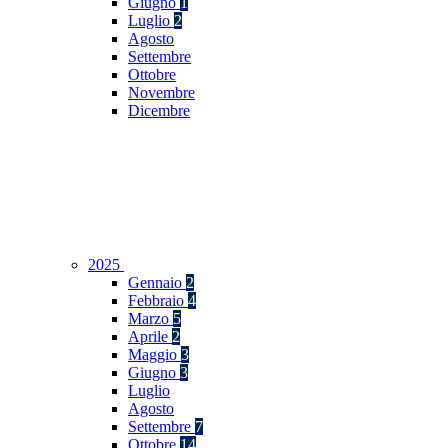
Giugno
1
Luglio
2
Agosto
Settembre
Ottobre
Novembre
Dicembre
2025
Gennaio
2
Febbraio
4
Marzo
5
Aprile
2
Maggio
3
Giugno
3
Luglio
Agosto
Settembre
7
Ottobre
14