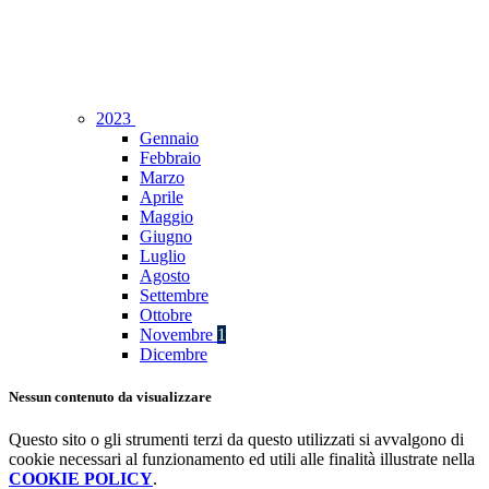
2023
Gennaio
Febbraio
Marzo
Aprile
Maggio
Giugno
Luglio
Agosto
Settembre
Ottobre
Novembre
1
Dicembre
Nessun contenuto da visualizzare
Questo sito o gli strumenti terzi da questo utilizzati si avvalgono di
cookie necessari al funzionamento ed utili alle finalità illustrate nella
COOKIE POLICY
.