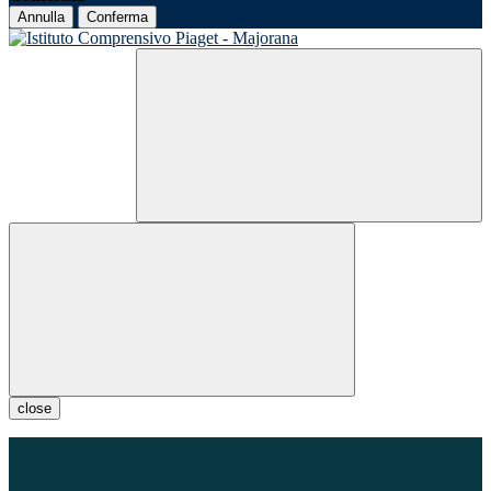
Annulla
Conferma
close