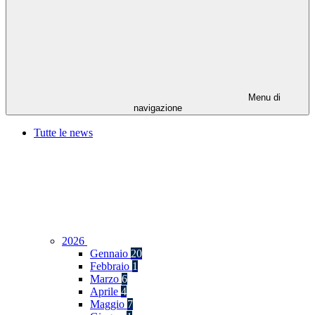
Menu di
navigazione
Tutte le news
2026
Gennaio
20
Febbraio
1
Marzo
6
Aprile
4
Maggio
7